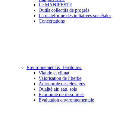
Le MANIFESTE
Outils collectifs de progrès
La plateforme des initiatives sociétales
Concertations
Environnement & Territoires
Viande et climat
Valorisation de l’herbe
Autonomie des élevages
Qualité air, eau, sols
Economie de ressources
Evaluation environnementale