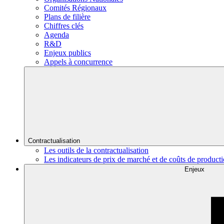
Comités Régionaux
Plans de filière
Chiffres clés
Agenda
R&D
Enjeux publics
Appels à concurrence
Contractualisation
Les outils de la contractualisation
Les indicateurs de prix de marché et de coûts de product
Enjeux