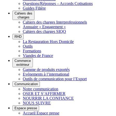
Questions/Réponses – Accords Cotisations
Guides Filière
Cahiers des
charges
Cahiers des charges Interprofessionnels
Annuaire « Engagement »
Cahiers des charges SIQO
RHD
La Restauration Hors Domicile
Outils
Formations
Viandes de France
Commerce
extérieur
Gamme de produits exportés
Evénements à l’international
Outils de communication pour l’Export
Communication
Notre communication
OSER ET S’AFFIRMER
NOURRIR LA CONFIANCE
NOUS SUIVRE
Espace presse
Accueil Espace presse