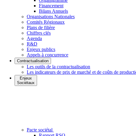
Organigramme
Financement
Bilans Annuels
Organisations Nationales
Comités Régionaux
Plans de filière
Chiffres clés
Agenda
R&D
Enjeux publics
Appels à concurrence
Contractualisation
Les outils de la contractualisation
Les indicateurs de prix de marché et de coûts de product
Enjeux
Sociétaux
Pacte sociétal
Rapport RSO