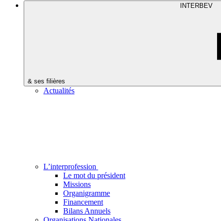
INTERBEV
& ses filières
Actualités
L’interprofession
Le mot du président
Missions
Organigramme
Financement
Bilans Annuels
Organisations Nationales