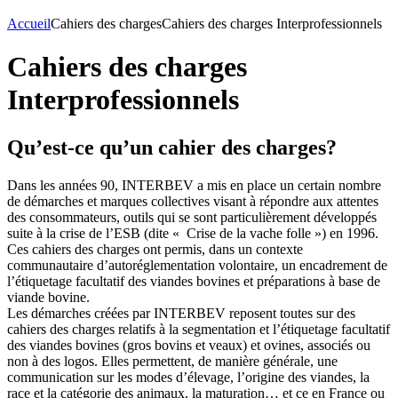
Accueil
Cahiers des charges
Cahiers des charges Interprofessionnels
Cahiers des charges
Interprofessionnels
Qu’est-ce qu’un cahier des charges?
Dans les années 90, INTERBEV a mis en place un certain nombre
de démarches et marques collectives visant à répondre aux attentes
des consommateurs, outils qui se sont particulièrement développés
suite à la crise de l’ESB (dite « Crise de la vache folle ») en 1996.
Ces cahiers des charges ont permis, dans un contexte
communautaire d’autoréglementation volontaire, un encadrement de
l’étiquetage facultatif des viandes bovines et préparations à base de
viande bovine.
Les démarches créées par INTERBEV reposent toutes sur des
cahiers des charges relatifs à la segmentation et l’étiquetage facultatif
des viandes bovines (gros bovins et veaux) et ovines, associés ou
non à des logos. Elles permettent, de manière générale, une
communication sur les modes d’élevage, l’origine des viandes, la
race et la catégorie des animaux, la maturation… et ce en France ou