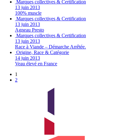
Marques collectives & Certification
13 juin 2013
100% muscle
Marques collectives & Certification
13 juin 2013
Agneau Presto
Marques collectives & Certification
13 juin 2013
Race à Viande – Démarche Arrêtée.
Origine, Race & Catégorie
14 juin 2013
Veau élevé en France
1
2