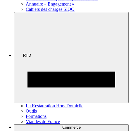
Annuaire « Engagement »
Cahiers des charges SIQO
RHD
La Restauration Hors Domicile
Outils
Formations
Viandes de France
Commerce