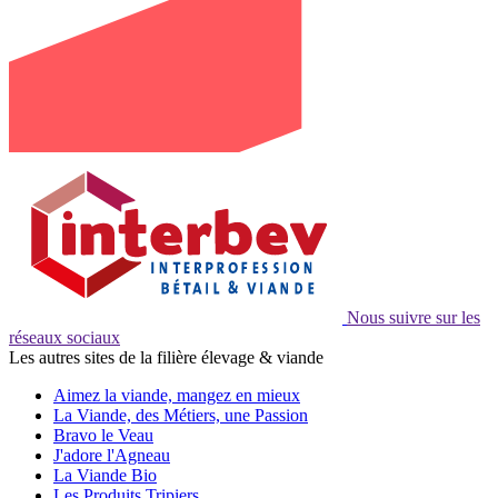
Nous suivre sur les
réseaux sociaux
Les autres sites de la filière élevage & viande
Aimez la viande, mangez en mieux
La Viande, des Métiers, une Passion
Bravo le Veau
J'adore l'Agneau
La Viande Bio
Les Produits Tripiers