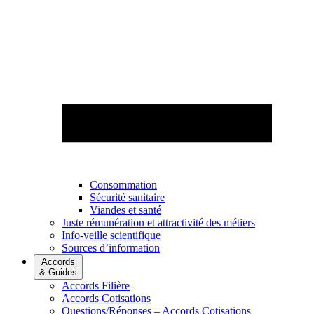
Consommation
Sécurité sanitaire
Viandes et santé
Juste rémunération et attractivité des métiers
Info-veille scientifique
Sources d’information
Accords
& Guides
Accords Filière
Accords Cotisations
Questions/Réponses – Accords Cotisations