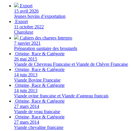
Export
15 avril 2026
Jeunes bovins d’exportation
Export
11 octobre 2022
Charoluxe
Cahiers des charges Interpro
7 janvier 2021
Préparation sanitaire des broutards
Origine, Race & Catégorie
26 mai 2015
Viande de Chevreau Française et Viande de Chèvre Française
Origine, Race & Catégorie
14 juin 2013
Viande Bovine Française
Origine, Race & Catégorie
14 juin 2013
Viande ovine française et Viande d’agneau français
Origine, Race & Catégorie
27 mars 2014
Viande de veau française
Origine, Race & Catégorie
27 mars 2014
Viande chevaline française