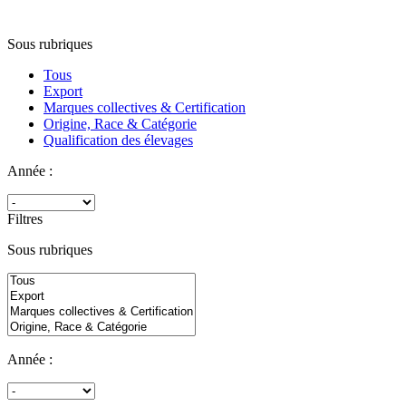
Sous rubriques
Tous
Export
Marques collectives & Certification
Origine, Race & Catégorie
Qualification des élevages
Année :
Filtres
Sous rubriques
Année :