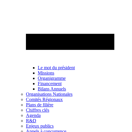
Le mot du président
Missions
Organigramme
Financement
Bilans Annuels
Organisations Nationales
Comités Régionaux
Plans de filière
Chiffres clés
Agenda
R&D
Enjeux publics
Appels à concurrence