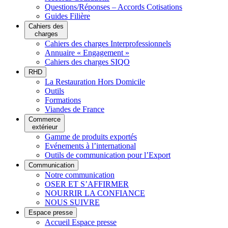
Questions/Réponses – Accords Cotisations
Guides Filière
Cahiers des
charges
Cahiers des charges Interprofessionnels
Annuaire « Engagement »
Cahiers des charges SIQO
RHD
La Restauration Hors Domicile
Outils
Formations
Viandes de France
Commerce
extérieur
Gamme de produits exportés
Evénements à l’international
Outils de communication pour l’Export
Communication
Notre communication
OSER ET S’AFFIRMER
NOURRIR LA CONFIANCE
NOUS SUIVRE
Espace presse
Accueil Espace presse