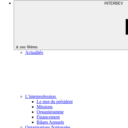
INTERBEV
& ses filières
Actualités
L’interprofession
Le mot du président
Missions
Organigramme
Financement
Bilans Annuels
Organisations Nationales