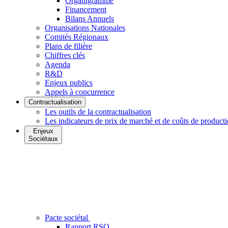
Organigramme
Financement
Bilans Annuels
Organisations Nationales
Comités Régionaux
Plans de filière
Chiffres clés
Agenda
R&D
Enjeux publics
Appels à concurrence
Contractualisation
Les outils de la contractualisation
Les indicateurs de prix de marché et de coûts de product
Enjeux
Sociétaux
Pacte sociétal
Rapport RSO