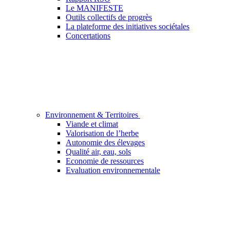
Le MANIFESTE
Outils collectifs de progrès
La plateforme des initiatives sociétales
Concertations
Environnement & Territoires
Viande et climat
Valorisation de l’herbe
Autonomie des élevages
Qualité air, eau, sols
Economie de ressources
Evaluation environnementale