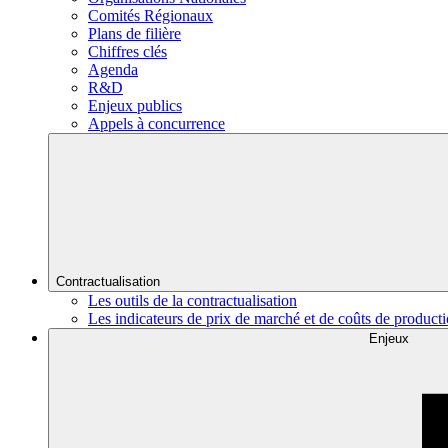
Comités Régionaux
Plans de filière
Chiffres clés
Agenda
R&D
Enjeux publics
Appels à concurrence
Contractualisation
Les outils de la contractualisation
Les indicateurs de prix de marché et de coûts de product
Enjeux