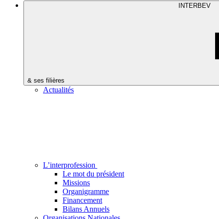
INTERBEV
& ses filières
Actualités
L’interprofession
Le mot du président
Missions
Organigramme
Financement
Bilans Annuels
Organisations Nationales