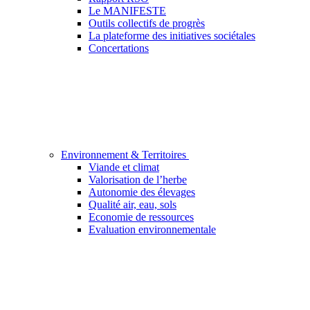
Le MANIFESTE
Outils collectifs de progrès
La plateforme des initiatives sociétales
Concertations
Environnement & Territoires
Viande et climat
Valorisation de l’herbe
Autonomie des élevages
Qualité air, eau, sols
Economie de ressources
Evaluation environnementale