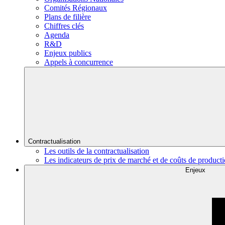
Comités Régionaux
Plans de filière
Chiffres clés
Agenda
R&D
Enjeux publics
Appels à concurrence
Contractualisation
Les outils de la contractualisation
Les indicateurs de prix de marché et de coûts de product
Enjeux