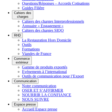
Questions/Réponses – Accords Cotisations
Guides Filière
Cahiers des
charges
Cahiers des charges Interprofessionnels
Annuaire « Engagement »
Cahiers des charges SIQO
RHD
La Restauration Hors Domicile
Outils
Formations
Viandes de France
Commerce
extérieur
Gamme de produits exportés
Evénements à l’international
Outils de communication pour l’Export
Communication
Notre communication
OSER ET S’AFFIRMER
NOURRIR LA CONFIANCE
NOUS SUIVRE
Espace presse
Accueil Espace presse