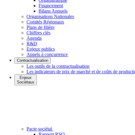
Organigramme
Financement
Bilans Annuels
Organisations Nationales
Comités Régionaux
Plans de filière
Chiffres clés
Agenda
R&D
Enjeux publics
Appels à concurrence
Contractualisation
Les outils de la contractualisation
Les indicateurs de prix de marché et de coûts de product
Enjeux
Sociétaux
Pacte sociétal
Rapport RSO