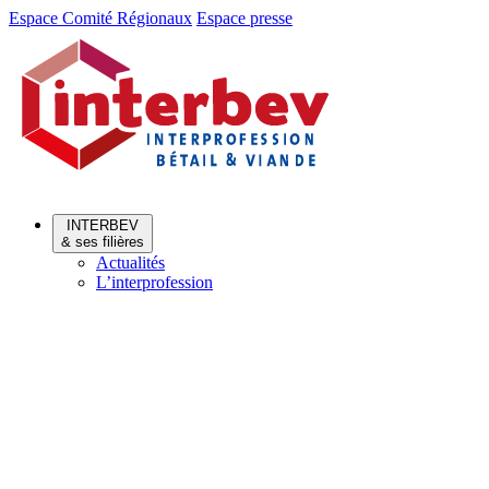
Aller
Aller
Espace Comité Régionaux
Espace presse
au
au
menu
contenu
INTERBEV
& ses filières
Actualités
L’interprofession