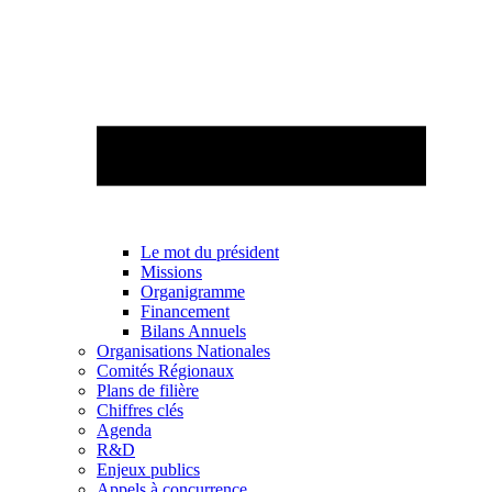
Le mot du président
Missions
Organigramme
Financement
Bilans Annuels
Organisations Nationales
Comités Régionaux
Plans de filière
Chiffres clés
Agenda
R&D
Enjeux publics
Appels à concurrence