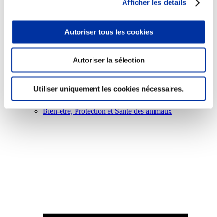
Afficher les détails
Autoriser tous les cookies
Viande et climat
Autoriser la sélection
Valorisation de l’herbe
Autonomie des élevages
Qualité air, eau, sols
Utiliser uniquement les cookies nécessaires.
Economie de ressources
Evaluation environnementale
Bien-être, Protection et Santé des animaux