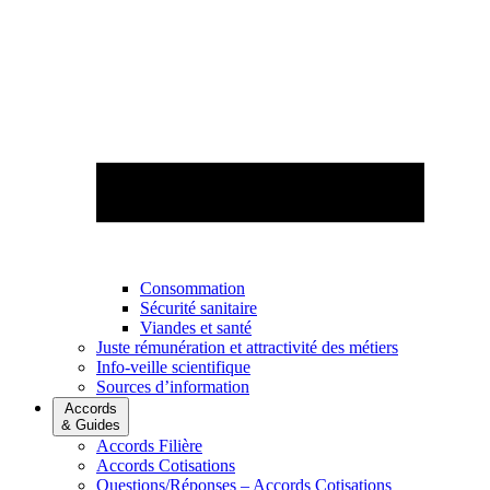
Consommation
Sécurité sanitaire
Viandes et santé
Juste rémunération et attractivité des métiers
Info-veille scientifique
Sources d’information
Accords
& Guides
Accords Filière
Accords Cotisations
Questions/Réponses – Accords Cotisations