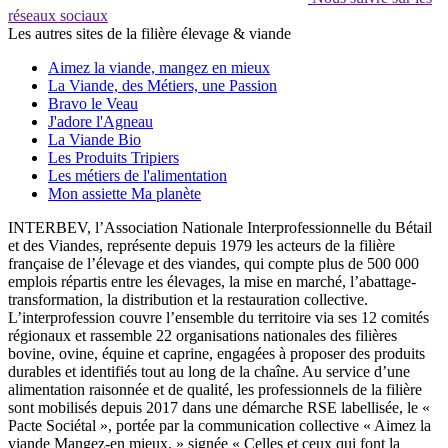
réseaux sociaux
Les autres sites de la filière élevage & viande
Aimez la viande, mangez en mieux
La Viande, des Métiers, une Passion
Bravo le Veau
J'adore l'Agneau
La Viande Bio
Les Produits Tripiers
Les métiers de l'alimentation
Mon assiette Ma planète
INTERBEV, l’Association Nationale Interprofessionnelle du Bétail
et des Viandes, représente depuis 1979 les acteurs de la filière
française de l’élevage et des viandes, qui compte plus de 500 000
emplois répartis entre les élevages, la mise en marché, l’abattage-
transformation, la distribution et la restauration collective.
L’interprofession couvre l’ensemble du territoire via ses 12 comités
régionaux et rassemble 22 organisations nationales des filières
bovine, ovine, équine et caprine, engagées à proposer des produits
durables et identifiés tout au long de la chaîne. Au service d’une
alimentation raisonnée et de qualité, les professionnels de la filière
sont mobilisés depuis 2017 dans une démarche RSE labellisée, le «
Pacte Sociétal », portée par la communication collective « Aimez la
viande Mangez-en mieux. » signée « Celles et ceux qui font la