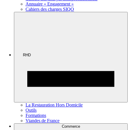
Annuaire « Engagement »
Cahiers des charges SIQO
RHD
La Restauration Hors Domicile
Outils
Formations
Viandes de France
Commerce