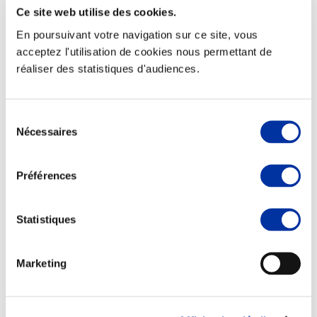
Ce site web utilise des cookies.
En poursuivant votre navigation sur ce site, vous
acceptez l'utilisation de cookies nous permettant de
réaliser des statistiques d'audiences.
Rapport RSO
Sélection
Le MANIFESTE
Nécessaires
du
Outils collectifs de progrès
La plateforme des initiatives sociétales
consentement
Concertations
Environnement & Territoires
Préférences
Statistiques
Marketing