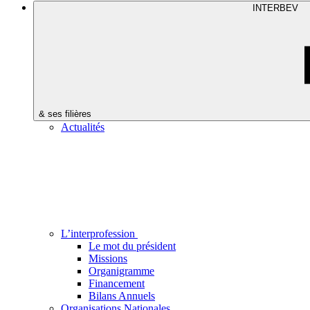
INTERBEV
& ses filières
Actualités
L’interprofession
Le mot du président
Missions
Organigramme
Financement
Bilans Annuels
Organisations Nationales