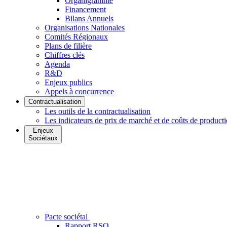
Organigramme
Financement
Bilans Annuels
Organisations Nationales
Comités Régionaux
Plans de filière
Chiffres clés
Agenda
R&D
Enjeux publics
Appels à concurrence
Contractualisation
Les outils de la contractualisation
Les indicateurs de prix de marché et de coûts de product
Enjeux
Sociétaux
Pacte sociétal
Rapport RSO