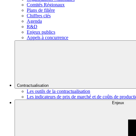
Comités Régionaux
Plans de filière
Chiffres clés
Agenda
R&D
Enjeux publics
Appels à concurrence
Contractualisation
Les outils de la contractualisation
Les indicateurs de prix de marché et de coûts de product
Enjeux