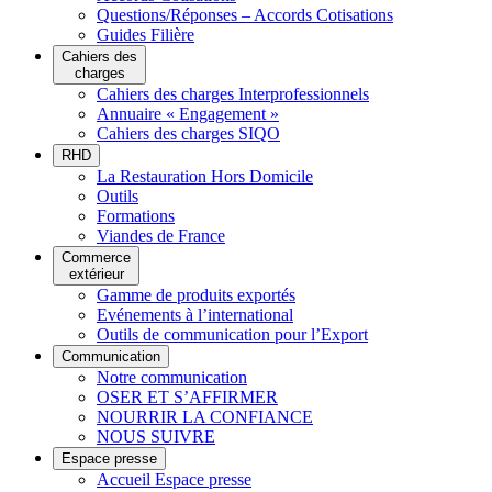
Questions/Réponses – Accords Cotisations
Guides Filière
Cahiers des
charges
Cahiers des charges Interprofessionnels
Annuaire « Engagement »
Cahiers des charges SIQO
RHD
La Restauration Hors Domicile
Outils
Formations
Viandes de France
Commerce
extérieur
Gamme de produits exportés
Evénements à l’international
Outils de communication pour l’Export
Communication
Notre communication
OSER ET S’AFFIRMER
NOURRIR LA CONFIANCE
NOUS SUIVRE
Espace presse
Accueil Espace presse