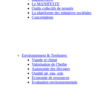
Le MANIFESTE
Outils collectifs de progrès
La plateforme des initiatives sociétales
Concertations
Environnement & Territoires
Viande et climat
Valorisation de l’herbe
Autonomie des élevages
Qualité air, eau, sols
Economie de ressources
Evaluation environnementale