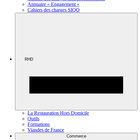
Annuaire « Engagement »
Cahiers des charges SIQO
RHD
La Restauration Hors Domicile
Outils
Formations
Viandes de France
Commerce