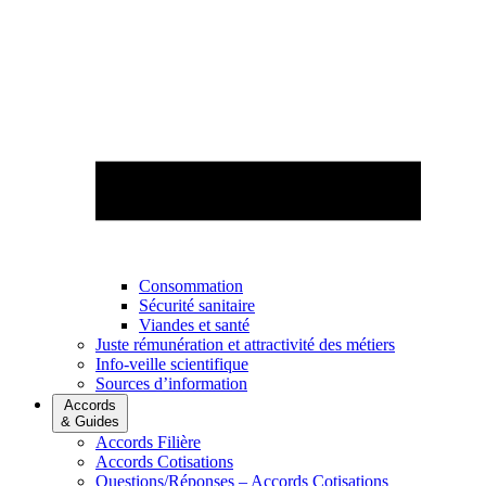
Consommation
Sécurité sanitaire
Viandes et santé
Juste rémunération et attractivité des métiers
Info-veille scientifique
Sources d’information
Accords
& Guides
Accords Filière
Accords Cotisations
Questions/Réponses – Accords Cotisations