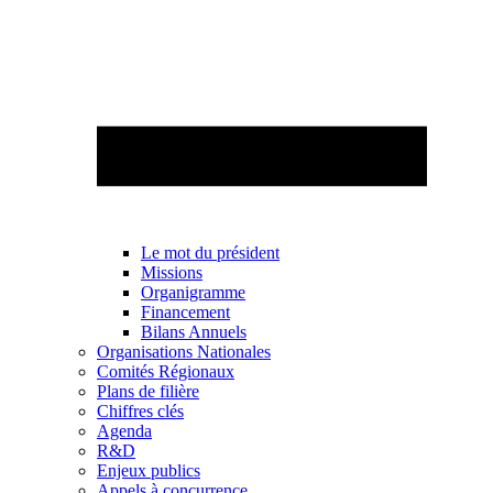
Le mot du président
Missions
Organigramme
Financement
Bilans Annuels
Organisations Nationales
Comités Régionaux
Plans de filière
Chiffres clés
Agenda
R&D
Enjeux publics
Appels à concurrence