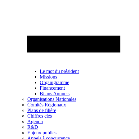
Le mot du président
Missions
Organigramme
Financement
Bilans Annuels
Organisations Nationales
Comités Régionaux
Plans de filière
Chiffres clés
Agenda
R&D
Enjeux publics
Appels à concurrence