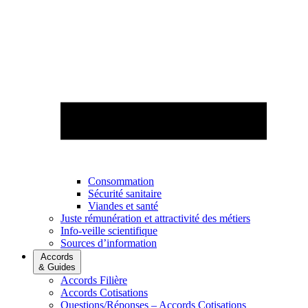
Consommation
Sécurité sanitaire
Viandes et santé
Juste rémunération et attractivité des métiers
Info-veille scientifique
Sources d’information
Accords
& Guides
Accords Filière
Accords Cotisations
Questions/Réponses – Accords Cotisations