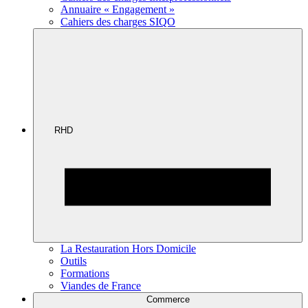
Annuaire « Engagement »
Cahiers des charges SIQO
RHD
La Restauration Hors Domicile
Outils
Formations
Viandes de France
Commerce