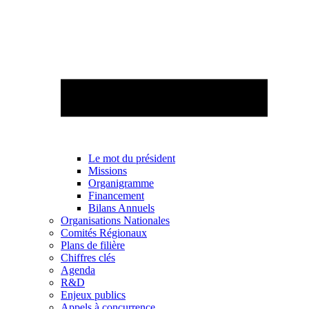
Le mot du président
Missions
Organigramme
Financement
Bilans Annuels
Organisations Nationales
Comités Régionaux
Plans de filière
Chiffres clés
Agenda
R&D
Enjeux publics
Appels à concurrence