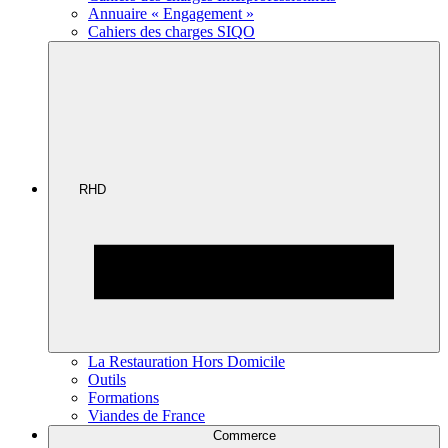
Annuaire « Engagement »
Cahiers des charges SIQO
RHD
La Restauration Hors Domicile
Outils
Formations
Viandes de France
Commerce