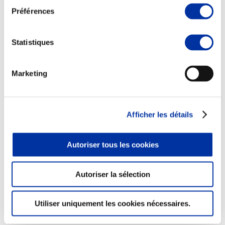
Préférences
Statistiques
Elevage
Transport – mise en marché
Abattoir
Marketing
Partenaire Climat
Alimentation de qualité, raisonnée et durable
Afficher les détails
Autoriser tous les cookies
Autoriser la sélection
Utiliser uniquement les cookies nécessaires.