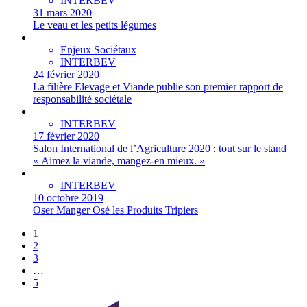
INTERBEV
31 mars 2020
Le veau et les petits légumes
Enjeux Sociétaux
INTERBEV
24 février 2020
La filière Elevage et Viande publie son premier rapport de
responsabilité sociétale
INTERBEV
17 février 2020
Salon International de l’Agriculture 2020 : tout sur le stand
« Aimez la viande, mangez-en mieux. »
INTERBEV
10 octobre 2019
Oser Manger Osé les Produits Tripiers
1
2
3
…
5