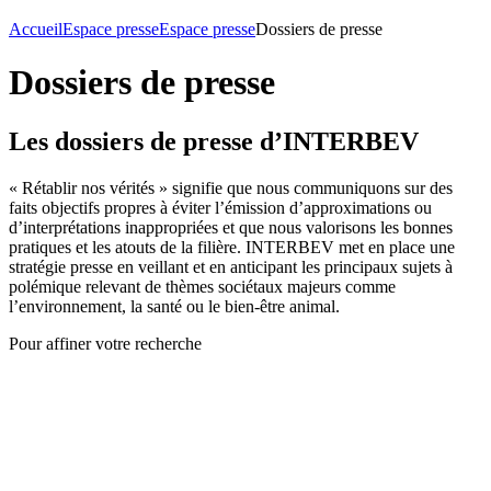
Accueil
Espace presse
Espace presse
Dossiers de presse
Dossiers de presse
Les dossiers de presse d’INTERBEV
« Rétablir nos vérités » signifie que nous communiquons sur des
faits objectifs propres à éviter l’émission d’approximations ou
d’interprétations inappropriées et que nous valorisons les bonnes
pratiques et les atouts de la filière. INTERBEV met en place une
stratégie presse en veillant et en anticipant les principaux sujets à
polémique relevant de thèmes sociétaux majeurs comme
l’environnement, la santé ou le bien-être animal.
Pour affiner votre recherche