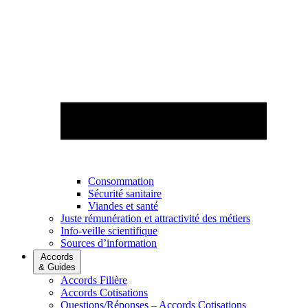
Consommation
Sécurité sanitaire
Viandes et santé
Juste rémunération et attractivité des métiers
Info-veille scientifique
Sources d’information
Accords
& Guides
Accords Filière
Accords Cotisations
Questions/Réponses – Accords Cotisations