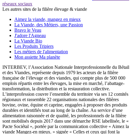
réseaux sociaux
Les autres sites de la filière élevage & viande
Aimez la viande, mangez en mieux
La Viande, des Métiers, une Passion
Bravo le Veau
J'adore l'Agneau
La Viande Bio
Les Produits Tripiers
Les métiers de l'alimentation
Mon assiette Ma planète
INTERBEV, l’Association Nationale Interprofessionnelle du Bétail
et des Viandes, représente depuis 1979 les acteurs de la filière
française de l’élevage et des viandes, qui compte plus de 500 000
emplois répartis entre les élevages, la mise en marché, l’abattage-
transformation, la distribution et la restauration collective.
L’interprofession couvre l’ensemble du territoire via ses 12 comités
régionaux et rassemble 22 organisations nationales des filières
bovine, ovine, équine et caprine, engagées à proposer des produits
durables et identifiés tout au long de la chaîne. Au service d’une
alimentation raisonnée et de qualité, les professionnels de la filière
sont mobilisés depuis 2017 dans une démarche RSE labellisée, le «
Pacte Sociétal », portée par la communication collective « Aimez la
viande Mangez-en mieux. » signée « Celles et ceux qui font la