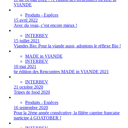
VIANDE
Produits - Espèces
15 avril 2022
Avec du veau, c’est encore mieux !
INTERBEV
15 juillet 2021
Viandes Bio: Pour la viande aussi, adoptons le réflexe Bio !
MADE in VIANDE
INTERBEV
10 mai 2021
6e édition des Rencontres MADE in VIANDE 2021
INTERBEV
21 octobre 2020
Tripes de food 2020
Produits - Espèces
16 septembre 2020
Pour la 2ème année consécutive, la filière caprine française
participe à GOATOBER !