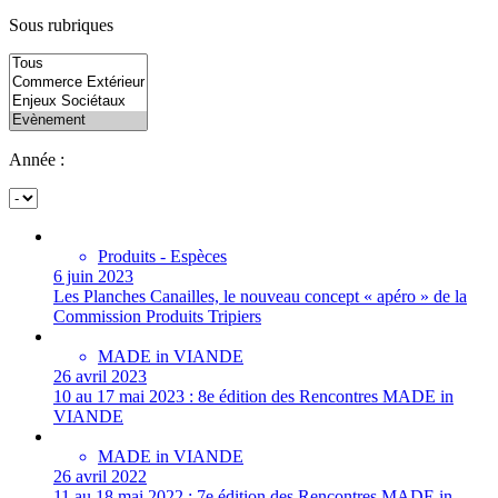
Sous rubriques
Année :
Produits - Espèces
6 juin 2023
Les Planches Canailles, le nouveau concept « apéro » de la
Commission Produits Tripiers
MADE in VIANDE
26 avril 2023
10 au 17 mai 2023 : 8e édition des Rencontres MADE in
VIANDE
MADE in VIANDE
26 avril 2022
11 au 18 mai 2022 : 7e édition des Rencontres MADE in