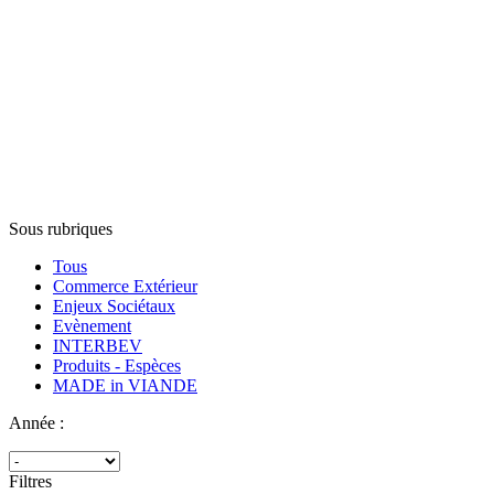
Sous rubriques
Tous
Commerce Extérieur
Enjeux Sociétaux
Evènement
INTERBEV
Produits - Espèces
MADE in VIANDE
Année :
Filtres