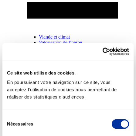
Viande et climat
Valorisation de l’herbe
Autonomie des élevages
Qualité air, eau, sols
Economie de ressources
Evaluation environnementale
Bien-être, Protection et Santé des animaux
Ce site web utilise des cookies.
En poursuivant votre navigation sur ce site, vous
acceptez l'utilisation de cookies nous permettant de
réaliser des statistiques d'audiences.
Sélection
Nécessaires
du
consentement