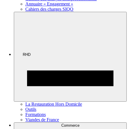
Annuaire « Engagement »
Cahiers des charges SIQO
RHD
La Restauration Hors Domicile
Outils
Formations
Viandes de France
Commerce