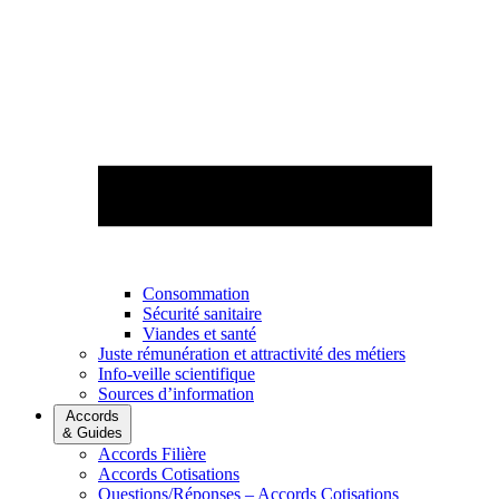
Consommation
Sécurité sanitaire
Viandes et santé
Juste rémunération et attractivité des métiers
Info-veille scientifique
Sources d’information
Accords
& Guides
Accords Filière
Accords Cotisations
Questions/Réponses – Accords Cotisations