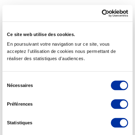
Ce site web utilise des cookies.
En poursuivant votre navigation sur ce site, vous
Rapport RSO
acceptez l'utilisation de cookies nous permettant de
Le MANIFESTE
Outils collectifs de progrès
réaliser des statistiques d'audiences.
La plateforme des initiatives sociétales
Concertations
Environnement & Territoires
Sélection
Nécessaires
du
consentement
Préférences
Statistiques