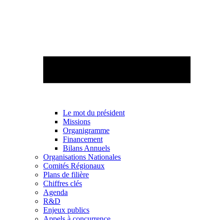
Le mot du président
Missions
Organigramme
Financement
Bilans Annuels
Organisations Nationales
Comités Régionaux
Plans de filière
Chiffres clés
Agenda
R&D
Enjeux publics
Appels à concurrence