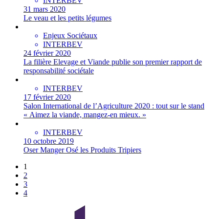
INTERBEV
31 mars 2020
Le veau et les petits légumes
Enjeux Sociétaux
INTERBEV
24 février 2020
La filière Elevage et Viande publie son premier rapport de
responsabilité sociétale
INTERBEV
17 février 2020
Salon International de l’Agriculture 2020 : tout sur le stand
« Aimez la viande, mangez-en mieux. »
INTERBEV
10 octobre 2019
Oser Manger Osé les Produits Tripiers
1
2
3
4