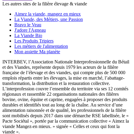
Les autres sites de la filière élevage & viande
Aimez la viande, mangez en mieux
La Viande, des Métiers, une Passion
Bravo le Veau
J'adore l'Agneau
La Viande Bio
Les Produits Tripiers
Les métiers de l'alimentation
Mon assiette Ma planète
INTERBEV, l’Association Nationale Interprofessionnelle du Bétail
et des Viandes, représente depuis 1979 les acteurs de la filière
française de l’élevage et des viandes, qui compte plus de 500 000
emplois répartis entre les élevages, la mise en marché, l’abattage-
transformation, la distribution et la restauration collective.
L’interprofession couvre l’ensemble du territoire via ses 12 comités
régionaux et rassemble 22 organisations nationales des filières
bovine, ovine, équine et caprine, engagées à proposer des produits
durables et identifiés tout au long de la chaîne. Au service d’une
alimentation raisonnée et de qualité, les professionnels de la filière
sont mobilisés depuis 2017 dans une démarche RSE labellisée, le «
Pacte Sociétal », portée par la communication collective « Aimez la
viande Mangez-en mieux. » signée « Celles et ceux qui font la
viande ».