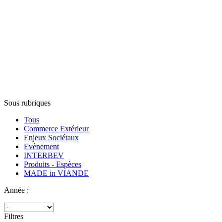
Sous rubriques
Tous
Commerce Extérieur
Enjeux Sociétaux
Evènement
INTERBEV
Produits - Espèces
MADE in VIANDE
Année :
Filtres