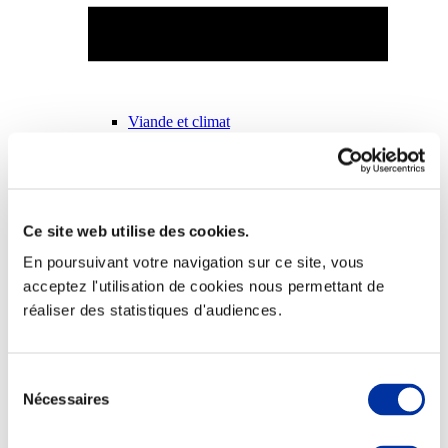
Viande et climat
Valorisation de l’herbe
Autonomie des élevages
Qualité air, eau, sols
Economie de ressources
Evaluation environnementale
Bien-être, Protection et Santé des animaux
Ce site web utilise des cookies.
En poursuivant votre navigation sur ce site, vous
acceptez l'utilisation de cookies nous permettant de
réaliser des statistiques d'audiences.
Sélection
Nécessaires
du
consentement