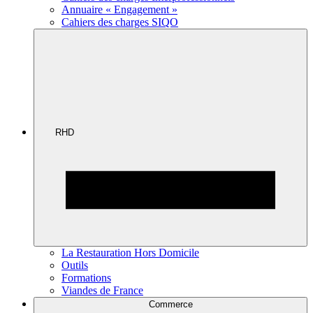
Annuaire « Engagement »
Cahiers des charges SIQO
RHD
La Restauration Hors Domicile
Outils
Formations
Viandes de France
Commerce