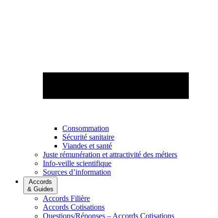
Consommation
Sécurité sanitaire
Viandes et santé
Juste rémunération et attractivité des métiers
Info-veille scientifique
Sources d’information
Accords
& Guides
Accords Filière
Accords Cotisations
Questions/Réponses – Accords Cotisations