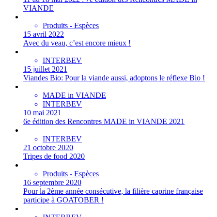
VIANDE
Produits - Espèces
15 avril 2022
Avec du veau, c’est encore mieux !
INTERBEV
15 juillet 2021
Viandes Bio: Pour la viande aussi, adoptons le réflexe Bio !
MADE in VIANDE
INTERBEV
10 mai 2021
6e édition des Rencontres MADE in VIANDE 2021
INTERBEV
21 octobre 2020
Tripes de food 2020
Produits - Espèces
16 septembre 2020
Pour la 2ème année consécutive, la filière caprine française
participe à GOATOBER !