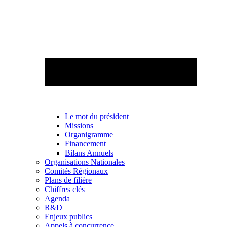
Le mot du président
Missions
Organigramme
Financement
Bilans Annuels
Organisations Nationales
Comités Régionaux
Plans de filière
Chiffres clés
Agenda
R&D
Enjeux publics
Appels à concurrence