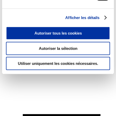
Afficher les détails
Viande et climat
Autoriser tous les cookies
Valorisation de l’herbe
Autonomie des élevages
Qualité air, eau, sols
Autoriser la sélection
Economie de ressources
Evaluation environnementale
Bien-être, Protection et Santé des animaux
Utiliser uniquement les cookies nécessaires.