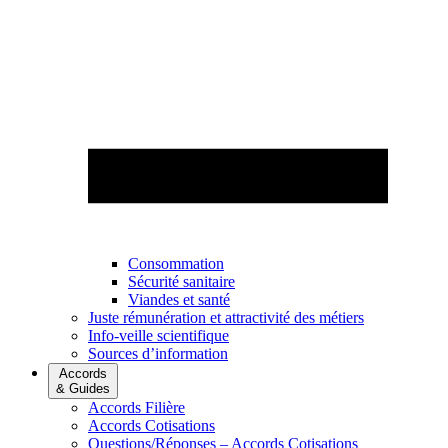
Consommation
Sécurité sanitaire
Viandes et santé
Juste rémunération et attractivité des métiers
Info-veille scientifique
Sources d’information
Accords
& Guides
Accords Filière
Accords Cotisations
Questions/Réponses – Accords Cotisations