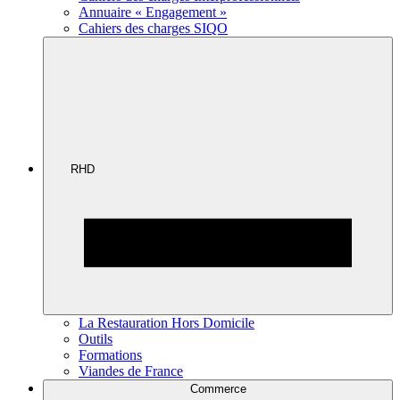
Annuaire « Engagement »
Cahiers des charges SIQO
RHD
La Restauration Hors Domicile
Outils
Formations
Viandes de France
Commerce