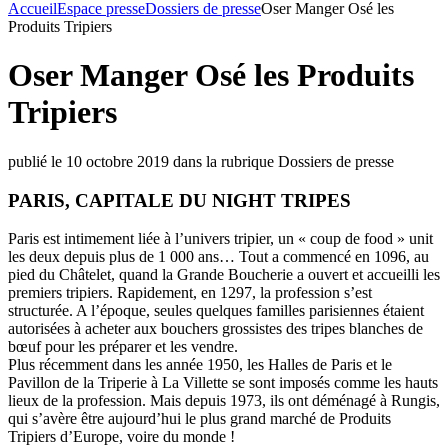
Accueil
Espace presse
Dossiers de presse
Oser Manger Osé les
Produits Tripiers
Oser Manger Osé les Produits
Tripiers
publié le 10 octobre 2019 dans la rubrique Dossiers de presse
PARIS, CAPITALE DU NIGHT TRIPES
Paris est intimement liée à l’univers tripier, un « coup de food » unit
les deux depuis plus de 1 000 ans… Tout a commencé en 1096, au
pied du Châtelet, quand la Grande Boucherie a ouvert et accueilli les
premiers tripiers. Rapidement, en 1297, la profession s’est
structurée. A l’époque, seules quelques familles parisiennes étaient
autorisées à acheter aux bouchers grossistes des tripes blanches de
bœuf pour les préparer et les vendre.
Plus récemment dans les année 1950, les Halles de Paris et le
Pavillon de la Triperie à La Villette se sont imposés comme les hauts
lieux de la profession. Mais depuis 1973, ils ont déménagé à Rungis,
qui s’avère être aujourd’hui le plus grand marché de Produits
Tripiers d’Europe, voire du monde !