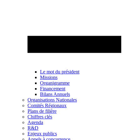
Le mot du président
Missions
Organigramme
Financement
Bilans Annuels
Organisations Nationales
Comités Régionaux
Plans de filière
Chiffres clés
Agenda
R&D
Enjeux publics
Appels à concurrence