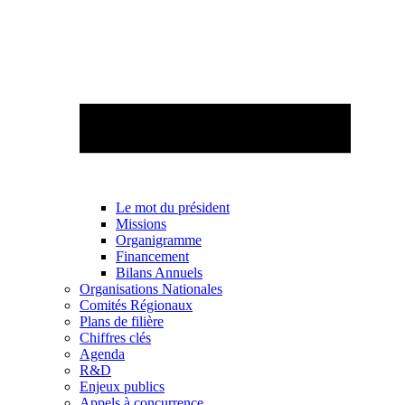
Le mot du président
Missions
Organigramme
Financement
Bilans Annuels
Organisations Nationales
Comités Régionaux
Plans de filière
Chiffres clés
Agenda
R&D
Enjeux publics
Appels à concurrence