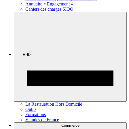
Annuaire « Engagement »
Cahiers des charges SIQO
RHD
La Restauration Hors Domicile
Outils
Formations
Viandes de France
Commerce