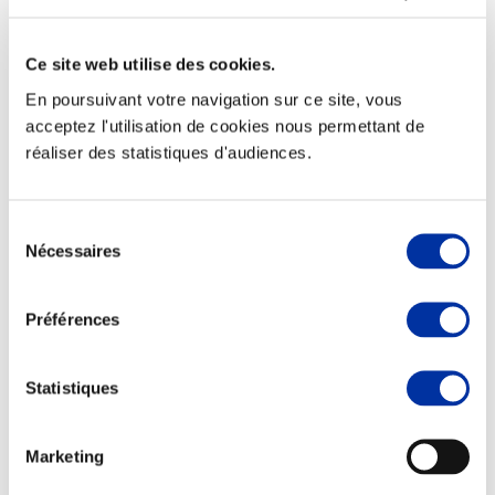
Ce site web utilise des cookies.
En poursuivant votre navigation sur ce site, vous
acceptez l'utilisation de cookies nous permettant de
réaliser des statistiques d'audiences.
Rapport RSO
Le MANIFESTE
Outils collectifs de progrès
Sélection
La plateforme des initiatives sociétales
Concertations
Nécessaires
du
Environnement & Territoires
consentement
Préférences
Statistiques
Marketing