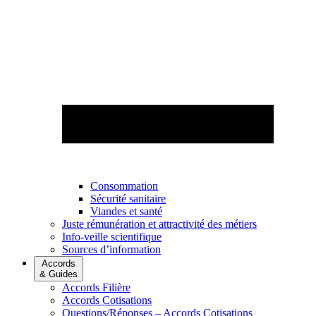
Consommation
Sécurité sanitaire
Viandes et santé
Juste rémunération et attractivité des métiers
Info-veille scientifique
Sources d’information
Accords
& Guides
Accords Filière
Accords Cotisations
Questions/Réponses – Accords Cotisations