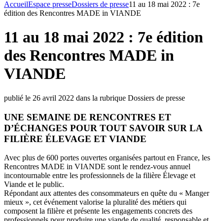
Accueil
Espace presse
Dossiers de presse
11 au 18 mai 2022 : 7e
édition des Rencontres MADE in VIANDE
11 au 18 mai 2022 : 7e édition
des Rencontres MADE in
VIANDE
publié le 26 avril 2022 dans la rubrique Dossiers de presse
UNE SEMAINE DE RENCONTRES ET
D’ÉCHANGES POUR TOUT SAVOIR SUR LA
FILIÈRE ÉLEVAGE ET VIANDE
Avec plus de 600 portes ouvertes organisées partout en France, les
Rencontres MADE in VIANDE sont le rendez-vous annuel
incontournable entre les professionnels de la filière Élevage et
Viande et le public.
Répondant aux attentes des consommateurs en quête du « Manger
mieux », cet événement valorise la pluralité des métiers qui
composent la filière et présente les engagements concrets des
professionnels pour produire une viande de qualité, responsable et