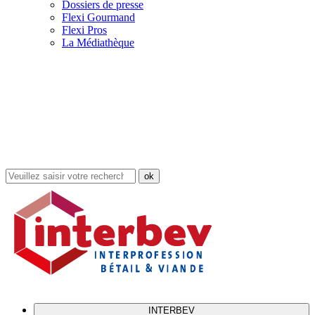
Dossiers de presse
Flexi Gourmand
Flexi Pros
La Médiathèque
Rechercher
dans
le
site
INTERBEV