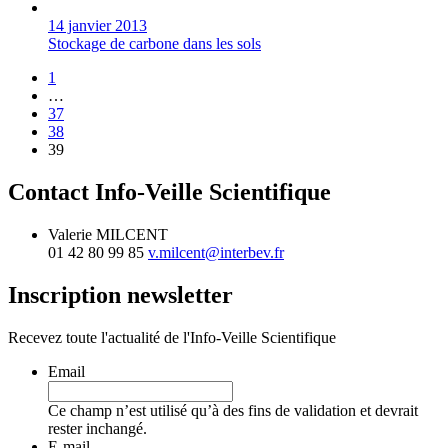
14 janvier 2013
Stockage de carbone dans les sols
1
…
37
38
39
Contact Info-Veille Scientifique
Valerie MILCENT
01 42 80 99 85
v.milcent@interbev.fr
Inscription newsletter
Recevez toute l'actualité de l'Info-Veille Scientifique
Email
Ce champ n’est utilisé qu’à des fins de validation et devrait
rester inchangé.
E-mail