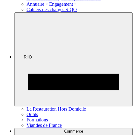
Annuaire « Engagement »
Cahiers des charges SIQO
RHD
La Restauration Hors Domicile
Outils
Formations
Viandes de France
Commerce