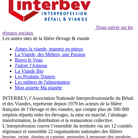
Nous suivre sur les
réseaux sociaux
Les autres sites de la filière élevage & viande
Aimez la viande, mangez en mieux
La Viande, des Métiers, une Passion
Bravo le Veau
J'adore l'Agneau
La Viande Bio
Les Produits Tripiers
Les métiers de l'alimentation
Mon assiette Ma planète
INTERBEV, l’Association Nationale Interprofessionnelle du Bétail
et des Viandes, représente depuis 1979 les acteurs de la filière
française de l’élevage et des viandes, qui compte plus de 500 000
emplois répartis entre les élevages, la mise en marché, l’abattage-
transformation, la distribution et la restauration collective.
L’interprofession couvre l’ensemble du territoire via ses 12 comités
régionaux et rassemble 22 organisations nationales des filières
bovine, ovine, équine et caprine, engagées à proposer des produits