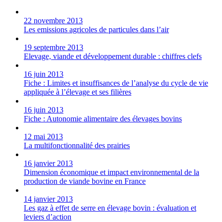
22 novembre 2013
Les emissions agricoles de particules dans l’air
19 septembre 2013
Elevage, viande et développement durable : chiffres clefs
16 juin 2013
Fiche : Limites et insuffisances de l’analyse du cycle de vie
appliquée à l’élevage et ses filières
16 juin 2013
Fiche : Autonomie alimentaire des élevages bovins
12 mai 2013
La multifonctionnalité des prairies
16 janvier 2013
Dimension économique et impact environnemental de la
production de viande bovine en France
14 janvier 2013
Les gaz à effet de serre en élevage bovin : évaluation et
leviers d’action