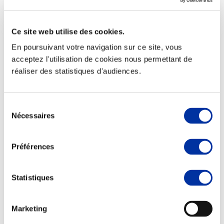
Ce site web utilise des cookies.
En poursuivant votre navigation sur ce site, vous
acceptez l'utilisation de cookies nous permettant de
Viande et climat
Valorisation de l’herbe
réaliser des statistiques d'audiences.
Autonomie des élevages
Qualité air, eau, sols
Economie de ressources
Sélection
Evaluation environnementale
Bien-être, Protection et Santé des animaux
Nécessaires
du
consentement
Préférences
Statistiques
Marketing