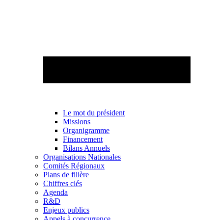
Le mot du président
Missions
Organigramme
Financement
Bilans Annuels
Organisations Nationales
Comités Régionaux
Plans de filière
Chiffres clés
Agenda
R&D
Enjeux publics
Appels à concurrence