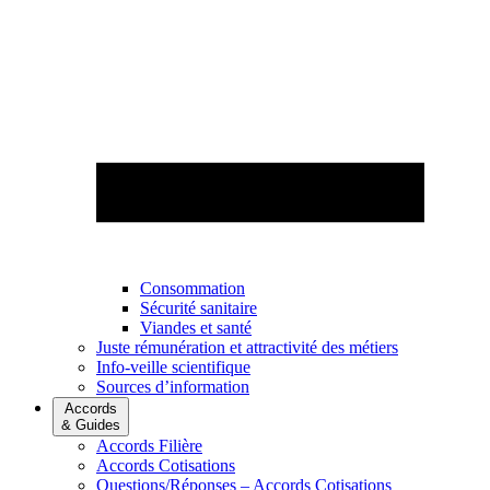
Consommation
Sécurité sanitaire
Viandes et santé
Juste rémunération et attractivité des métiers
Info-veille scientifique
Sources d’information
Accords
& Guides
Accords Filière
Accords Cotisations
Questions/Réponses – Accords Cotisations