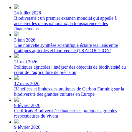
24 juillet 2026
Biodiversité : un premier examen mondial qui appelle à
accélérer les plans nationaux, la transparence et les
financements
3 juin 2026
Une nouvelle synthèse scientifique éclaire les liens entre
pratiques agricoles et biodiversité (TRADUCTION)
21 mai 2026
Politiques agricoles : intégrer des objectifs de biodiversité au
cœur de l’agriculture de précision
17 mars 2026
Bénéfices et limites des pratiques de Carbon Farming sur la
biodiversité des grandes cultures en Europe
9 février 2026
Certificats Biodiversité : financer les pratiques agricoles
respectueuses du vivant
9 février 2026