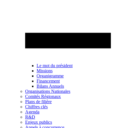
Le mot du président
Missions
Organigramme
Financement
Bilans Annuels
Organisations Nationales
Comités Régionaux
Plans de filière
Chiffres clés
Agenda
R&D
Enjeux publics
Appels à concurrence