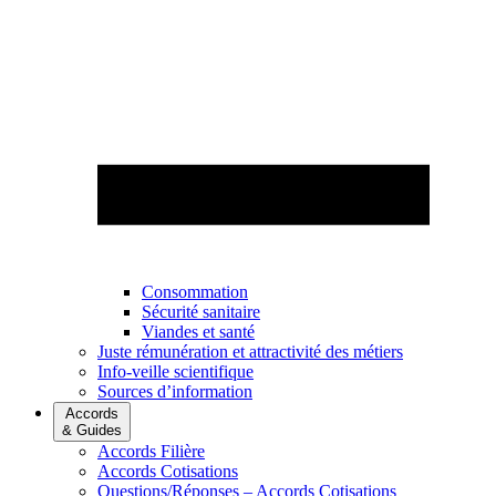
Consommation
Sécurité sanitaire
Viandes et santé
Juste rémunération et attractivité des métiers
Info-veille scientifique
Sources d’information
Accords
& Guides
Accords Filière
Accords Cotisations
Questions/Réponses – Accords Cotisations