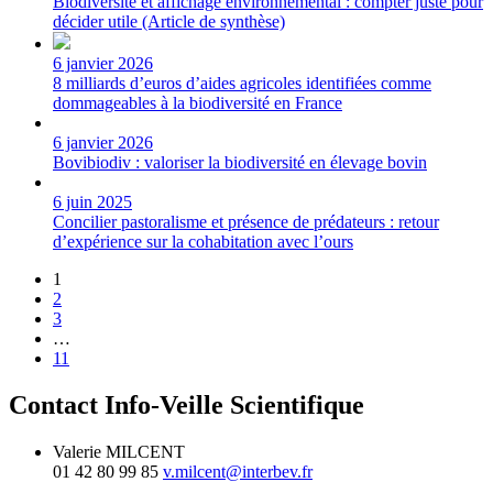
Biodiversité et affichage environnemental : compter juste pour
décider utile (Article de synthèse)
6 janvier 2026
8 milliards d’euros d’aides agricoles identifiées comme
dommageables à la biodiversité en France
6 janvier 2026
Bovibiodiv : valoriser la biodiversité en élevage bovin
6 juin 2025
Concilier pastoralisme et présence de prédateurs : retour
d’expérience sur la cohabitation avec l’ours
1
2
3
…
11
Contact Info-Veille Scientifique
Valerie MILCENT
01 42 80 99 85
v.milcent@interbev.fr