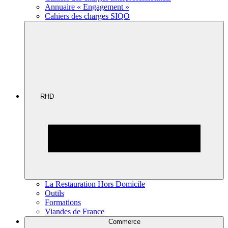
Annuaire « Engagement »
Cahiers des charges SIQO
RHD
La Restauration Hors Domicile
Outils
Formations
Viandes de France
Commerce