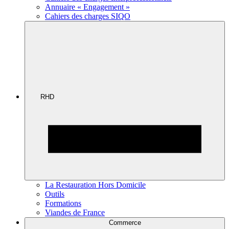
Annuaire « Engagement »
Cahiers des charges SIQO
RHD
La Restauration Hors Domicile
Outils
Formations
Viandes de France
Commerce