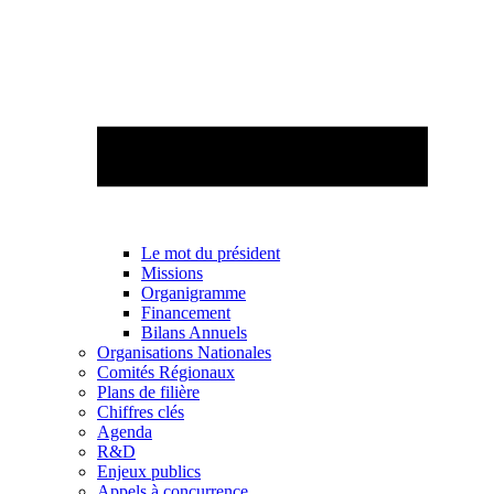
Le mot du président
Missions
Organigramme
Financement
Bilans Annuels
Organisations Nationales
Comités Régionaux
Plans de filière
Chiffres clés
Agenda
R&D
Enjeux publics
Appels à concurrence