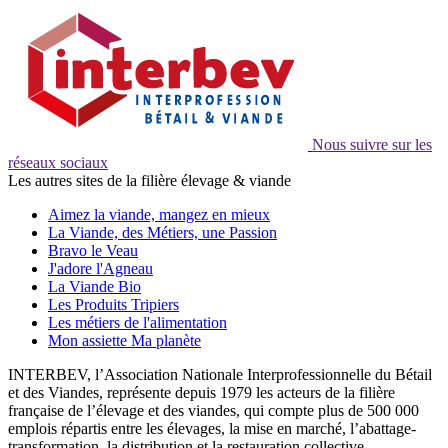
Nous suivre sur les
réseaux sociaux
Les autres sites de la filière élevage & viande
Aimez la viande, mangez en mieux
La Viande, des Métiers, une Passion
Bravo le Veau
J'adore l'Agneau
La Viande Bio
Les Produits Tripiers
Les métiers de l'alimentation
Mon assiette Ma planète
INTERBEV, l’Association Nationale Interprofessionnelle du Bétail
et des Viandes, représente depuis 1979 les acteurs de la filière
française de l’élevage et des viandes, qui compte plus de 500 000
emplois répartis entre les élevages, la mise en marché, l’abattage-
transformation, la distribution et la restauration collective.