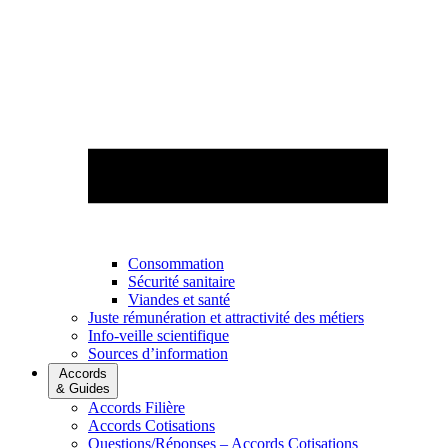
Consommation
Sécurité sanitaire
Viandes et santé
Juste rémunération et attractivité des métiers
Info-veille scientifique
Sources d’information
Accords
& Guides
Accords Filière
Accords Cotisations
Questions/Réponses – Accords Cotisations