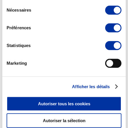
Sélection
Nécessaires
du
consentement
Préférences
Elevage
Transport – mise en marché
Abattoir
Statistiques
Partenaire Climat
Alimentation de qualité, raisonnée et durable
Marketing
Afficher les détails
Autoriser tous les cookies
Autoriser la sélection