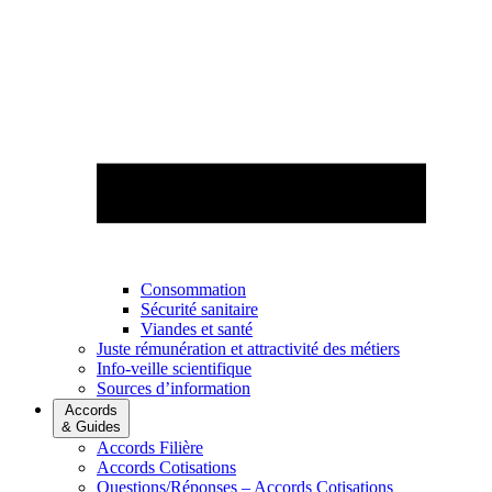
Consommation
Sécurité sanitaire
Viandes et santé
Juste rémunération et attractivité des métiers
Info-veille scientifique
Sources d’information
Accords
& Guides
Accords Filière
Accords Cotisations
Questions/Réponses – Accords Cotisations