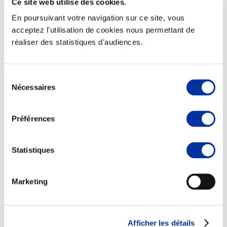
Ce site web utilise des cookies.
En poursuivant votre navigation sur ce site, vous
acceptez l'utilisation de cookies nous permettant de
réaliser des statistiques d'audiences.
Viande et climat
Valorisation de l’herbe
Sélection
Autonomie des élevages
Nécessaires
Qualité air, eau, sols
du
Economie de ressources
consentement
Evaluation environnementale
Bien-être, Protection et Santé des animaux
Préférences
Statistiques
Marketing
Afficher les détails