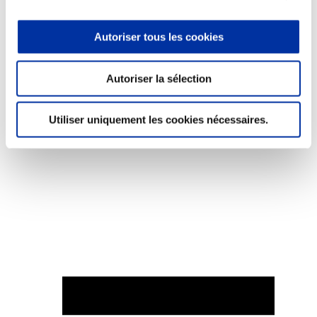
Autoriser tous les cookies
Elevage
Autoriser la sélection
Transport – mise en marché
Abattoir
Partenaire Climat
Utiliser uniquement les cookies nécessaires.
Alimentation de qualité, raisonnée et durable