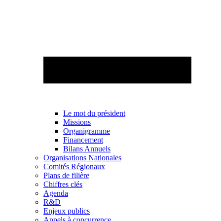
Le mot du président
Missions
Organigramme
Financement
Bilans Annuels
Organisations Nationales
Comités Régionaux
Plans de filière
Chiffres clés
Agenda
R&D
Enjeux publics
Appels à concurrence