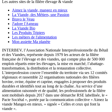
Les autres sites de la filière élevage & viande
Aimez la viande, mangez en mieux
La Viande, des Métiers, une Passion
Bravo le Veau
J'adore l'Agneau
La Viande Bio
Les Produits Tripiers
Les métiers de l'alimentation
Mon assiette Ma planète
INTERBEV, l’Association Nationale Interprofessionnelle du Bétail
et des Viandes, représente depuis 1979 les acteurs de la filière
française de l’élevage et des viandes, qui compte plus de 500 000
emplois répartis entre les élevages, la mise en marché, l’abattage-
transformation, la distribution et la restauration collective.
L’interprofession couvre l’ensemble du territoire via ses 12 comités
régionaux et rassemble 22 organisations nationales des filières
bovine, ovine, équine et caprine, engagées à proposer des produits
durables et identifiés tout au long de la chaîne. Au service d’une
alimentation raisonnée et de qualité, les professionnels de la filière
sont mobilisés depuis 2017 dans une démarche RSE labellisée, le «
Pacte Sociétal », portée par la communication collective « Aimez la
viande Mangez-en mieux. » signée « Celles et ceux qui font la
viande ».