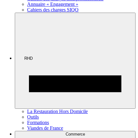
Annuaire « Engagement »
Cahiers des charges SIQO
RHD
La Restauration Hors Domicile
Outils
Formations
Viandes de France
Commerce