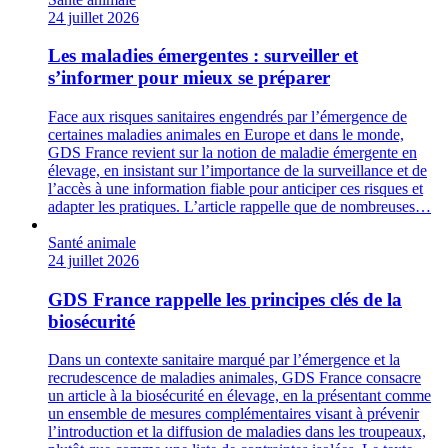
24 juillet 2026
Les maladies émergentes : surveiller et
s’informer pour mieux se préparer
Face aux risques sanitaires engendrés par l’émergence de
certaines maladies animales en Europe et dans le monde,
GDS France revient sur la notion de maladie émergente en
élevage, en insistant sur l’importance de la surveillance et de
l’accès à une information fiable pour anticiper ces risques et
adapter les pratiques. L’article rappelle que de nombreuses…
Santé animale
24 juillet 2026
GDS France rappelle les principes clés de la
biosécurité
Dans un contexte sanitaire marqué par l’émergence et la
recrudescence de maladies animales, GDS France consacre
un article à la biosécurité en élevage, en la présentant comme
un ensemble de mesures complémentaires visant à prévenir
l’introduction et la diffusion de maladies dans les troupeaux,