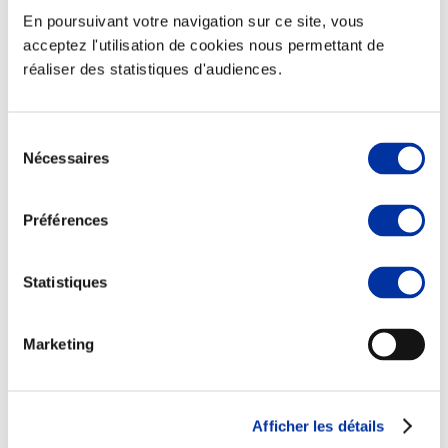
En poursuivant votre navigation sur ce site, vous
acceptez l'utilisation de cookies nous permettant de
réaliser des statistiques d'audiences.
Elevage
Transport – mise en marché
Sélection
Abattoir
Nécessaires
Partenaire Climat
du
Alimentation de qualité, raisonnée et durable
consentement
Préférences
Statistiques
Marketing
Afficher les détails