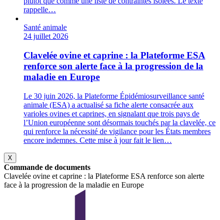
plutôt que comme une liste de contraintes isolées. Le texte
rappelle…
Santé animale
24 juillet 2026
Clavelée ovine et caprine : la Plateforme ESA
renforce son alerte face à la progression de la
maladie en Europe
Le 30 juin 2026, la Plateforme Épidémiosurveillance santé
animale (ESA) a actualisé sa fiche alerte consacrée aux
varioles ovines et caprines, en signalant que trois pays de
l’Union européenne sont désormais touchés par la clavelée, ce
qui renforce la nécessité de vigilance pour les États membres
encore indemnes. Cette mise à jour fait le lien…
X
Commande de documents
Clavelée ovine et caprine : la Plateforme ESA renforce son alerte
face à la progression de la maladie en Europe