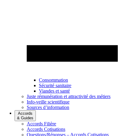
Consommation
Sécurité sanitaire
Viandes et santé
Juste rémunération et attractivité des métiers
Info-veille scientifique
Sources d’information
Accords
& Guides
Accords Filière
Accords Cotisations
Questions/Réponses – Accords Cotisations