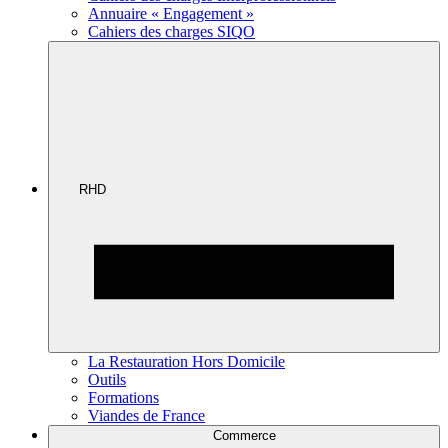
Annuaire « Engagement »
Cahiers des charges SIQO
RHD
La Restauration Hors Domicile
Outils
Formations
Viandes de France
Commerce