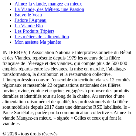
Aimez la viande, mangez en mieux
La Viande, des Métiers, une Passion
Bravo le Veau
J'adore l'Agneau
La Viande Bio
Les Produits Tripiers
Les métiers de l'alimentation
Mon assiette Ma planète
INTERBEV, l’Association Nationale Interprofessionnelle du Bétail
et des Viandes, représente depuis 1979 les acteurs de la filière
française de l’élevage et des viandes, qui compte plus de 500 000
emplois répartis entre les élevages, la mise en marché, l’abattage-
transformation, la distribution et la restauration collective.
L’interprofession couvre l’ensemble du territoire via ses 12 comités
régionaux et rassemble 22 organisations nationales des filières
bovine, ovine, équine et caprine, engagées à proposer des produits
durables et identifiés tout au long de la chaîne. Au service d’une
alimentation raisonnée et de qualité, les professionnels de la filière
sont mobilisés depuis 2017 dans une démarche RSE labellisée, le «
Pacte Sociétal », portée par la communication collective « Aimez la
viande Mangez-en mieux. » signée « Celles et ceux qui font la
viande ».
© 2026 - tous droits réservés