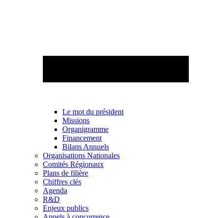
Le mot du président
Missions
Organigramme
Financement
Bilans Annuels
Organisations Nationales
Comités Régionaux
Plans de filière
Chiffres clés
Agenda
R&D
Enjeux publics
Appels à concurrence