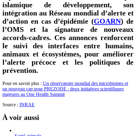
islamique de développement, son
intégration au Réseau mondial d’alerte et
d’action en cas d’épidémie (
GOARN
) de
l’OMS et la signature de nouveaux
accords-cadres. Ces annonces renforcent
le suivi des interfaces entre humains,
animaux et écosystèmes, pour améliorer
l’alerte précoce et les politiques de
prévention.
Pour en savoir plus :
Un observatoire mondial des microbiomes et
un nouveau cap pour PREZODE : deux initiatives scientifiques
majeures au One Health Summit
Source :
INRAE
À voir aussi
Santé animale