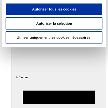
Autoriser tous les cookies
Consommation
Sécurité sanitaire
Viandes et santé
Autoriser la sélection
Juste rémunération et attractivité des métiers
Info-veille scientifique
Sources d’information
Utiliser uniquement les cookies nécessaires.
Accords
& Guides