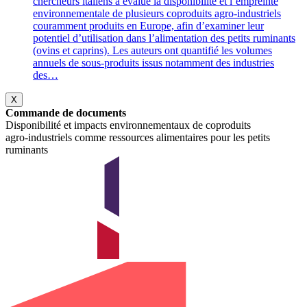
chercheurs italiens a évalué la disponibilité et l’empreinte
environnementale de plusieurs coproduits agro‑industriels
couramment produits en Europe, afin d’examiner leur
potentiel d’utilisation dans l’alimentation des petits ruminants
(ovins et caprins). Les auteurs ont quantifié les volumes
annuels de sous‑produits issus notamment des industries
des…
X
Commande de documents
Disponibilité et impacts environnementaux de coproduits
agro‑industriels comme ressources alimentaires pour les petits
ruminants