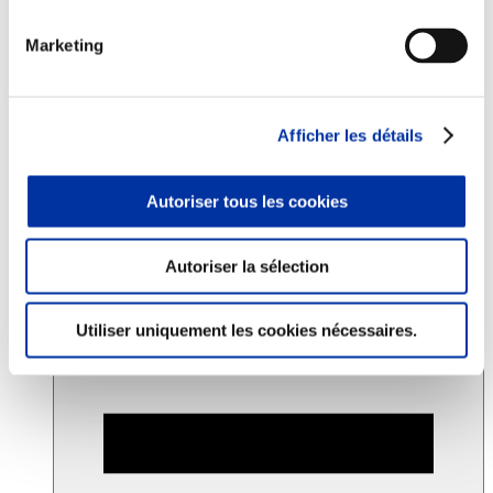
Marketing
Consommation
Sécurité sanitaire
Viandes et santé
Juste rémunération et attractivité des métiers
Afficher les détails
Info-veille scientifique
Sources d’information
Accords
Autoriser tous les cookies
Autoriser la sélection
Utiliser uniquement les cookies nécessaires.
& Guides