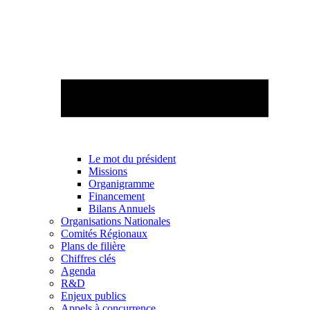
Le mot du président
Missions
Organigramme
Financement
Bilans Annuels
Organisations Nationales
Comités Régionaux
Plans de filière
Chiffres clés
Agenda
R&D
Enjeux publics
Appels à concurrence