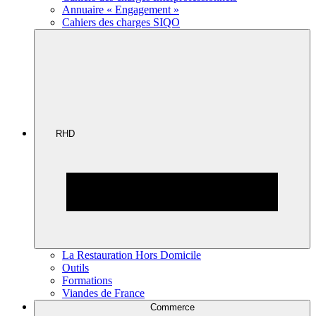
Annuaire « Engagement »
Cahiers des charges SIQO
RHD
La Restauration Hors Domicile
Outils
Formations
Viandes de France
Commerce