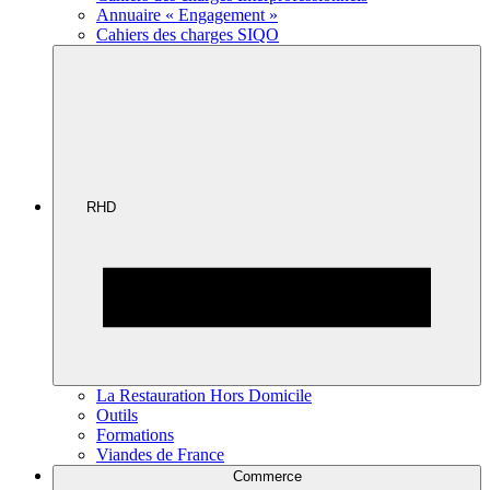
Annuaire « Engagement »
Cahiers des charges SIQO
RHD
La Restauration Hors Domicile
Outils
Formations
Viandes de France
Commerce