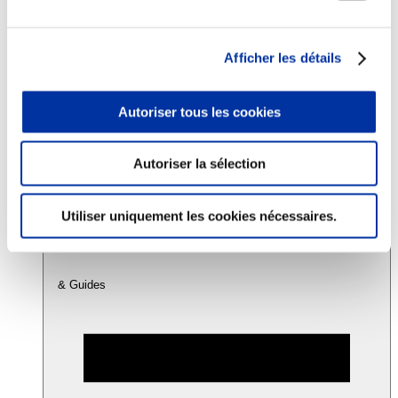
Consommation
Afficher les détails
Sécurité sanitaire
Viandes et santé
Juste rémunération et attractivité des métiers
Autoriser tous les cookies
Info-veille scientifique
Sources d’information
Accords
Autoriser la sélection
Utiliser uniquement les cookies nécessaires.
& Guides