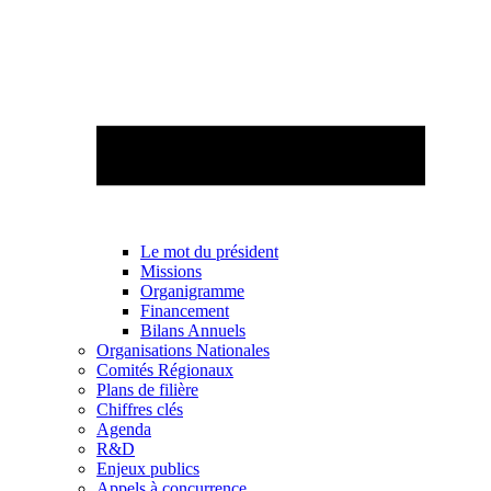
Le mot du président
Missions
Organigramme
Financement
Bilans Annuels
Organisations Nationales
Comités Régionaux
Plans de filière
Chiffres clés
Agenda
R&D
Enjeux publics
Appels à concurrence