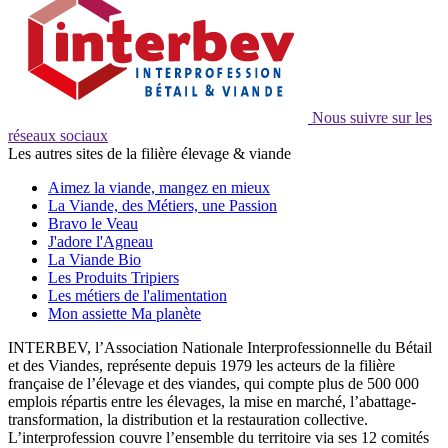
Nous suivre sur les
réseaux sociaux
Les autres sites de la filière élevage & viande
Aimez la viande, mangez en mieux
La Viande, des Métiers, une Passion
Bravo le Veau
J'adore l'Agneau
La Viande Bio
Les Produits Tripiers
Les métiers de l'alimentation
Mon assiette Ma planète
INTERBEV, l’Association Nationale Interprofessionnelle du Bétail
et des Viandes, représente depuis 1979 les acteurs de la filière
française de l’élevage et des viandes, qui compte plus de 500 000
emplois répartis entre les élevages, la mise en marché, l’abattage-
transformation, la distribution et la restauration collective.
L’interprofession couvre l’ensemble du territoire via ses 12 comités