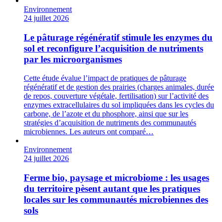
Environnement
24 juillet 2026
Le pâturage régénératif stimule les enzymes du
sol et reconfigure l’acquisition de nutriments
par les microorganismes
Cette étude évalue l’impact de pratiques de pâturage
régénératif et de gestion des prairies (charges animales, durée
de repos, couverture végétale, fertilisation) sur l’activité des
enzymes extracellulaires du sol impliquées dans les cycles du
carbone, de l’azote et du phosphore, ainsi que sur les
stratégies d’acquisition de nutriments des communautés
microbiennes. Les auteurs ont comparé…
Environnement
24 juillet 2026
Ferme bio, paysage et microbiome : les usages
du territoire pèsent autant que les pratiques
locales sur les communautés microbiennes des
sols