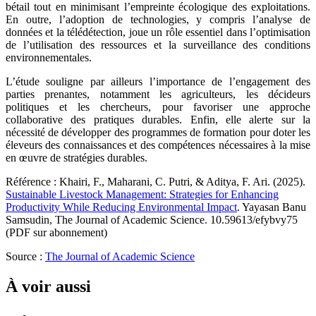
bétail tout en minimisant l’empreinte écologique des exploitations.
En outre, l’adoption de technologies, y compris l’analyse de
données et la télédétection, joue un rôle essentiel dans l’optimisation
de l’utilisation des ressources et la surveillance des conditions
environnementales.
L’étude souligne par ailleurs l’importance de l’engagement des
parties prenantes, notamment les agriculteurs, les décideurs
politiques et les chercheurs, pour favoriser une approche
collaborative des pratiques durables. Enfin, elle alerte sur la
nécessité de développer des programmes de formation pour doter les
éleveurs des connaissances et des compétences nécessaires à la mise
en œuvre de stratégies durables.
Référence : Khairi, F., Maharani, C. Putri, & Aditya, F. Ari. (2025).
Sustainable Livestock Management: Strategies for Enhancing
Productivity While Reducing Environmental Impact
. Yayasan Banu
Samsudin, The Journal of Academic Science. 10.59613/efybvy75
(PDF sur abonnement)
Source :
The Journal of Academic Science
À voir aussi