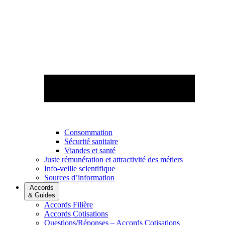
Consommation
Sécurité sanitaire
Viandes et santé
Juste rémunération et attractivité des métiers
Info-veille scientifique
Sources d’information
Accords
& Guides
Accords Filière
Accords Cotisations
Questions/Réponses – Accords Cotisations