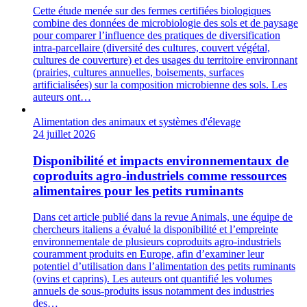
Cette étude menée sur des fermes certifiées biologiques
combine des données de microbiologie des sols et de paysage
pour comparer l’influence des pratiques de diversification
intra-parcellaire (diversité des cultures, couvert végétal,
cultures de couverture) et des usages du territoire environnant
(prairies, cultures annuelles, boisements, surfaces
artificialisées) sur la composition microbienne des sols. Les
auteurs ont…
Alimentation des animaux et systèmes d'élevage
24 juillet 2026
Disponibilité et impacts environnementaux de
coproduits agro‑industriels comme ressources
alimentaires pour les petits ruminants
Dans cet article publié dans la revue Animals, une équipe de
chercheurs italiens a évalué la disponibilité et l’empreinte
environnementale de plusieurs coproduits agro‑industriels
couramment produits en Europe, afin d’examiner leur
potentiel d’utilisation dans l’alimentation des petits ruminants
(ovins et caprins). Les auteurs ont quantifié les volumes
annuels de sous‑produits issus notamment des industries
des…