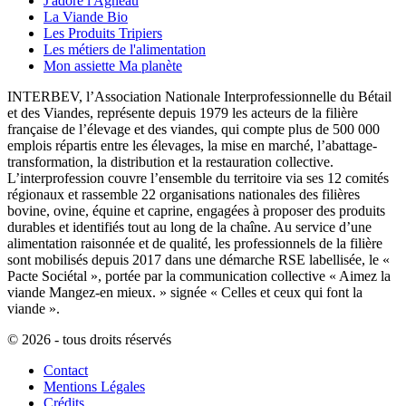
J'adore l'Agneau
La Viande Bio
Les Produits Tripiers
Les métiers de l'alimentation
Mon assiette Ma planète
INTERBEV, l’Association Nationale Interprofessionnelle du Bétail
et des Viandes, représente depuis 1979 les acteurs de la filière
française de l’élevage et des viandes, qui compte plus de 500 000
emplois répartis entre les élevages, la mise en marché, l’abattage-
transformation, la distribution et la restauration collective.
L’interprofession couvre l’ensemble du territoire via ses 12 comités
régionaux et rassemble 22 organisations nationales des filières
bovine, ovine, équine et caprine, engagées à proposer des produits
durables et identifiés tout au long de la chaîne. Au service d’une
alimentation raisonnée et de qualité, les professionnels de la filière
sont mobilisés depuis 2017 dans une démarche RSE labellisée, le «
Pacte Sociétal », portée par la communication collective « Aimez la
viande Mangez-en mieux. » signée « Celles et ceux qui font la
viande ».
© 2026 - tous droits réservés
Contact
Mentions Légales
Crédits