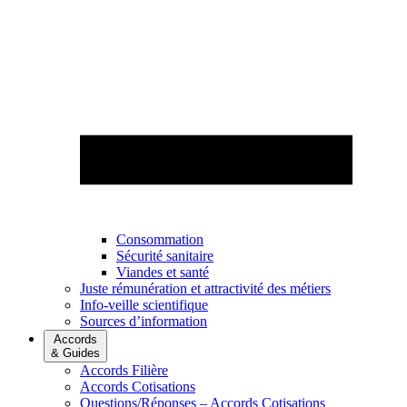
Consommation
Sécurité sanitaire
Viandes et santé
Juste rémunération et attractivité des métiers
Info-veille scientifique
Sources d’information
Accords
& Guides
Accords Filière
Accords Cotisations
Questions/Réponses – Accords Cotisations