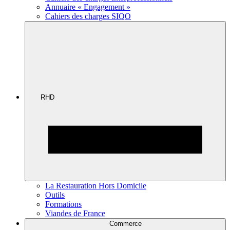
Annuaire « Engagement »
Cahiers des charges SIQO
RHD
La Restauration Hors Domicile
Outils
Formations
Viandes de France
Commerce