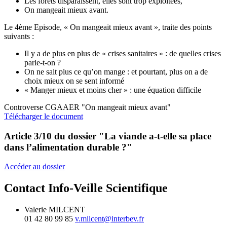
Les forêts disparaissent, elles sont trop exploitées,
On mangeait mieux avant.
Le 4ème Episode, « On mangeait mieux avant », traite des points
suivants :
Il y a de plus en plus de « crises sanitaires » : de quelles crises
parle-t-on ?
On ne sait plus ce qu’on mange : et pourtant, plus on a de
choix mieux on se sent informé
« Manger mieux et moins cher » : une équation difficile
Controverse CGAAER "On mangeait mieux avant"
Télécharger le document
Article 3/10 du dossier
"La viande a-t-elle sa place
dans l’alimentation durable ?"
Accéder au dossier
Contact Info-Veille Scientifique
Valerie MILCENT
01 42 80 99 85
v.milcent@interbev.fr