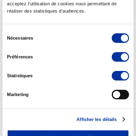
acceptez l'utilisation de cookies nous permettant de
réaliser des statistiques d'audiences.
Sélection
Viande et climat
Nécessaires
du
Valorisation de l’herbe
consentement
Autonomie des élevages
Qualité air, eau, sols
Préférences
Economie de ressources
Evaluation environnementale
Bien-être, Protection et Santé des animaux
Statistiques
Marketing
Afficher les détails