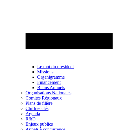
Le mot du président
Missions
Organigramme
Financement
Bilans Annuels
Organisations Nationales
Comités Régionaux
Plans de filière
Chiffres clés
Agenda
R&D
Enjeux publics
Appels à concurrence