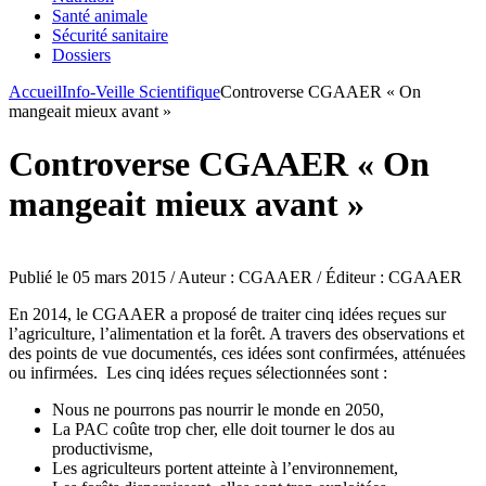
Santé animale
Sécurité sanitaire
Dossiers
Accueil
Info-Veille Scientifique
Controverse CGAAER « On
mangeait mieux avant »
Controverse CGAAER « On
mangeait mieux avant »
Publié le 05 mars 2015 / Auteur : CGAAER / Éditeur : CGAAER
En 2014, le CGAAER a proposé de traiter cinq idées reçues sur
l’agriculture, l’alimentation et la forêt. A travers des observations et
des points de vue documentés, ces idées sont confirmées, atténuées
ou infirmées.
Les cinq idées reçues sélectionnées sont :
Nous ne pourrons pas nourrir le monde en 2050,
La PAC coûte trop cher, elle doit tourner le dos au
productivisme,
Les agriculteurs portent atteinte à l’environnement,