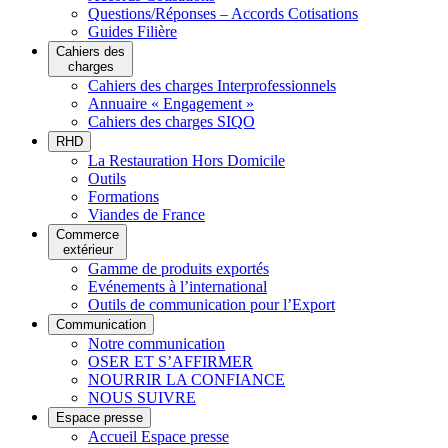
Questions/Réponses – Accords Cotisations
Guides Filière
Cahiers des
charges
Cahiers des charges Interprofessionnels
Annuaire « Engagement »
Cahiers des charges SIQO
RHD
La Restauration Hors Domicile
Outils
Formations
Viandes de France
Commerce
extérieur
Gamme de produits exportés
Evénements à l’international
Outils de communication pour l’Export
Communication
Notre communication
OSER ET S’AFFIRMER
NOURRIR LA CONFIANCE
NOUS SUIVRE
Espace presse
Accueil Espace presse