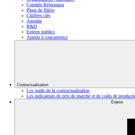
Comités Régionaux
Plans de filière
Chiffres clés
Agenda
R&D
Enjeux publics
Appels à concurrence
Contractualisation
Les outils de la contractualisation
Les indicateurs de prix de marché et de coûts de product
Enjeux