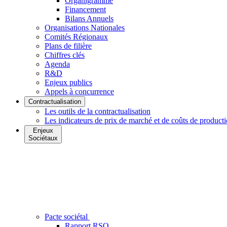
Organigramme
Financement
Bilans Annuels
Organisations Nationales
Comités Régionaux
Plans de filière
Chiffres clés
Agenda
R&D
Enjeux publics
Appels à concurrence
Contractualisation
Les outils de la contractualisation
Les indicateurs de prix de marché et de coûts de product
Enjeux
Sociétaux
Pacte sociétal
Rapport RSO