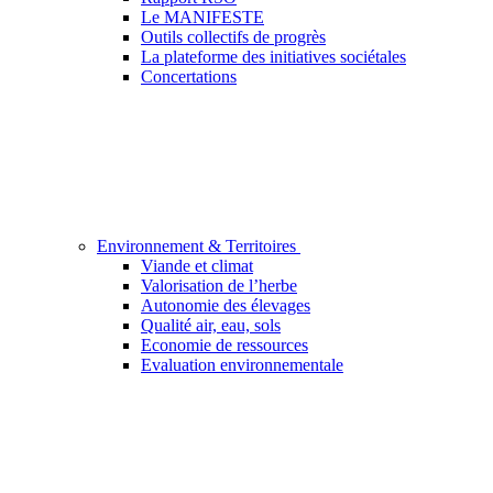
Le MANIFESTE
Outils collectifs de progrès
La plateforme des initiatives sociétales
Concertations
Environnement & Territoires
Viande et climat
Valorisation de l’herbe
Autonomie des élevages
Qualité air, eau, sols
Economie de ressources
Evaluation environnementale