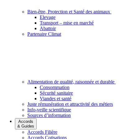
Bien-être, Protection et Santé des animaux
Elevage
Transport – mise en marché
Abattoir
Partenaire Climat
Alimentation de qualité, raisonnée et durable
Consommation
Sécurité sanitaire
Viandes et santé
Juste rémunération et attractivité des métiers
Info-veille scientifique
Sources d’information
Accords
& Guides
Accords Filière
Accords Cotisations