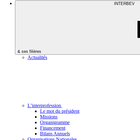
INTERBEV
& ses filières
Actualités
L’interprofession
Le mot du président
Missions
Organigramme
Financement
Bilans Annuels
Organisations Nationales