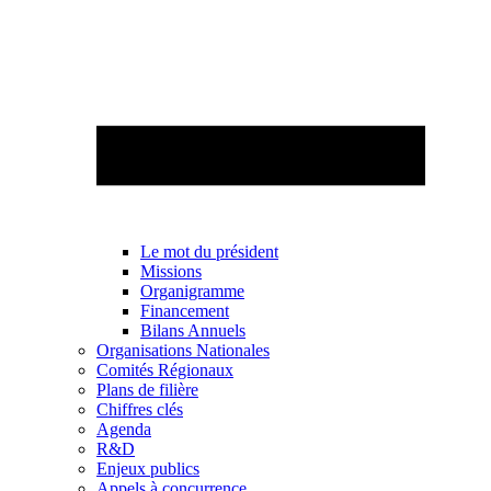
Le mot du président
Missions
Organigramme
Financement
Bilans Annuels
Organisations Nationales
Comités Régionaux
Plans de filière
Chiffres clés
Agenda
R&D
Enjeux publics
Appels à concurrence