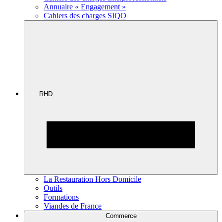
Annuaire « Engagement »
Cahiers des charges SIQO
RHD
La Restauration Hors Domicile
Outils
Formations
Viandes de France
Commerce