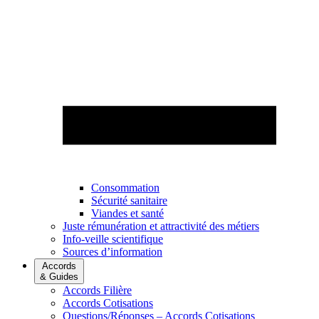
Consommation
Sécurité sanitaire
Viandes et santé
Juste rémunération et attractivité des métiers
Info-veille scientifique
Sources d’information
Accords
& Guides
Accords Filière
Accords Cotisations
Questions/Réponses – Accords Cotisations