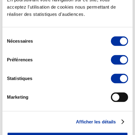
acceptez l'utilisation de cookies nous permettant de
réaliser des statistiques d'audiences.
Sélection
Viande et climat
Nécessaires
Valorisation de l’herbe
du
Autonomie des élevages
consentement
Qualité air, eau, sols
Economie de ressources
Préférences
Evaluation environnementale
Bien-être, Protection et Santé des animaux
Statistiques
Marketing
Afficher les détails