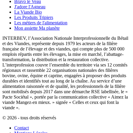
Bravo le Veau
J'adore l'Agneau
La Viande Bio
Les Produits Tripiers
Les métiers de l'alimentation
Mon assiette Ma planète
INTERBEV, l’Association Nationale Interprofessionnelle du Bétail
et des Viandes, représente depuis 1979 les acteurs de la filière
française de l’élevage et des viandes, qui compte plus de 500 000
emplois répartis entre les élevages, la mise en marché, l’abattage-
transformation, la distribution et la restauration collective.
L’interprofession couvre l’ensemble du territoire via ses 12 comités
régionaux et rassemble 22 organisations nationales des filières
bovine, ovine, équine et caprine, engagées à proposer des produits
durables et identifiés tout au long de la chaîne. Au service d’une
alimentation raisonnée et de qualité, les professionnels de la filière
sont mobilisés depuis 2017 dans une démarche RSE labellisée, le «
Pacte Sociétal », portée par la communication collective « Aimez la
viande Mangez-en mieux. » signée « Celles et ceux qui font la
viande ».
© 2026 - tous droits réservés
Contact