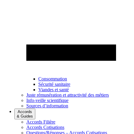
Consommation
Sécurité sanitaire
Viandes et santé
Juste rémunération et attractivité des métiers
Info-veille scientifique
Sources d’information
Accords
& Guides
Accords Filière
Accords Cotisations
Questions/Réponses – Accords Cotisations