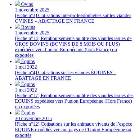
Ovins
1 novembre 2025
[Fiche n°3] Cotisations Interprofessionnelles sur les viandes
OVINES – ABATTAGE EN FRANCE
Bovins
1 novembre 2025
[Fiche n°14] Remboursements au titre des viandes issues de
GROS BOVINS (BOVINS DE 8 MOIS OU PLUS)
expédiées vers l’union Européenne (hors France) ou
exportées
Équins
1 mai 2022
[Fiche n°4] Cotisations sur les viandes ÉQUINES –
ABATTAGE EN FRANCE
Équins
1 mai 2022
[Fiche n°17] Remboursements au titre des viandes issues des
EQUINS expédiées vers l’union Européenne (Hors France)
ou exportées
Équins
30 novembre 2015
[Fiche n°12] Cotisations sur les animaux vivants de l’espèce
EQUINE expédiés vers un pays de l’Union Européenne ou
exportés