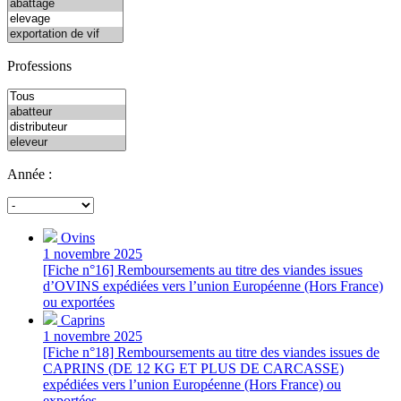
Professions
Année :
Ovins
1 novembre 2025
[Fiche n°16] Remboursements au titre des viandes issues
d’OVINS expédiées vers l’union Européenne (Hors France)
ou exportées
Caprins
1 novembre 2025
[Fiche n°18] Remboursements au titre des viandes issues de
CAPRINS (DE 12 KG ET PLUS DE CARCASSE)
expédiées vers l’union Européenne (Hors France) ou
exportées