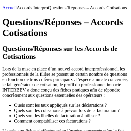
Accueil
Accords Interpro
Questions/Réponses – Accords Cotisations
Questions/Réponses – Accords
Cotisations
Questions/Réponses sur les Accords de
Cotisations
Lors de la mise en place d’un nouvel accord interprofessionnel, les
professionnels de la filière se posent un certain nombre de questions
en fonction de trois critères principaux : l’espèce animale concernée,
le fait générateur de cotisation, le profil du professionnel impacté.
INTERBEV a donc conçu des fiches pratiques afin de répondre
concrètement aux questions essentielles des opérateurs :
Quels sont les taux appliqués sur les déclarations ?
Quels sont les cotisations à prévoir lors de la facturation ?
Quels sont les libellés de facturation à utiliser ?
Comment comptabiliser ces facturations ?
L’accès aux fiches s’effectue selon l’espèce concernée et/ou le fait