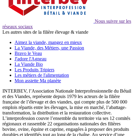
Nous suivre sur les
réseaux sociaux
Les autres sites de la filière élevage & viande
Aimez la viande, mangez en mieux
La Viande, des Métiers, une Passion
Bravo le Veau
J'adore l'Agneau
La Viande Bio
Les Produits Tripiers
Les métiers de l'alimentation
Mon assiette Ma planète
INTERBEV, l’Association Nationale Interprofessionnelle du Bétail
et des Viandes, représente depuis 1979 les acteurs de la filière
française de l’élevage et des viandes, qui compte plus de 500 000
emplois répartis entre les élevages, la mise en marché, l’abattage-
transformation, la distribution et la restauration collective.
L’interprofession couvre l’ensemble du territoire via ses 12 comités
régionaux et rassemble 22 organisations nationales des filières
bovine, ovine, équine et caprine, engagées à proposer des produits
durables et identifiés tout au long de la chaîne. Au service d’une