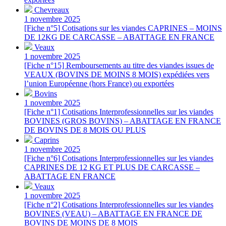
Chevreaux
1 novembre 2025
[Fiche n°5] Cotisations sur les viandes CAPRINES – MOINS
DE 12KG DE CARCASSE – ABATTAGE EN FRANCE
Veaux
1 novembre 2025
[Fiche n°15] Remboursements au titre des viandes issues de
VEAUX (BOVINS DE MOINS 8 MOIS) expédiées vers
l’union Européenne (hors France) ou exportées
Bovins
1 novembre 2025
[Fiche n°1] Cotisations Interprofessionnelles sur les viandes
BOVINES (GROS BOVINS) – ABATTAGE EN FRANCE
DE BOVINS DE 8 MOIS OU PLUS
Caprins
1 novembre 2025
[Fiche n°6] Cotisations Interprofessionnelles sur les viandes
CAPRINES DE 12 KG ET PLUS DE CARCASSE –
ABATTAGE EN FRANCE
Veaux
1 novembre 2025
[Fiche n°2] Cotisations Interprofessionnelles sur les viandes
BOVINES (VEAU) – ABATTAGE EN FRANCE DE
BOVINS DE MOINS DE 8 MOIS