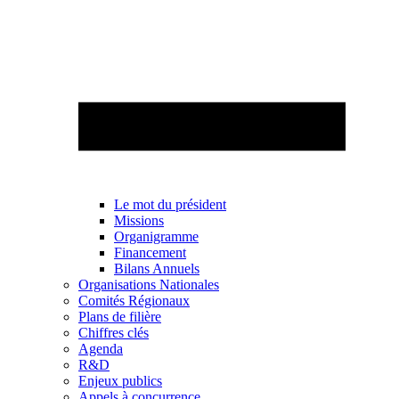
Le mot du président
Missions
Organigramme
Financement
Bilans Annuels
Organisations Nationales
Comités Régionaux
Plans de filière
Chiffres clés
Agenda
R&D
Enjeux publics
Appels à concurrence