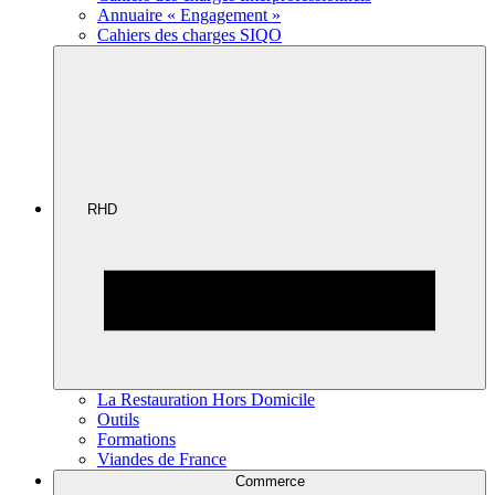
Annuaire « Engagement »
Cahiers des charges SIQO
RHD
La Restauration Hors Domicile
Outils
Formations
Viandes de France
Commerce