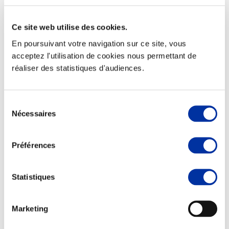
Ce site web utilise des cookies.
En poursuivant votre navigation sur ce site, vous
Elevage
acceptez l'utilisation de cookies nous permettant de
Transport – mise en marché
réaliser des statistiques d'audiences.
Abattoir
Partenaire Climat
Alimentation de qualité, raisonnée et durable
Sélection
Nécessaires
du
consentement
Préférences
Statistiques
Marketing