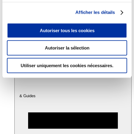
Afficher les détails
Consommation
Sécurité sanitaire
Viandes et santé
Autoriser tous les cookies
Juste rémunération et attractivité des métiers
Info-veille scientifique
Sources d’information
Autoriser la sélection
Accords
Utiliser uniquement les cookies nécessaires.
& Guides