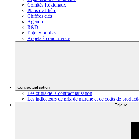
Comités Régionaux
Plans de filière
Chiffres clés
Agenda
R&D
Enjeux publics
Appels à concurrence
Contractualisation
Les outils de la contractualisation
Les indicateurs de prix de marché et de coûts de product
Enjeux