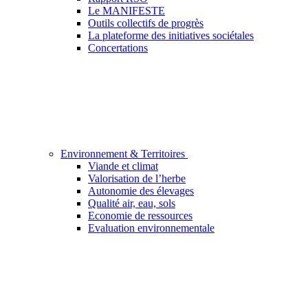
Le MANIFESTE
Outils collectifs de progrès
La plateforme des initiatives sociétales
Concertations
Environnement & Territoires
Viande et climat
Valorisation de l’herbe
Autonomie des élevages
Qualité air, eau, sols
Economie de ressources
Evaluation environnementale