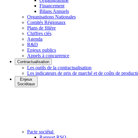
Organigramme
Financement
Bilans Annuels
Organisations Nationales
Comités Régionaux
Plans de filière
Chiffres clés
Agenda
R&D
Enjeux publics
Appels à concurrence
Contractualisation
Les outils de la contractualisation
Les indicateurs de prix de marché et de coûts de product
Enjeux
Sociétaux
Pacte sociétal
Rapport RSO