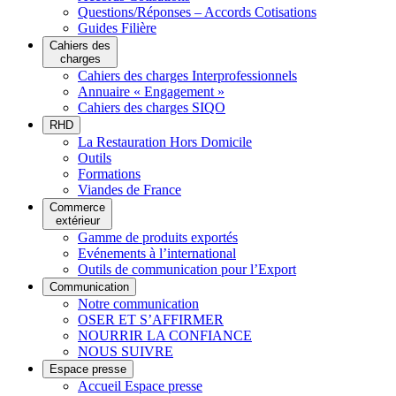
Questions/Réponses – Accords Cotisations
Guides Filière
Cahiers des
charges
Cahiers des charges Interprofessionnels
Annuaire « Engagement »
Cahiers des charges SIQO
RHD
La Restauration Hors Domicile
Outils
Formations
Viandes de France
Commerce
extérieur
Gamme de produits exportés
Evénements à l’international
Outils de communication pour l’Export
Communication
Notre communication
OSER ET S’AFFIRMER
NOURRIR LA CONFIANCE
NOUS SUIVRE
Espace presse
Accueil Espace presse