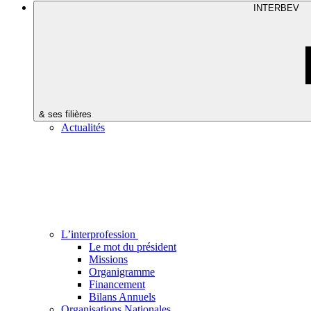
INTERBEV
& ses filières
Actualités
L’interprofession
Le mot du président
Missions
Organigramme
Financement
Bilans Annuels
Organisations Nationales