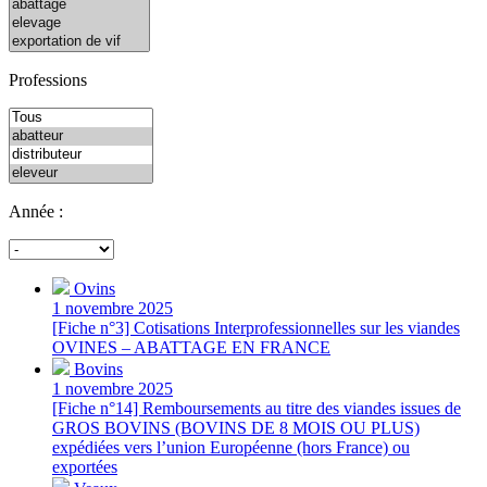
Professions
Année :
Ovins
1 novembre 2025
[Fiche n°3] Cotisations Interprofessionnelles sur les viandes
OVINES – ABATTAGE EN FRANCE
Bovins
1 novembre 2025
[Fiche n°14] Remboursements au titre des viandes issues de
GROS BOVINS (BOVINS DE 8 MOIS OU PLUS)
expédiées vers l’union Européenne (hors France) ou
exportées