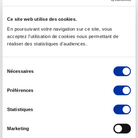
Ce site web utilise des cookies.
En poursuivant votre navigation sur ce site, vous
Elevage
acceptez l'utilisation de cookies nous permettant de
Transport – mise en marché
réaliser des statistiques d'audiences.
Abattoir
Partenaire Climat
Alimentation de qualité, raisonnée et durable
Sélection
Nécessaires
du
consentement
Préférences
Statistiques
Marketing