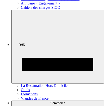
Annuaire « Engagement »
Cahiers des charges SIQO
RHD
La Restauration Hors Domicile
Outils
Formations
Viandes de France
Commerce