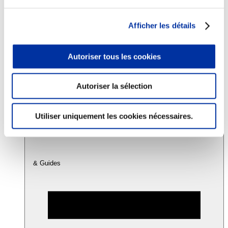
Afficher les détails
Consommation
Sécurité sanitaire
Viandes et santé
Autoriser tous les cookies
Juste rémunération et attractivité des métiers
Info-veille scientifique
Sources d’information
Accords
Autoriser la sélection
Utiliser uniquement les cookies nécessaires.
& Guides