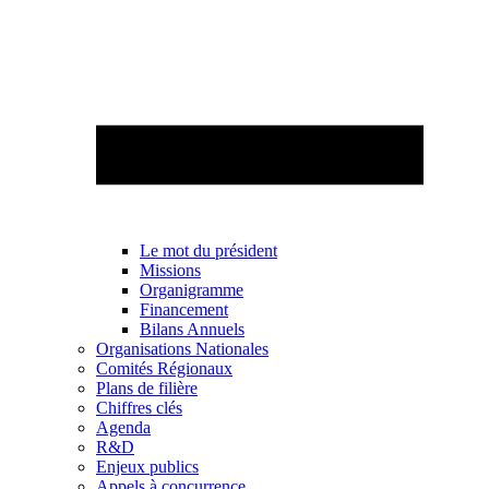
Le mot du président
Missions
Organigramme
Financement
Bilans Annuels
Organisations Nationales
Comités Régionaux
Plans de filière
Chiffres clés
Agenda
R&D
Enjeux publics
Appels à concurrence