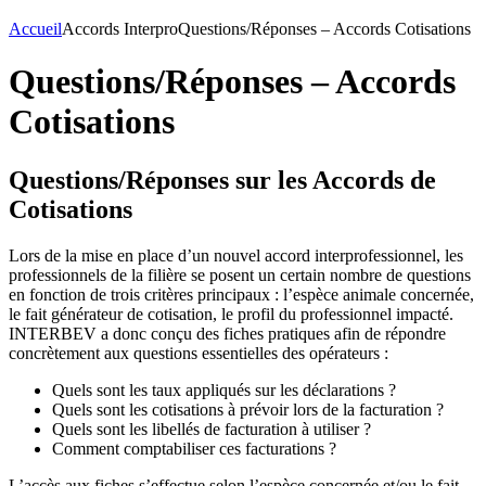
Accueil
Accords Interpro
Questions/Réponses – Accords Cotisations
Questions/Réponses – Accords
Cotisations
Questions/Réponses sur les Accords de
Cotisations
Lors de la mise en place d’un nouvel accord interprofessionnel, les
professionnels de la filière se posent un certain nombre de questions
en fonction de trois critères principaux : l’espèce animale concernée,
le fait générateur de cotisation, le profil du professionnel impacté.
INTERBEV a donc conçu des fiches pratiques afin de répondre
concrètement aux questions essentielles des opérateurs :
Quels sont les taux appliqués sur les déclarations ?
Quels sont les cotisations à prévoir lors de la facturation ?
Quels sont les libellés de facturation à utiliser ?
Comment comptabiliser ces facturations ?
L’accès aux fiches s’effectue selon l’espèce concernée et/ou le fait