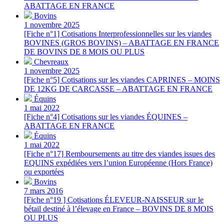
ABATTAGE EN FRANCE
Bovins
1 novembre 2025
[Fiche n°1] Cotisations Interprofessionnelles sur les viandes
BOVINES (GROS BOVINS) – ABATTAGE EN FRANCE
DE BOVINS DE 8 MOIS OU PLUS
Chevreaux
1 novembre 2025
[Fiche n°5] Cotisations sur les viandes CAPRINES – MOINS
DE 12KG DE CARCASSE – ABATTAGE EN FRANCE
Équins
1 mai 2022
[Fiche n°4] Cotisations sur les viandes ÉQUINES –
ABATTAGE EN FRANCE
Équins
1 mai 2022
[Fiche n°17] Remboursements au titre des viandes issues des
EQUINS expédiées vers l’union Européenne (Hors France)
ou exportées
Bovins
7 mars 2016
[Fiche n°19 ] Cotisations ÉLEVEUR-NAISSEUR sur le
bétail destiné à l’élevage en France – BOVINS DE 8 MOIS
OU PLUS