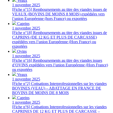
Veaux
1 novembre 2025
[Fiche n°15] Remboursements au titre des viandes issues de
VEAUX (BOVINS DE MOINS 8 MOIS) expédiées vers
l’union Européenne (hors France) ou exportées
Caprins
1 novembre 2025
[Fiche n°18] Remboursements au titre des viandes issues de
CAPRINS (DE 12 KG ET PLUS DE CARCASSE)
expédiées vers l’union Européenne (Hors France) ou
exportées
Ovins
1 novembre 2025
[Fiche n°16] Remboursements au titre des viandes issues
d’OVINS expédiées vers l’union Européenne (Hors France)
ou exportées
Veaux
1 novembre 2025
[Fiche n°2] Cotisations Interprofessionnelles sur les viandes
BOVINES (VEAU) – ABATTAGE EN FRANCE DE
BOVINS DE MOINS DE 8 MOIS
Caprins
1 novembre 2025
[Fiche n°6] Cotisations Interprofessionnelles sur les viandes
CAPRINES DE 12 KG ET PLUS DE CARCASSE –