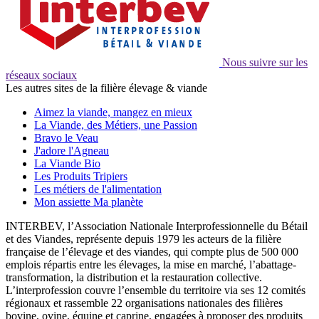
Nous suivre sur les
réseaux sociaux
Les autres sites de la filière élevage & viande
Aimez la viande, mangez en mieux
La Viande, des Métiers, une Passion
Bravo le Veau
J'adore l'Agneau
La Viande Bio
Les Produits Tripiers
Les métiers de l'alimentation
Mon assiette Ma planète
INTERBEV, l’Association Nationale Interprofessionnelle du Bétail
et des Viandes, représente depuis 1979 les acteurs de la filière
française de l’élevage et des viandes, qui compte plus de 500 000
emplois répartis entre les élevages, la mise en marché, l’abattage-
transformation, la distribution et la restauration collective.
L’interprofession couvre l’ensemble du territoire via ses 12 comités
régionaux et rassemble 22 organisations nationales des filières
bovine, ovine, équine et caprine, engagées à proposer des produits