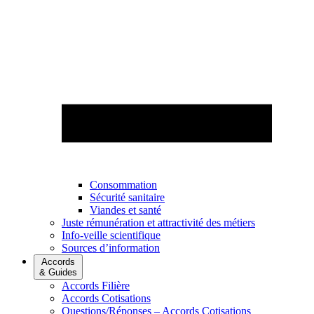
Consommation
Sécurité sanitaire
Viandes et santé
Juste rémunération et attractivité des métiers
Info-veille scientifique
Sources d’information
Accords
& Guides
Accords Filière
Accords Cotisations
Questions/Réponses – Accords Cotisations