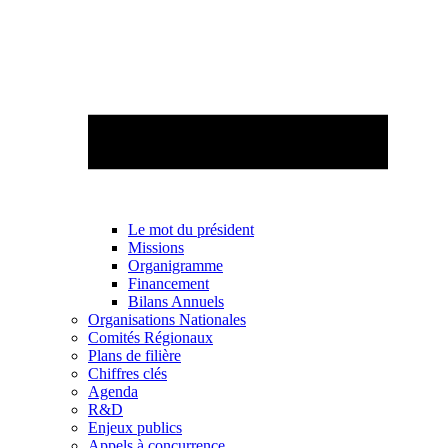
Le mot du président
Missions
Organigramme
Financement
Bilans Annuels
Organisations Nationales
Comités Régionaux
Plans de filière
Chiffres clés
Agenda
R&D
Enjeux publics
Appels à concurrence