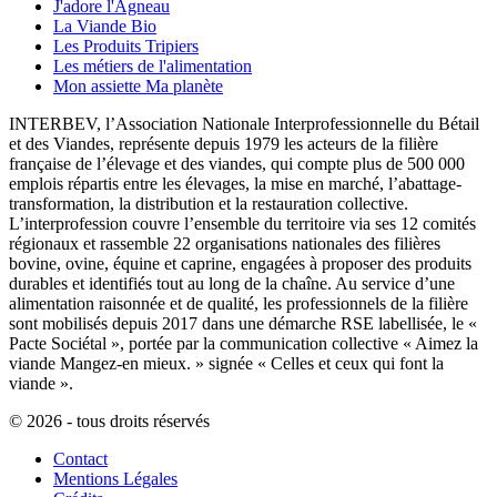
J'adore l'Agneau
La Viande Bio
Les Produits Tripiers
Les métiers de l'alimentation
Mon assiette Ma planète
INTERBEV, l’Association Nationale Interprofessionnelle du Bétail
et des Viandes, représente depuis 1979 les acteurs de la filière
française de l’élevage et des viandes, qui compte plus de 500 000
emplois répartis entre les élevages, la mise en marché, l’abattage-
transformation, la distribution et la restauration collective.
L’interprofession couvre l’ensemble du territoire via ses 12 comités
régionaux et rassemble 22 organisations nationales des filières
bovine, ovine, équine et caprine, engagées à proposer des produits
durables et identifiés tout au long de la chaîne. Au service d’une
alimentation raisonnée et de qualité, les professionnels de la filière
sont mobilisés depuis 2017 dans une démarche RSE labellisée, le «
Pacte Sociétal », portée par la communication collective « Aimez la
viande Mangez-en mieux. » signée « Celles et ceux qui font la
viande ».
© 2026 - tous droits réservés
Contact
Mentions Légales