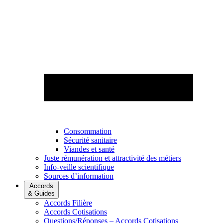
Consommation
Sécurité sanitaire
Viandes et santé
Juste rémunération et attractivité des métiers
Info-veille scientifique
Sources d’information
Accords
& Guides
Accords Filière
Accords Cotisations
Questions/Réponses – Accords Cotisations