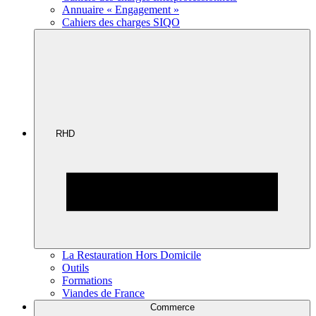
Annuaire « Engagement »
Cahiers des charges SIQO
RHD
La Restauration Hors Domicile
Outils
Formations
Viandes de France
Commerce