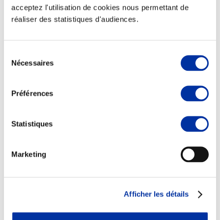
acceptez l'utilisation de cookies nous permettant de
réaliser des statistiques d'audiences.
Sélection
Nécessaires
du
Rapport RSO
consentement
Le MANIFESTE
Préférences
Outils collectifs de progrès
La plateforme des initiatives sociétales
Concertations
Environnement & Territoires
Statistiques
Marketing
Afficher les détails