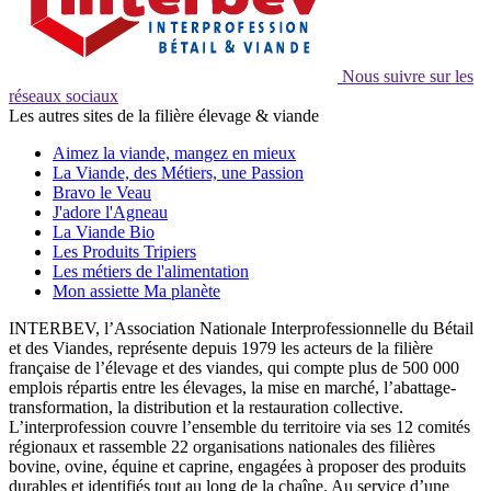
Nous suivre sur les
réseaux sociaux
Les autres sites de la filière élevage & viande
Aimez la viande, mangez en mieux
La Viande, des Métiers, une Passion
Bravo le Veau
J'adore l'Agneau
La Viande Bio
Les Produits Tripiers
Les métiers de l'alimentation
Mon assiette Ma planète
INTERBEV, l’Association Nationale Interprofessionnelle du Bétail
et des Viandes, représente depuis 1979 les acteurs de la filière
française de l’élevage et des viandes, qui compte plus de 500 000
emplois répartis entre les élevages, la mise en marché, l’abattage-
transformation, la distribution et la restauration collective.
L’interprofession couvre l’ensemble du territoire via ses 12 comités
régionaux et rassemble 22 organisations nationales des filières
bovine, ovine, équine et caprine, engagées à proposer des produits
durables et identifiés tout au long de la chaîne. Au service d’une