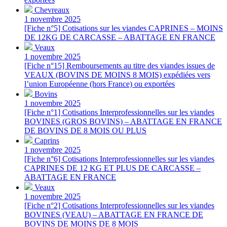
Chevreaux
1 novembre 2025
[Fiche n°5] Cotisations sur les viandes CAPRINES – MOINS
DE 12KG DE CARCASSE – ABATTAGE EN FRANCE
Veaux
1 novembre 2025
[Fiche n°15] Remboursements au titre des viandes issues de
VEAUX (BOVINS DE MOINS 8 MOIS) expédiées vers
l’union Européenne (hors France) ou exportées
Bovins
1 novembre 2025
[Fiche n°1] Cotisations Interprofessionnelles sur les viandes
BOVINES (GROS BOVINS) – ABATTAGE EN FRANCE
DE BOVINS DE 8 MOIS OU PLUS
Caprins
1 novembre 2025
[Fiche n°6] Cotisations Interprofessionnelles sur les viandes
CAPRINES DE 12 KG ET PLUS DE CARCASSE –
ABATTAGE EN FRANCE
Veaux
1 novembre 2025
[Fiche n°2] Cotisations Interprofessionnelles sur les viandes
BOVINES (VEAU) – ABATTAGE EN FRANCE DE
BOVINS DE MOINS DE 8 MOIS