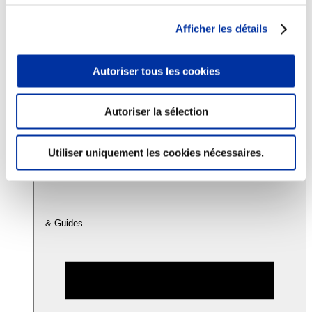
Afficher les détails
Consommation
Sécurité sanitaire
Viandes et santé
Autoriser tous les cookies
Juste rémunération et attractivité des métiers
Info-veille scientifique
Sources d’information
Autoriser la sélection
Accords
Utiliser uniquement les cookies nécessaires.
& Guides