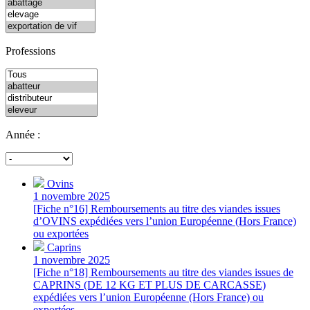
Professions
Année :
Ovins
1 novembre 2025
[Fiche n°16] Remboursements au titre des viandes issues
d’OVINS expédiées vers l’union Européenne (Hors France)
ou exportées
Caprins
1 novembre 2025
[Fiche n°18] Remboursements au titre des viandes issues de
CAPRINS (DE 12 KG ET PLUS DE CARCASSE)
expédiées vers l’union Européenne (Hors France) ou
exportées