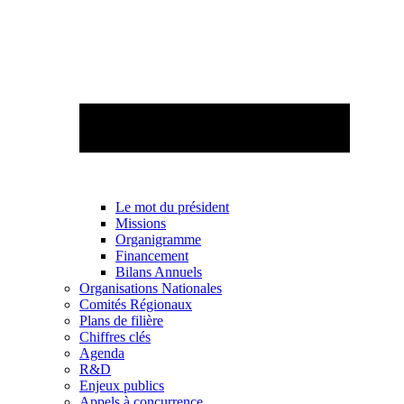
Le mot du président
Missions
Organigramme
Financement
Bilans Annuels
Organisations Nationales
Comités Régionaux
Plans de filière
Chiffres clés
Agenda
R&D
Enjeux publics
Appels à concurrence