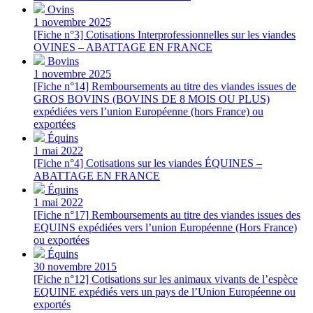
Ovins
1 novembre 2025
[Fiche n°3] Cotisations Interprofessionnelles sur les viandes
OVINES – ABATTAGE EN FRANCE
Bovins
1 novembre 2025
[Fiche n°14] Remboursements au titre des viandes issues de
GROS BOVINS (BOVINS DE 8 MOIS OU PLUS)
expédiées vers l’union Européenne (hors France) ou
exportées
Équins
1 mai 2022
[Fiche n°4] Cotisations sur les viandes ÉQUINES –
ABATTAGE EN FRANCE
Équins
1 mai 2022
[Fiche n°17] Remboursements au titre des viandes issues des
EQUINS expédiées vers l’union Européenne (Hors France)
ou exportées
Équins
30 novembre 2015
[Fiche n°12] Cotisations sur les animaux vivants de l’espèce
EQUINE expédiés vers un pays de l’Union Européenne ou
exportés