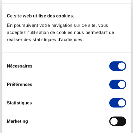
Ce site web utilise des cookies.
En poursuivant votre navigation sur ce site, vous
Elevage
acceptez l'utilisation de cookies nous permettant de
Transport – mise en marché
réaliser des statistiques d'audiences.
Abattoir
Partenaire Climat
Alimentation de qualité, raisonnée et durable
Sélection
Nécessaires
du
consentement
Préférences
Statistiques
Marketing