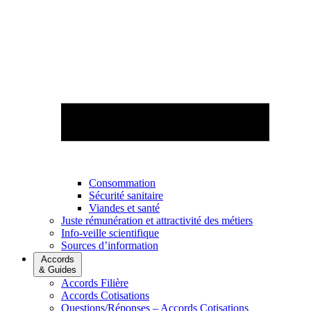
Consommation
Sécurité sanitaire
Viandes et santé
Juste rémunération et attractivité des métiers
Info-veille scientifique
Sources d’information
Accords
& Guides
Accords Filière
Accords Cotisations
Questions/Réponses – Accords Cotisations