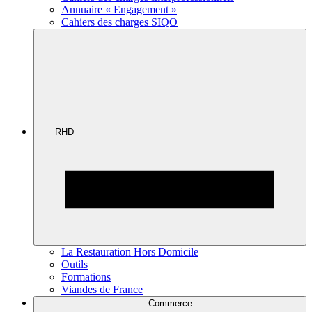
Annuaire « Engagement »
Cahiers des charges SIQO
RHD
La Restauration Hors Domicile
Outils
Formations
Viandes de France
Commerce