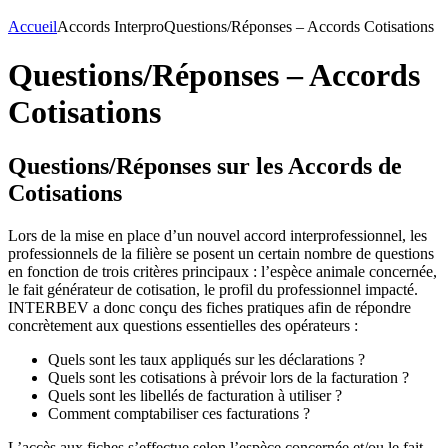
Accueil
Accords Interpro
Questions/Réponses – Accords Cotisations
Questions/Réponses – Accords
Cotisations
Questions/Réponses sur les Accords de
Cotisations
Lors de la mise en place d’un nouvel accord interprofessionnel, les
professionnels de la filière se posent un certain nombre de questions
en fonction de trois critères principaux : l’espèce animale concernée,
le fait générateur de cotisation, le profil du professionnel impacté.
INTERBEV a donc conçu des fiches pratiques afin de répondre
concrètement aux questions essentielles des opérateurs :
Quels sont les taux appliqués sur les déclarations ?
Quels sont les cotisations à prévoir lors de la facturation ?
Quels sont les libellés de facturation à utiliser ?
Comment comptabiliser ces facturations ?
L’accès aux fiches s’effectue selon l’espèce concernée et/ou le fait