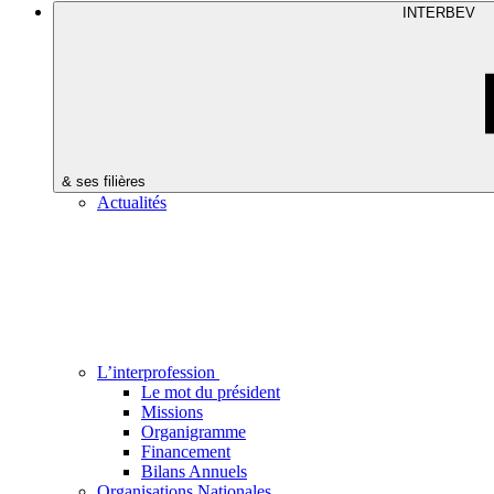
INTERBEV
& ses filières
Actualités
L’interprofession
Le mot du président
Missions
Organigramme
Financement
Bilans Annuels
Organisations Nationales