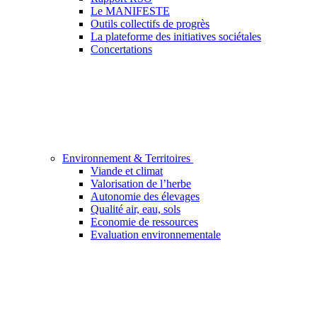
Le MANIFESTE
Outils collectifs de progrès
La plateforme des initiatives sociétales
Concertations
Environnement & Territoires
Viande et climat
Valorisation de l’herbe
Autonomie des élevages
Qualité air, eau, sols
Economie de ressources
Evaluation environnementale