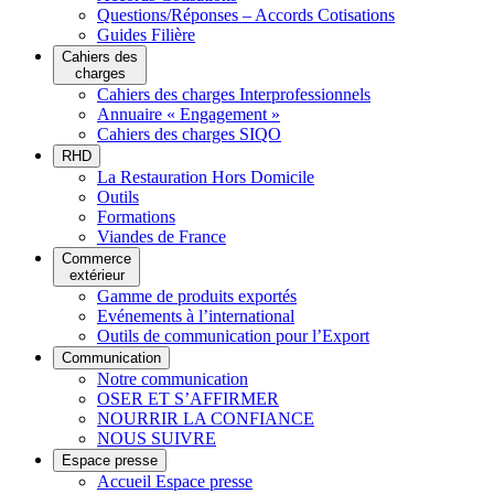
Questions/Réponses – Accords Cotisations
Guides Filière
Cahiers des
charges
Cahiers des charges Interprofessionnels
Annuaire « Engagement »
Cahiers des charges SIQO
RHD
La Restauration Hors Domicile
Outils
Formations
Viandes de France
Commerce
extérieur
Gamme de produits exportés
Evénements à l’international
Outils de communication pour l’Export
Communication
Notre communication
OSER ET S’AFFIRMER
NOURRIR LA CONFIANCE
NOUS SUIVRE
Espace presse
Accueil Espace presse