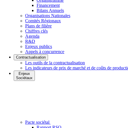
Organigramme
Financement
Bilans Annuels
Organisations Nationales
Comités Régionaux
Plans de filière
Chiffres clés
Agenda
R&D
Enjeux publics
Appels à concurrence
Contractualisation
Les outils de la contractualisation
Les indicateurs de prix de marché et de coûts de product
Enjeux
Sociétaux
Pacte sociétal
Rapport RSO