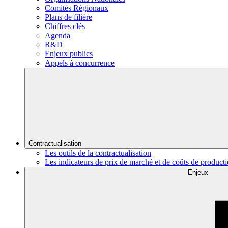
Comités Régionaux
Plans de filière
Chiffres clés
Agenda
R&D
Enjeux publics
Appels à concurrence
Contractualisation
Les outils de la contractualisation
Les indicateurs de prix de marché et de coûts de product
Enjeux