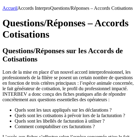
Accueil
Accords Interpro
Questions/Réponses – Accords Cotisations
Questions/Réponses – Accords
Cotisations
Questions/Réponses sur les Accords de
Cotisations
Lors de la mise en place d’un nouvel accord interprofessionnel, les
professionnels de la filière se posent un certain nombre de questions
en fonction de trois critères principaux : l’espèce animale concernée,
le fait générateur de cotisation, le profil du professionnel impacté.
INTERBEV a donc conçu des fiches pratiques afin de répondre
concrètement aux questions essentielles des opérateurs :
Quels sont les taux appliqués sur les déclarations ?
Quels sont les cotisations à prévoir lors de la facturation ?
Quels sont les libellés de facturation à utiliser ?
Comment comptabiliser ces facturations ?
L’accès aux fiches s’effectue selon l’espèce concernée et/ou le fait