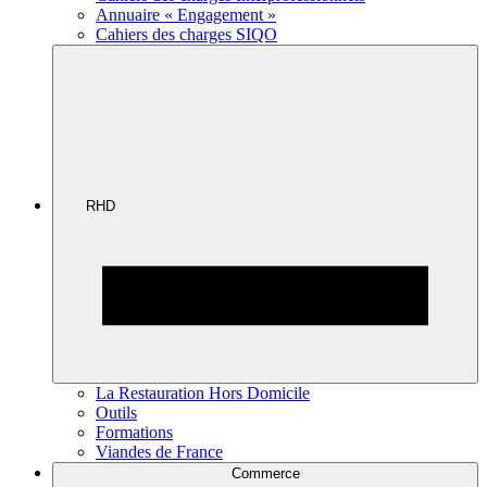
Annuaire « Engagement »
Cahiers des charges SIQO
RHD
La Restauration Hors Domicile
Outils
Formations
Viandes de France
Commerce