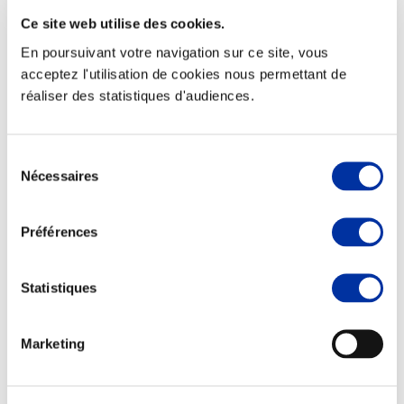
Ce site web utilise des cookies.
En poursuivant votre navigation sur ce site, vous
acceptez l'utilisation de cookies nous permettant de
réaliser des statistiques d'audiences.
Elevage
Transport – mise en marché
Abattoir
Partenaire Climat
Sélection
Alimentation de qualité, raisonnée et durable
Nécessaires
du
consentement
Préférences
Statistiques
Marketing