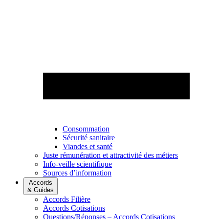
Consommation
Sécurité sanitaire
Viandes et santé
Juste rémunération et attractivité des métiers
Info-veille scientifique
Sources d’information
Accords
& Guides
Accords Filière
Accords Cotisations
Questions/Réponses – Accords Cotisations