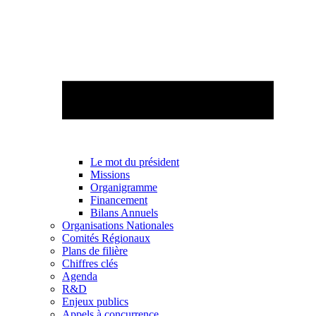
Le mot du président
Missions
Organigramme
Financement
Bilans Annuels
Organisations Nationales
Comités Régionaux
Plans de filière
Chiffres clés
Agenda
R&D
Enjeux publics
Appels à concurrence