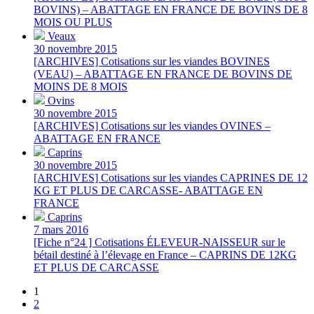
BOVINS) – ABATTAGE EN FRANCE DE BOVINS DE 8
MOIS OU PLUS
Veaux
30 novembre 2015
[ARCHIVES] Cotisations sur les viandes BOVINES
(VEAU) – ABATTAGE EN FRANCE DE BOVINS DE
MOINS DE 8 MOIS
Ovins
30 novembre 2015
[ARCHIVES] Cotisations sur les viandes OVINES –
ABATTAGE EN FRANCE
Caprins
30 novembre 2015
[ARCHIVES] Cotisations sur les viandes CAPRINES DE 12
KG ET PLUS DE CARCASSE- ABATTAGE EN
FRANCE
Caprins
7 mars 2016
[Fiche n°24 ] Cotisations ÉLEVEUR-NAISSEUR sur le
bétail destiné à l’élevage en France – CAPRINS DE 12KG
ET PLUS DE CARCASSE
1
2