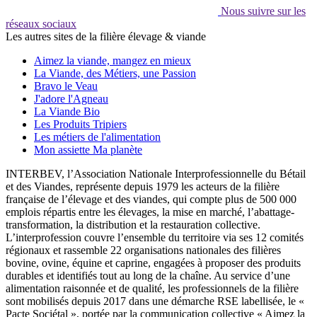
Nous suivre sur les
réseaux sociaux
Les autres sites de la filière élevage & viande
Aimez la viande, mangez en mieux
La Viande, des Métiers, une Passion
Bravo le Veau
J'adore l'Agneau
La Viande Bio
Les Produits Tripiers
Les métiers de l'alimentation
Mon assiette Ma planète
INTERBEV, l’Association Nationale Interprofessionnelle du Bétail
et des Viandes, représente depuis 1979 les acteurs de la filière
française de l’élevage et des viandes, qui compte plus de 500 000
emplois répartis entre les élevages, la mise en marché, l’abattage-
transformation, la distribution et la restauration collective.
L’interprofession couvre l’ensemble du territoire via ses 12 comités
régionaux et rassemble 22 organisations nationales des filières
bovine, ovine, équine et caprine, engagées à proposer des produits
durables et identifiés tout au long de la chaîne. Au service d’une
alimentation raisonnée et de qualité, les professionnels de la filière
sont mobilisés depuis 2017 dans une démarche RSE labellisée, le «
Pacte Sociétal », portée par la communication collective « Aimez la