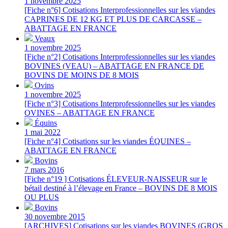
1 novembre 2025
[Fiche n°6] Cotisations Interprofessionnelles sur les viandes
CAPRINES DE 12 KG ET PLUS DE CARCASSE –
ABATTAGE EN FRANCE
Veaux
1 novembre 2025
[Fiche n°2] Cotisations Interprofessionnelles sur les viandes
BOVINES (VEAU) – ABATTAGE EN FRANCE DE
BOVINS DE MOINS DE 8 MOIS
Ovins
1 novembre 2025
[Fiche n°3] Cotisations Interprofessionnelles sur les viandes
OVINES – ABATTAGE EN FRANCE
Équins
1 mai 2022
[Fiche n°4] Cotisations sur les viandes ÉQUINES –
ABATTAGE EN FRANCE
Bovins
7 mars 2016
[Fiche n°19 ] Cotisations ÉLEVEUR-NAISSEUR sur le
bétail destiné à l’élevage en France – BOVINS DE 8 MOIS
OU PLUS
Bovins
30 novembre 2015
[ARCHIVES] Cotisations sur les viandes BOVINES (GROS