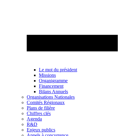
Le mot du président
Missions
Organigramme
Financement
Bilans Annuels
Organisations Nationales
Comités Régionaux
Plans de filière
Chiffres clés
Agenda
R&D
Enjeux publics
Appels à concurrence