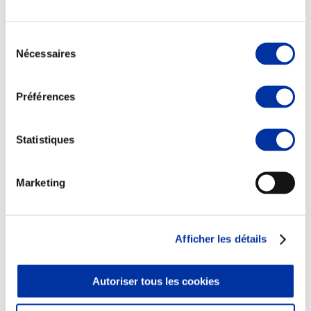
Sélection
Nécessaires
du
consentement
Elevage
Transport – mise en marché
Préférences
Abattoir
Partenaire Climat
Alimentation de qualité, raisonnée et durable
Statistiques
Marketing
Afficher les détails
Autoriser tous les cookies