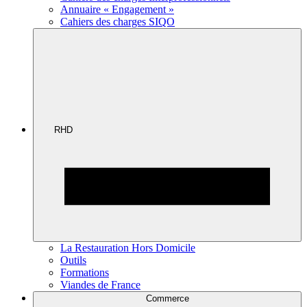
Annuaire « Engagement »
Cahiers des charges SIQO
RHD
La Restauration Hors Domicile
Outils
Formations
Viandes de France
Commerce