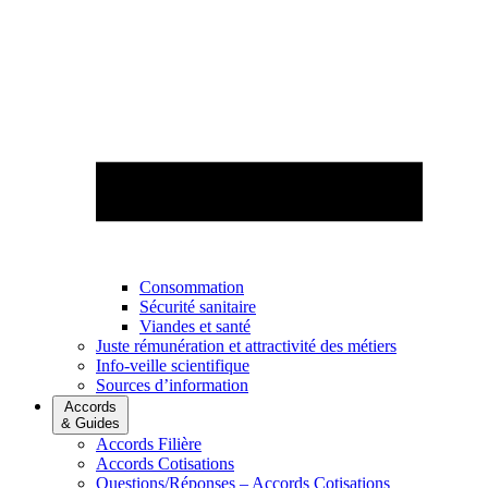
Consommation
Sécurité sanitaire
Viandes et santé
Juste rémunération et attractivité des métiers
Info-veille scientifique
Sources d’information
Accords
& Guides
Accords Filière
Accords Cotisations
Questions/Réponses – Accords Cotisations