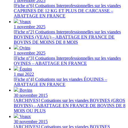
1 novembre 2025
[Fiche n°6] Cotisations Interprofessionnelles sur les viandes
CAPRINES DE 12 KG ET PLUS DE CARCASSE –
ABATTAGE EN FRANCE
Veaux
1 novembre 2025
[Fiche n°2] Cotisations Interprofessionnelles sur les viandes
BOVINES (VEAU) – ABATTAGE EN FRANCE DE
BOVINS DE MOINS DE 8 MOIS
Ovins
1 novembre 2025
[Fiche n°3] Cotisations Interprofessionnelles sur les viandes
OVINES – ABATTAGE EN FRANCE
Équins
1 mai 2022
[Fiche n°4] Cotisations sur les viandes ÉQUINES –
ABATTAGE EN FRANCE
Bovins
30 novembre 2015
[ARCHIVES] Cotisations sur les viandes BOVINES (GROS
BOVINS) – ABATTAGE EN FRANCE DE BOVINS DE 8
MOIS OU PLUS
Veaux
30 novembre 2015
[ARCHIVES] Cotisations sur les viandes BOVINES