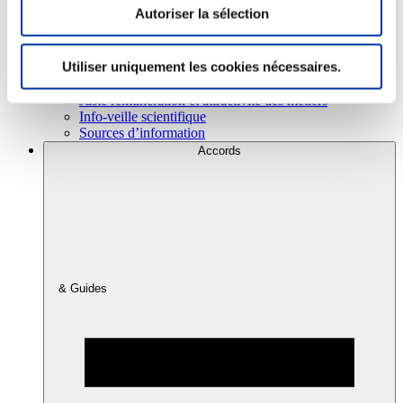
Autoriser la sélection
Consommation
Utiliser uniquement les cookies nécessaires.
Sécurité sanitaire
Viandes et santé
Juste rémunération et attractivité des métiers
Info-veille scientifique
Sources d’information
Accords
& Guides