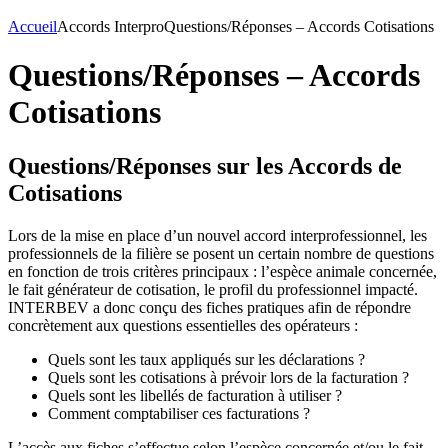
Accueil
Accords Interpro
Questions/Réponses – Accords Cotisations
Questions/Réponses – Accords
Cotisations
Questions/Réponses sur les Accords de
Cotisations
Lors de la mise en place d’un nouvel accord interprofessionnel, les
professionnels de la filière se posent un certain nombre de questions
en fonction de trois critères principaux : l’espèce animale concernée,
le fait générateur de cotisation, le profil du professionnel impacté.
INTERBEV a donc conçu des fiches pratiques afin de répondre
concrètement aux questions essentielles des opérateurs :
Quels sont les taux appliqués sur les déclarations ?
Quels sont les cotisations à prévoir lors de la facturation ?
Quels sont les libellés de facturation à utiliser ?
Comment comptabiliser ces facturations ?
L’accès aux fiches s’effectue selon l’espèce concernée et/ou le fait