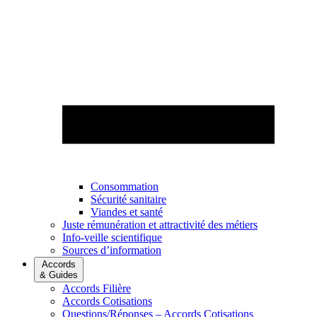
Consommation
Sécurité sanitaire
Viandes et santé
Juste rémunération et attractivité des métiers
Info-veille scientifique
Sources d’information
Accords
& Guides
Accords Filière
Accords Cotisations
Questions/Réponses – Accords Cotisations