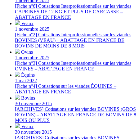
1 novembre 2025
[Fiche n°6] Cotisations Interprofessionnelles sur les viandes
CAPRINES DE 12 KG ET PLUS DE CARCASSE –
ABATTAGE EN FRANCE
Veaux
1 novembre 2025
[Fiche n°2] Cotisations Interprofessionnelles sur les viandes
BOVINES (VEAU) – ABATTAGE EN FRANCE DE
BOVINS DE MOINS DE 8 MOIS
Ovins
1 novembre 2025
[Fiche n°3] Cotisations Interprofessionnelles sur les viandes
OVINES – ABATTAGE EN FRANCE
Équins
1 mai 2022
[Fiche n°4] Cotisations sur les viandes ÉQUINES –
ABATTAGE EN FRANCE
Bovins
30 novembre 2015
[ARCHIVES] Cotisations sur les viandes BOVINES (GROS
BOVINS) – ABATTAGE EN FRANCE DE BOVINS DE 8
MOIS OU PLUS
Veaux
30 novembre 2015
[ARCHIVES] Cotisations sur les viandes BOVINES