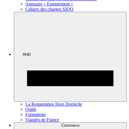
Annuaire « Engagement »
Cahiers des charges SIQO
RHD
La Restauration Hors Domicile
Outils
Formations
Viandes de France
Commerce