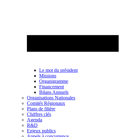
Le mot du président
Missions
Organigramme
Financement
Bilans Annuels
Organisations Nationales
Comités Régionaux
Plans de filière
Chiffres clés
Agenda
R&D
Enjeux publics
Appels à concurrence