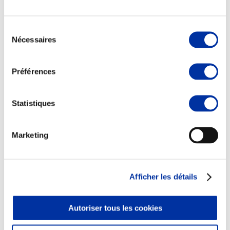
Sélection
Nécessaires
du
consentement
Elevage
Transport – mise en marché
Préférences
Abattoir
Partenaire Climat
Alimentation de qualité, raisonnée et durable
Statistiques
Marketing
Afficher les détails
Autoriser tous les cookies