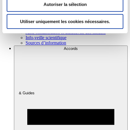
Autoriser la sélection
Consommation
Utiliser uniquement les cookies nécessaires.
Sécurité sanitaire
Viandes et santé
Juste rémunération et attractivité des métiers
Info-veille scientifique
Sources d’information
Accords
& Guides