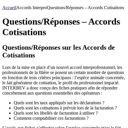
Accueil
Accords Interpro
Questions/Réponses – Accords Cotisations
Questions/Réponses – Accords
Cotisations
Questions/Réponses sur les Accords de
Cotisations
Lors de la mise en place d’un nouvel accord interprofessionnel, les
professionnels de la filière se posent un certain nombre de questions
en fonction de trois critères principaux : l’espèce animale concernée,
le fait générateur de cotisation, le profil du professionnel impacté.
INTERBEV a donc conçu des fiches pratiques afin de répondre
concrètement aux questions essentielles des opérateurs :
Quels sont les taux appliqués sur les déclarations ?
Quels sont les cotisations à prévoir lors de la facturation ?
Quels sont les libellés de facturation à utiliser ?
Comment comptabiliser ces facturations ?
L’accès aux fiches s’effectue selon l’espèce concernée et/ou le fait