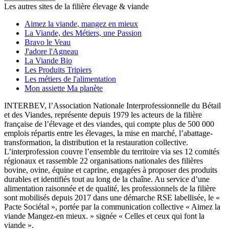
Les autres sites de la filière élevage & viande
Aimez la viande, mangez en mieux
La Viande, des Métiers, une Passion
Bravo le Veau
J'adore l'Agneau
La Viande Bio
Les Produits Tripiers
Les métiers de l'alimentation
Mon assiette Ma planète
INTERBEV, l’Association Nationale Interprofessionnelle du Bétail
et des Viandes, représente depuis 1979 les acteurs de la filière
française de l’élevage et des viandes, qui compte plus de 500 000
emplois répartis entre les élevages, la mise en marché, l’abattage-
transformation, la distribution et la restauration collective.
L’interprofession couvre l’ensemble du territoire via ses 12 comités
régionaux et rassemble 22 organisations nationales des filières
bovine, ovine, équine et caprine, engagées à proposer des produits
durables et identifiés tout au long de la chaîne. Au service d’une
alimentation raisonnée et de qualité, les professionnels de la filière
sont mobilisés depuis 2017 dans une démarche RSE labellisée, le «
Pacte Sociétal », portée par la communication collective « Aimez la
viande Mangez-en mieux. » signée « Celles et ceux qui font la
viande ».