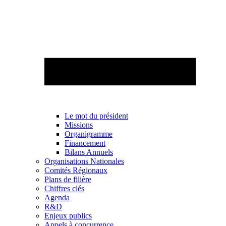
Le mot du président
Missions
Organigramme
Financement
Bilans Annuels
Organisations Nationales
Comités Régionaux
Plans de filière
Chiffres clés
Agenda
R&D
Enjeux publics
Appels à concurrence