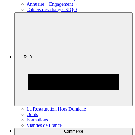
Annuaire « Engagement »
Cahiers des charges SIQO
RHD
La Restauration Hors Domicile
Outils
Formations
Viandes de France
Commerce