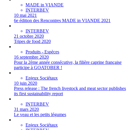
MADE in VIANDE
INTERBEV
10 mai 2021
6e édition des Rencontres MADE in VIANDE 2021
INTERBEV
21 octobre 2020
Tripes de food 2020
Produits - Espèces
16 septembre 2020
Pour la 2ème année consécutive, la filière caprine française
participe à GOATOBER !
Enjeux Sociétaux
10 juin 2020
Press release : The french livestock and meat sector publishes
its first sustainability report
INTERBEV
31 mars 2020
Le veau et les petits légumes
Enjeux Sociétaux