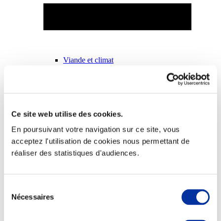
Viande et climat
Valorisation de l’herbe
Autonomie des élevages
Qualité air, eau, sols
Economie de ressources
Evaluation environnementale
Bien-être, Protection et Santé des animaux
Ce site web utilise des cookies.
En poursuivant votre navigation sur ce site, vous
acceptez l'utilisation de cookies nous permettant de
réaliser des statistiques d'audiences.
Sélection
Nécessaires
du
consentement