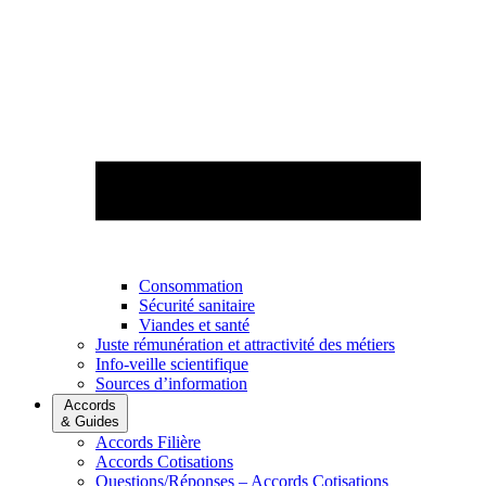
Consommation
Sécurité sanitaire
Viandes et santé
Juste rémunération et attractivité des métiers
Info-veille scientifique
Sources d’information
Accords
& Guides
Accords Filière
Accords Cotisations
Questions/Réponses – Accords Cotisations