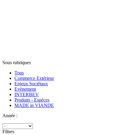
Sous rubriques
Tous
Commerce Extérieur
Enjeux Sociétaux
Evènement
INTERBEV
Produits - Espèces
MADE in VIANDE
Année :
Filtres