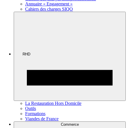
Annuaire « Engagement »
Cahiers des charges SIQO
RHD
La Restauration Hors Domicile
Outils
Formations
Viandes de France
Commerce