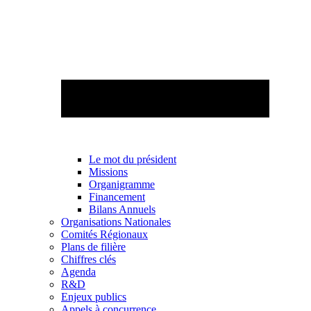
Le mot du président
Missions
Organigramme
Financement
Bilans Annuels
Organisations Nationales
Comités Régionaux
Plans de filière
Chiffres clés
Agenda
R&D
Enjeux publics
Appels à concurrence