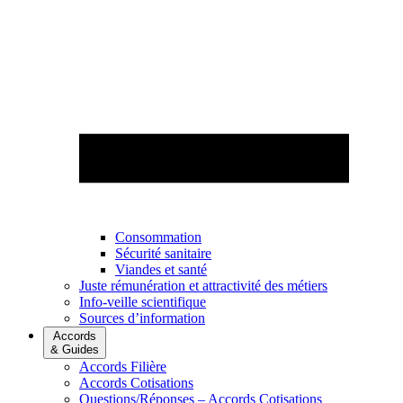
Consommation
Sécurité sanitaire
Viandes et santé
Juste rémunération et attractivité des métiers
Info-veille scientifique
Sources d’information
Accords
& Guides
Accords Filière
Accords Cotisations
Questions/Réponses – Accords Cotisations