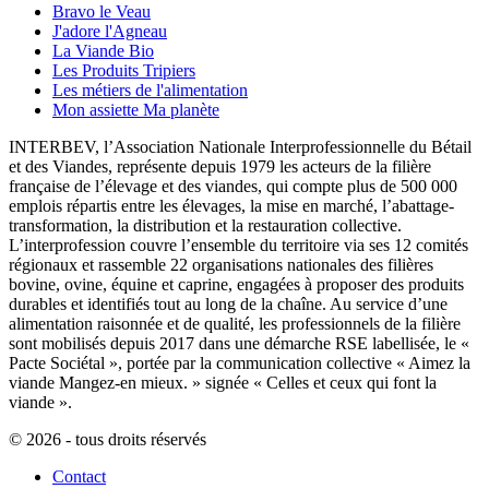
Bravo le Veau
J'adore l'Agneau
La Viande Bio
Les Produits Tripiers
Les métiers de l'alimentation
Mon assiette Ma planète
INTERBEV, l’Association Nationale Interprofessionnelle du Bétail
et des Viandes, représente depuis 1979 les acteurs de la filière
française de l’élevage et des viandes, qui compte plus de 500 000
emplois répartis entre les élevages, la mise en marché, l’abattage-
transformation, la distribution et la restauration collective.
L’interprofession couvre l’ensemble du territoire via ses 12 comités
régionaux et rassemble 22 organisations nationales des filières
bovine, ovine, équine et caprine, engagées à proposer des produits
durables et identifiés tout au long de la chaîne. Au service d’une
alimentation raisonnée et de qualité, les professionnels de la filière
sont mobilisés depuis 2017 dans une démarche RSE labellisée, le «
Pacte Sociétal », portée par la communication collective « Aimez la
viande Mangez-en mieux. » signée « Celles et ceux qui font la
viande ».
© 2026 - tous droits réservés
Contact