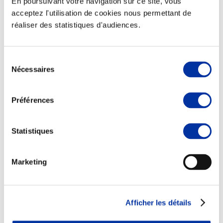
En poursuivant votre navigation sur ce site, vous
acceptez l'utilisation de cookies nous permettant de
réaliser des statistiques d'audiences.
Sélection
Nécessaires
du
Rapport RSO
consentement
Le MANIFESTE
Outils collectifs de progrès
Préférences
La plateforme des initiatives sociétales
Concertations
Environnement & Territoires
Statistiques
Marketing
Afficher les détails