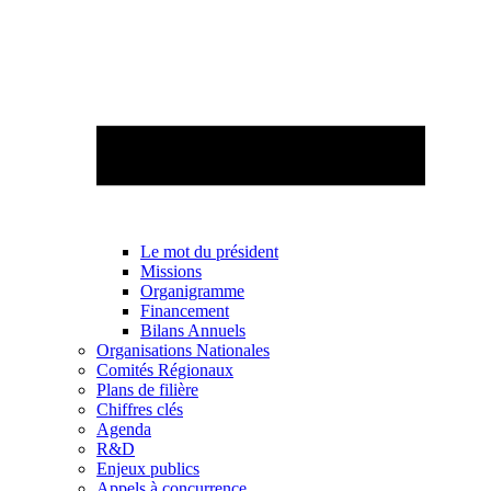
Le mot du président
Missions
Organigramme
Financement
Bilans Annuels
Organisations Nationales
Comités Régionaux
Plans de filière
Chiffres clés
Agenda
R&D
Enjeux publics
Appels à concurrence