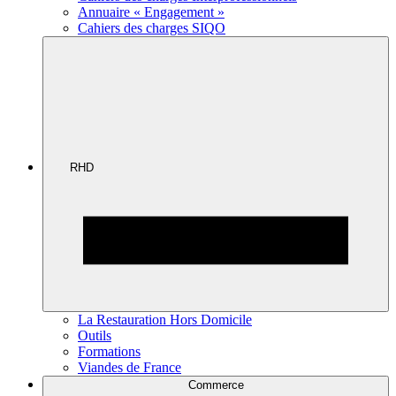
Annuaire « Engagement »
Cahiers des charges SIQO
RHD
La Restauration Hors Domicile
Outils
Formations
Viandes de France
Commerce