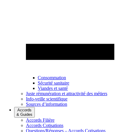
Consommation
Sécurité sanitaire
Viandes et santé
Juste rémunération et attractivité des métiers
Info-veille scientifique
Sources d’information
Accords
& Guides
Accords Filière
Accords Cotisations
Questions/Réponses – Accords Cotisations