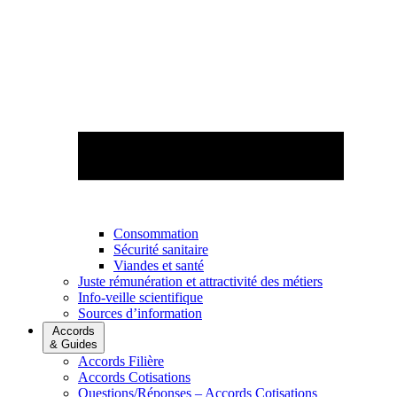
Consommation
Sécurité sanitaire
Viandes et santé
Juste rémunération et attractivité des métiers
Info-veille scientifique
Sources d’information
Accords
& Guides
Accords Filière
Accords Cotisations
Questions/Réponses – Accords Cotisations