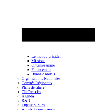
Le mot du président
Missions
Organigramme
Financement
Bilans Annuels
Organisations Nationales
Comités Régionaux
Plans de filière
Chiffres clés
Agenda
R&D
Enjeux publics
Appels à concurrence