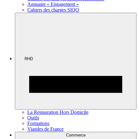
Annuaire « Engagement »
Cahiers des charges SIQO
RHD
La Restauration Hors Domicile
Outils
Formations
Viandes de France
Commerce