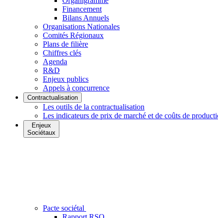
Organigramme
Financement
Bilans Annuels
Organisations Nationales
Comités Régionaux
Plans de filière
Chiffres clés
Agenda
R&D
Enjeux publics
Appels à concurrence
Contractualisation
Les outils de la contractualisation
Les indicateurs de prix de marché et de coûts de product
Enjeux
Sociétaux
Pacte sociétal
Rapport RSO