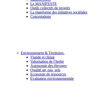
Le MANIFESTE
Outils collectifs de progrès
La plateforme des initiatives sociétales
Concertations
Environnement & Territoires
Viande et climat
Valorisation de l’herbe
Autonomie des élevages
Qualité air, eau, sols
Economie de ressources
Evaluation environnementale