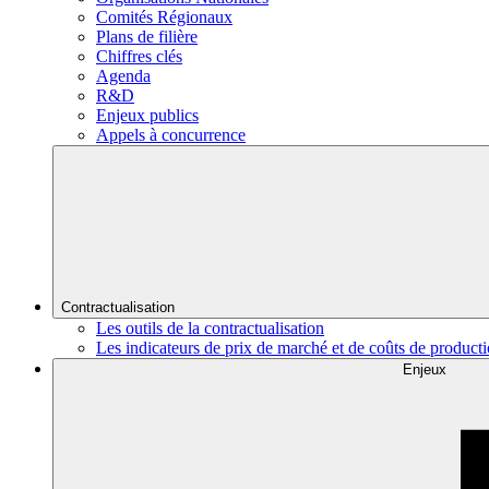
Comités Régionaux
Plans de filière
Chiffres clés
Agenda
R&D
Enjeux publics
Appels à concurrence
Contractualisation
Les outils de la contractualisation
Les indicateurs de prix de marché et de coûts de product
Enjeux