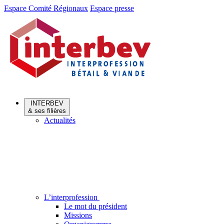
Aller
Aller
Espace Comité Régionaux
Espace presse
au
au
menu
contenu
INTERBEV
& ses filières
Actualités
L’interprofession
Le mot du président
Missions