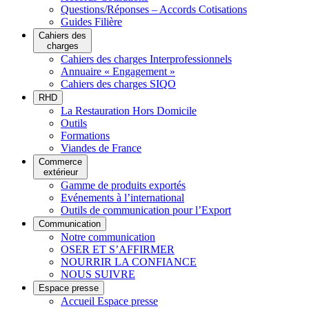
Questions/Réponses – Accords Cotisations
Guides Filière
Cahiers des
charges
Cahiers des charges Interprofessionnels
Annuaire « Engagement »
Cahiers des charges SIQO
RHD
La Restauration Hors Domicile
Outils
Formations
Viandes de France
Commerce
extérieur
Gamme de produits exportés
Evénements à l’international
Outils de communication pour l’Export
Communication
Notre communication
OSER ET S’AFFIRMER
NOURRIR LA CONFIANCE
NOUS SUIVRE
Espace presse
Accueil Espace presse