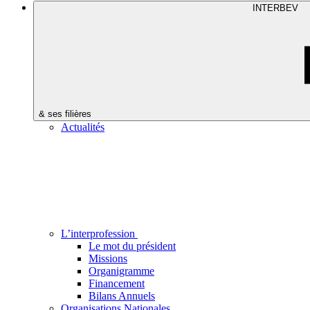
INTERBEV
& ses filières
Actualités
L’interprofession
Le mot du président
Missions
Organigramme
Financement
Bilans Annuels
Organisations Nationales