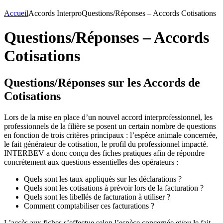
Accueil
Accords Interpro
Questions/Réponses – Accords Cotisations
Questions/Réponses – Accords
Cotisations
Questions/Réponses sur les Accords de
Cotisations
Lors de la mise en place d’un nouvel accord interprofessionnel, les
professionnels de la filière se posent un certain nombre de questions
en fonction de trois critères principaux : l’espèce animale concernée,
le fait générateur de cotisation, le profil du professionnel impacté.
INTERBEV a donc conçu des fiches pratiques afin de répondre
concrètement aux questions essentielles des opérateurs :
Quels sont les taux appliqués sur les déclarations ?
Quels sont les cotisations à prévoir lors de la facturation ?
Quels sont les libellés de facturation à utiliser ?
Comment comptabiliser ces facturations ?
L’accès aux fiches s’effectue selon l’espèce concernée et/ou le fait