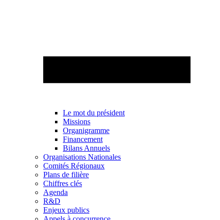
Le mot du président
Missions
Organigramme
Financement
Bilans Annuels
Organisations Nationales
Comités Régionaux
Plans de filière
Chiffres clés
Agenda
R&D
Enjeux publics
Appels à concurrence