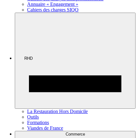
Annuaire « Engagement »
Cahiers des charges SIQO
RHD
La Restauration Hors Domicile
Outils
Formations
Viandes de France
Commerce