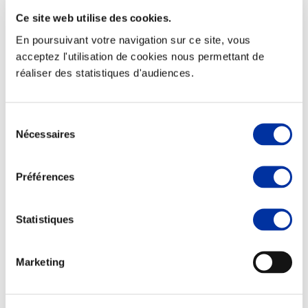
Ce site web utilise des cookies.
En poursuivant votre navigation sur ce site, vous
acceptez l'utilisation de cookies nous permettant de
réaliser des statistiques d'audiences.
Elevage
Transport – mise en marché
Abattoir
Partenaire Climat
Sélection
Alimentation de qualité, raisonnée et durable
Nécessaires
du
consentement
Préférences
Statistiques
Marketing