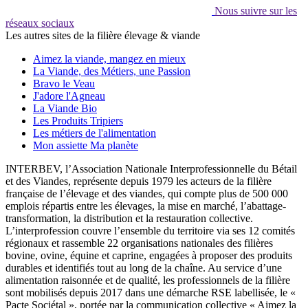
Nous suivre sur les
réseaux sociaux
Les autres sites de la filière élevage & viande
Aimez la viande, mangez en mieux
La Viande, des Métiers, une Passion
Bravo le Veau
J'adore l'Agneau
La Viande Bio
Les Produits Tripiers
Les métiers de l'alimentation
Mon assiette Ma planète
INTERBEV, l’Association Nationale Interprofessionnelle du Bétail
et des Viandes, représente depuis 1979 les acteurs de la filière
française de l’élevage et des viandes, qui compte plus de 500 000
emplois répartis entre les élevages, la mise en marché, l’abattage-
transformation, la distribution et la restauration collective.
L’interprofession couvre l’ensemble du territoire via ses 12 comités
régionaux et rassemble 22 organisations nationales des filières
bovine, ovine, équine et caprine, engagées à proposer des produits
durables et identifiés tout au long de la chaîne. Au service d’une
alimentation raisonnée et de qualité, les professionnels de la filière
sont mobilisés depuis 2017 dans une démarche RSE labellisée, le «
Pacte Sociétal », portée par la communication collective « Aimez la