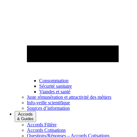
Consommation
Sécurité sanitaire
Viandes et santé
Juste rémunération et attractivité des métiers
Info-veille scientifique
Sources d’information
Accords
& Guides
Accords Filière
Accords Cotisations
Questions/Réponses – Accords Cotisations