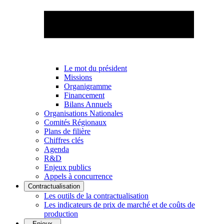
Le mot du président
Missions
Organigramme
Financement
Bilans Annuels
Organisations Nationales
Comités Régionaux
Plans de filière
Chiffres clés
Agenda
R&D
Enjeux publics
Appels à concurrence
Contractualisation
Les outils de la contractualisation
Les indicateurs de prix de marché et de coûts de
production
Enjeux