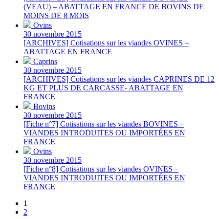
(VEAU) – ABATTAGE EN FRANCE DE BOVINS DE
MOINS DE 8 MOIS
Ovins
30 novembre 2015
[ARCHIVES] Cotisations sur les viandes OVINES –
ABATTAGE EN FRANCE
Caprins
30 novembre 2015
[ARCHIVES] Cotisations sur les viandes CAPRINES DE 12
KG ET PLUS DE CARCASSE- ABATTAGE EN
FRANCE
Bovins
30 novembre 2015
[Fiche n°7] Cotisations sur les viandes BOVINES –
VIANDES INTRODUITES OU IMPORTÉES EN
FRANCE
Ovins
30 novembre 2015
[Fiche n°8] Cotisations sur les viandes OVINES –
VIANDES INTRODUITES OU IMPORTÉES EN
FRANCE
1
2