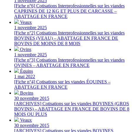
1 novembre 2025
[Fiche n°6] Cotisations Interprofessionnelles sur les viandes
CAPRINES DE 12 KG ET PLUS DE CARCASSE –
ABATTAGE EN FRANCE
Veaux
1 novembre 2025
[Fiche n°2] Cotisations Interprofessionnelles sur les viandes
BOVINES (VEAU) – ABATTAGE EN FRANCE DE
BOVINS DE MOINS DE 8 MOIS
Ovins
1 novembre 2025
[Fiche n°3] Cotisations Interprofessionnelles sur les viandes
OVINES – ABATTAGE EN FRANCE
Équins
1 mai 2022
[Fiche n°4] Cotisations sur les viandes ÉQUINES –
ABATTAGE EN FRANCE
Bovins
30 novembre 2015
[ARCHIVES] Cotisations sur les viandes BOVINES (GROS
BOVINS) – ABATTAGE EN FRANCE DE BOVINS DE 8
MOIS OU PLUS
Veaux
30 novembre 2015
[ARCHIVES] Cotisations sur les viandes BOVINES