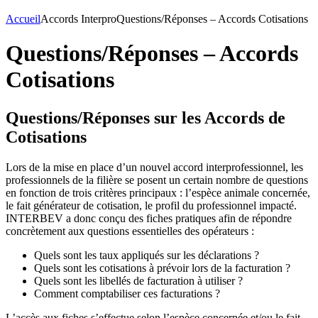
Accueil
Accords Interpro
Questions/Réponses – Accords Cotisations
Questions/Réponses – Accords
Cotisations
Questions/Réponses sur les Accords de
Cotisations
Lors de la mise en place d’un nouvel accord interprofessionnel, les
professionnels de la filière se posent un certain nombre de questions
en fonction de trois critères principaux : l’espèce animale concernée,
le fait générateur de cotisation, le profil du professionnel impacté.
INTERBEV a donc conçu des fiches pratiques afin de répondre
concrètement aux questions essentielles des opérateurs :
Quels sont les taux appliqués sur les déclarations ?
Quels sont les cotisations à prévoir lors de la facturation ?
Quels sont les libellés de facturation à utiliser ?
Comment comptabiliser ces facturations ?
L’accès aux fiches s’effectue selon l’espèce concernée et/ou le fait