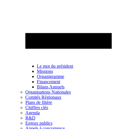
Le mot du président
Missions
Organigramme
Financement
Bilans Annuels
Organisations Nationales
Comités Régionaux
Plans de filière
Chiffres clés
Agenda
R&D
Enjeux publics
Appels à concurrence