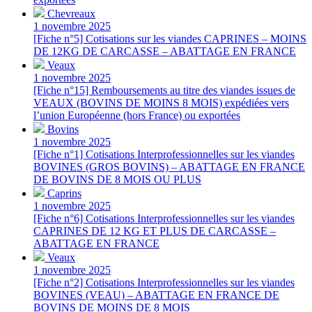
Chevreaux
1 novembre 2025
[Fiche n°5] Cotisations sur les viandes CAPRINES – MOINS
DE 12KG DE CARCASSE – ABATTAGE EN FRANCE
Veaux
1 novembre 2025
[Fiche n°15] Remboursements au titre des viandes issues de
VEAUX (BOVINS DE MOINS 8 MOIS) expédiées vers
l’union Européenne (hors France) ou exportées
Bovins
1 novembre 2025
[Fiche n°1] Cotisations Interprofessionnelles sur les viandes
BOVINES (GROS BOVINS) – ABATTAGE EN FRANCE
DE BOVINS DE 8 MOIS OU PLUS
Caprins
1 novembre 2025
[Fiche n°6] Cotisations Interprofessionnelles sur les viandes
CAPRINES DE 12 KG ET PLUS DE CARCASSE –
ABATTAGE EN FRANCE
Veaux
1 novembre 2025
[Fiche n°2] Cotisations Interprofessionnelles sur les viandes
BOVINES (VEAU) – ABATTAGE EN FRANCE DE
BOVINS DE MOINS DE 8 MOIS