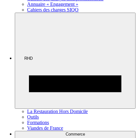
Annuaire « Engagement »
Cahiers des charges SIQO
RHD
La Restauration Hors Domicile
Outils
Formations
Viandes de France
Commerce