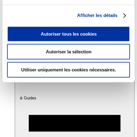
Afficher les détails
Consommation
Sécurité sanitaire
Viandes et santé
Autoriser tous les cookies
Juste rémunération et attractivité des métiers
Info-veille scientifique
Sources d’information
Accords
Autoriser la sélection
Utiliser uniquement les cookies nécessaires.
& Guides