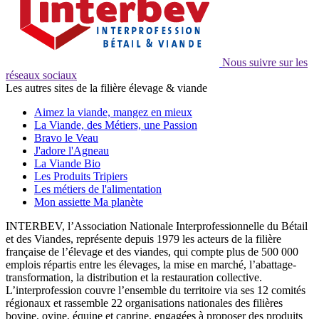
Nous suivre sur les
réseaux sociaux
Les autres sites de la filière élevage & viande
Aimez la viande, mangez en mieux
La Viande, des Métiers, une Passion
Bravo le Veau
J'adore l'Agneau
La Viande Bio
Les Produits Tripiers
Les métiers de l'alimentation
Mon assiette Ma planète
INTERBEV, l’Association Nationale Interprofessionnelle du Bétail
et des Viandes, représente depuis 1979 les acteurs de la filière
française de l’élevage et des viandes, qui compte plus de 500 000
emplois répartis entre les élevages, la mise en marché, l’abattage-
transformation, la distribution et la restauration collective.
L’interprofession couvre l’ensemble du territoire via ses 12 comités
régionaux et rassemble 22 organisations nationales des filières
bovine, ovine, équine et caprine, engagées à proposer des produits