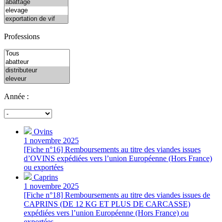
Professions
Année :
Ovins
1 novembre 2025
[Fiche n°16] Remboursements au titre des viandes issues
d’OVINS expédiées vers l’union Européenne (Hors France)
ou exportées
Caprins
1 novembre 2025
[Fiche n°18] Remboursements au titre des viandes issues de
CAPRINS (DE 12 KG ET PLUS DE CARCASSE)
expédiées vers l’union Européenne (Hors France) ou
exportées