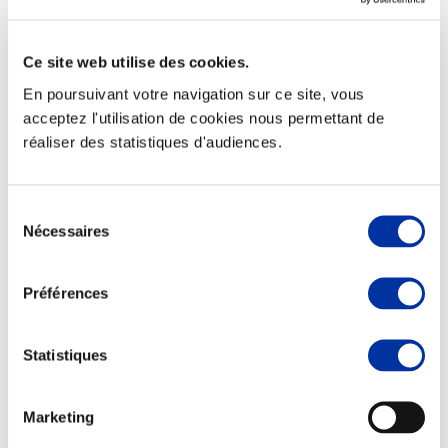
Ce site web utilise des cookies.
En poursuivant votre navigation sur ce site, vous
Elevage
acceptez l'utilisation de cookies nous permettant de
Transport – mise en marché
réaliser des statistiques d'audiences.
Abattoir
Partenaire Climat
Alimentation de qualité, raisonnée et durable
Sélection
Nécessaires
du
consentement
Préférences
Statistiques
Marketing