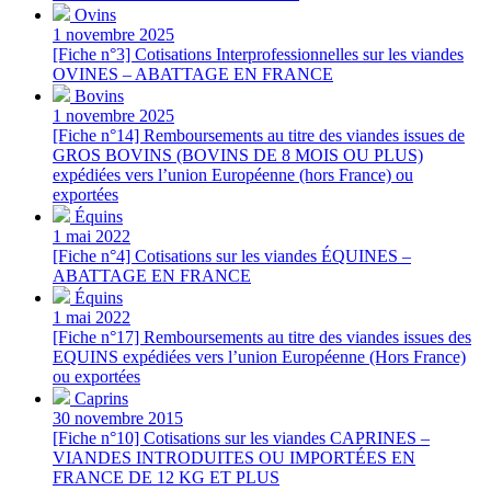
Ovins
1 novembre 2025
[Fiche n°3] Cotisations Interprofessionnelles sur les viandes
OVINES – ABATTAGE EN FRANCE
Bovins
1 novembre 2025
[Fiche n°14] Remboursements au titre des viandes issues de
GROS BOVINS (BOVINS DE 8 MOIS OU PLUS)
expédiées vers l’union Européenne (hors France) ou
exportées
Équins
1 mai 2022
[Fiche n°4] Cotisations sur les viandes ÉQUINES –
ABATTAGE EN FRANCE
Équins
1 mai 2022
[Fiche n°17] Remboursements au titre des viandes issues des
EQUINS expédiées vers l’union Européenne (Hors France)
ou exportées
Caprins
30 novembre 2015
[Fiche n°10] Cotisations sur les viandes CAPRINES –
VIANDES INTRODUITES OU IMPORTÉES EN
FRANCE DE 12 KG ET PLUS