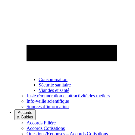
Consommation
Sécurité sanitaire
Viandes et santé
Juste rémunération et attractivité des métiers
Info-veille scientifique
Sources d’information
Accords
& Guides
Accords Filière
Accords Cotisations
Questions/Réponses – Accords Cotisations