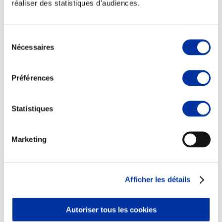
réaliser des statistiques d'audiences.
Sélection
Nécessaires
du
Elevage
consentement
Transport – mise en marché
Abattoir
Préférences
Partenaire Climat
Alimentation de qualité, raisonnée et durable
Statistiques
Marketing
Afficher les détails
Autoriser tous les cookies