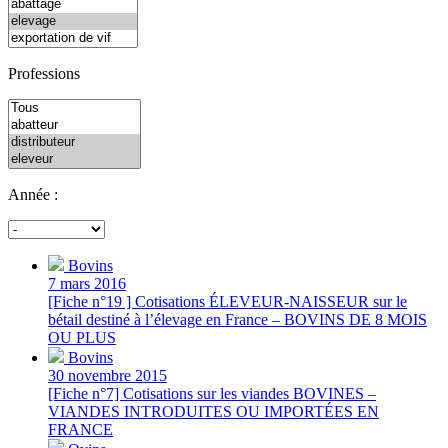
Professions
Année :
Bovins
7 mars 2016
[Fiche n°19 ] Cotisations ÉLEVEUR-NAISSEUR sur le
bétail destiné à l’élevage en France – BOVINS DE 8 MOIS
OU PLUS
Bovins
30 novembre 2015
[Fiche n°7] Cotisations sur les viandes BOVINES –
VIANDES INTRODUITES OU IMPORTÉES EN
FRANCE