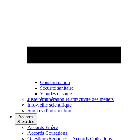
Consommation
Sécurité sanitaire
Viandes et santé
Juste rémunération et attractivité des métiers
Info-veille scientifique
Sources d’information
Accords
& Guides
Accords Filière
Accords Cotisations
Questions/Réponses – Accords Cotisations