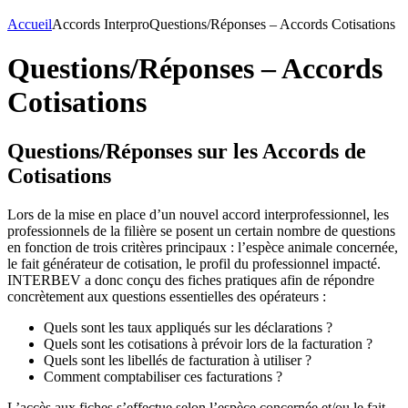
Accueil
Accords Interpro
Questions/Réponses – Accords Cotisations
Questions/Réponses – Accords
Cotisations
Questions/Réponses sur les Accords de
Cotisations
Lors de la mise en place d’un nouvel accord interprofessionnel, les
professionnels de la filière se posent un certain nombre de questions
en fonction de trois critères principaux : l’espèce animale concernée,
le fait générateur de cotisation, le profil du professionnel impacté.
INTERBEV a donc conçu des fiches pratiques afin de répondre
concrètement aux questions essentielles des opérateurs :
Quels sont les taux appliqués sur les déclarations ?
Quels sont les cotisations à prévoir lors de la facturation ?
Quels sont les libellés de facturation à utiliser ?
Comment comptabiliser ces facturations ?
L’accès aux fiches s’effectue selon l’espèce concernée et/ou le fait