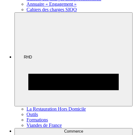
Annuaire « Engagement »
Cahiers des charges SIQO
RHD
La Restauration Hors Domicile
Outils
Formations
Viandes de France
Commerce