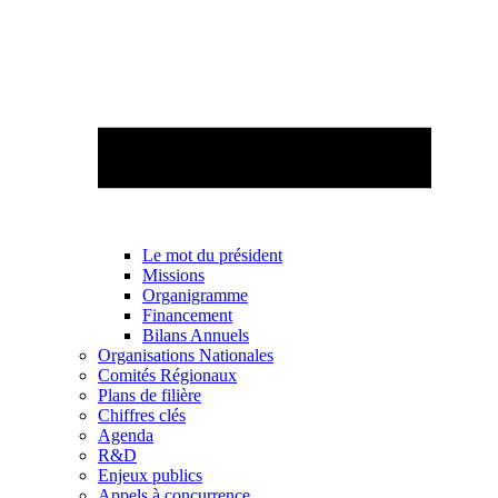
Le mot du président
Missions
Organigramme
Financement
Bilans Annuels
Organisations Nationales
Comités Régionaux
Plans de filière
Chiffres clés
Agenda
R&D
Enjeux publics
Appels à concurrence