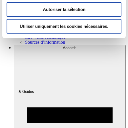
Autoriser la sélection
Consommation
Sécurité sanitaire
Utiliser uniquement les cookies nécessaires.
Viandes et santé
Juste rémunération et attractivité des métiers
Info-veille scientifique
Sources d’information
Accords
& Guides