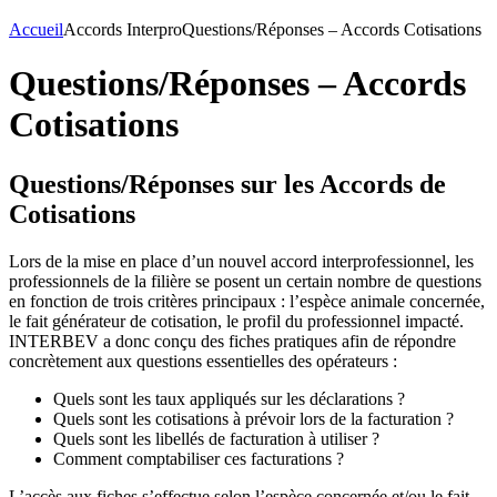
Accueil
Accords Interpro
Questions/Réponses – Accords Cotisations
Questions/Réponses – Accords
Cotisations
Questions/Réponses sur les Accords de
Cotisations
Lors de la mise en place d’un nouvel accord interprofessionnel, les
professionnels de la filière se posent un certain nombre de questions
en fonction de trois critères principaux : l’espèce animale concernée,
le fait générateur de cotisation, le profil du professionnel impacté.
INTERBEV a donc conçu des fiches pratiques afin de répondre
concrètement aux questions essentielles des opérateurs :
Quels sont les taux appliqués sur les déclarations ?
Quels sont les cotisations à prévoir lors de la facturation ?
Quels sont les libellés de facturation à utiliser ?
Comment comptabiliser ces facturations ?
L’accès aux fiches s’effectue selon l’espèce concernée et/ou le fait