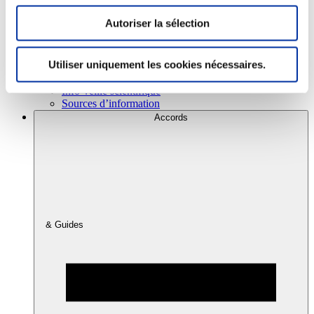
Autoriser la sélection
Consommation
Sécurité sanitaire
Utiliser uniquement les cookies nécessaires.
Viandes et santé
Juste rémunération et attractivité des métiers
Info-veille scientifique
Sources d’information
Accords
& Guides