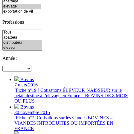
Professions
Année :
Bovins
7 mars 2016
[Fiche n°19 ] Cotisations ÉLEVEUR-NAISSEUR sur le
bétail destiné à l’élevage en France – BOVINS DE 8 MOIS
OU PLUS
Bovins
30 novembre 2015
[Fiche n°7] Cotisations sur les viandes BOVINES –
VIANDES INTRODUITES OU IMPORTÉES EN
FRANCE