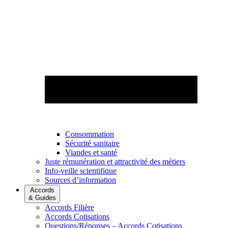
Consommation
Sécurité sanitaire
Viandes et santé
Juste rémunération et attractivité des métiers
Info-veille scientifique
Sources d’information
Accords
& Guides
Accords Filière
Accords Cotisations
Questions/Réponses – Accords Cotisations