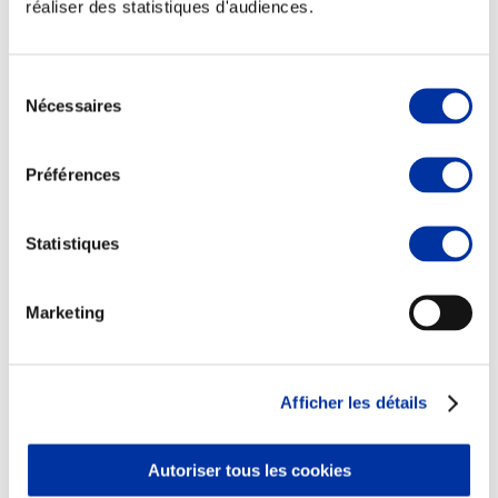
réaliser des statistiques d'audiences.
Sélection
Nécessaires
du
Elevage
consentement
Transport – mise en marché
Abattoir
Préférences
Partenaire Climat
Alimentation de qualité, raisonnée et durable
Statistiques
Marketing
Afficher les détails
Autoriser tous les cookies