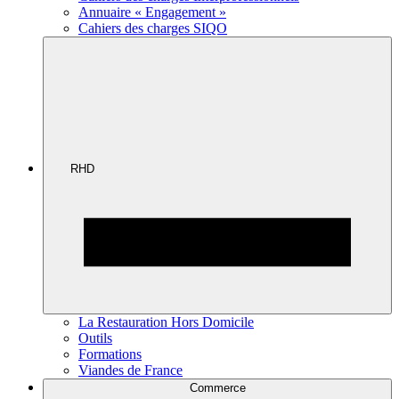
Annuaire « Engagement »
Cahiers des charges SIQO
RHD
La Restauration Hors Domicile
Outils
Formations
Viandes de France
Commerce