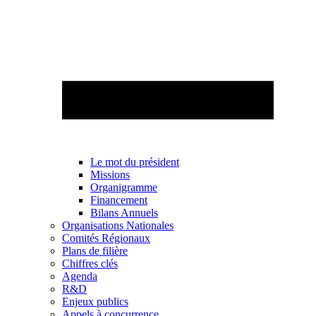
Le mot du président
Missions
Organigramme
Financement
Bilans Annuels
Organisations Nationales
Comités Régionaux
Plans de filière
Chiffres clés
Agenda
R&D
Enjeux publics
Appels à concurrence