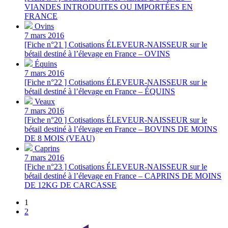
VIANDES INTRODUITES OU IMPORTÉES EN
FRANCE
Ovins
7 mars 2016
[Fiche n°21 ] Cotisations ÉLEVEUR-NAISSEUR sur le
bétail destiné à l’élevage en France – OVINS
Équins
7 mars 2016
[Fiche n°22 ] Cotisations ÉLEVEUR-NAISSEUR sur le
bétail destiné à l’élevage en France – ÉQUINS
Veaux
7 mars 2016
[Fiche n°20 ] Cotisations ÉLEVEUR-NAISSEUR sur le
bétail destiné à l’élevage en France – BOVINS DE MOINS
DE 8 MOIS (VEAU)
Caprins
7 mars 2016
[Fiche n°23 ] Cotisations ÉLEVEUR-NAISSEUR sur le
bétail destiné à l’élevage en France – CAPRINS DE MOINS
DE 12KG DE CARCASSE
1
2