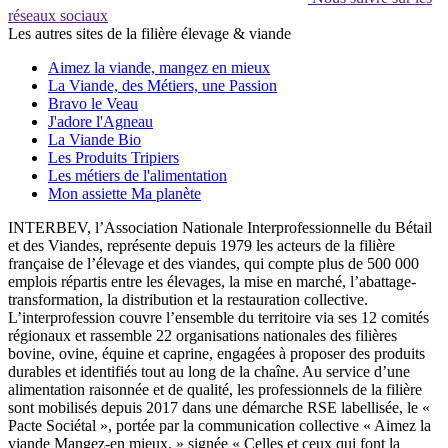
réseaux sociaux
Les autres sites de la filière élevage & viande
Aimez la viande, mangez en mieux
La Viande, des Métiers, une Passion
Bravo le Veau
J'adore l'Agneau
La Viande Bio
Les Produits Tripiers
Les métiers de l'alimentation
Mon assiette Ma planète
INTERBEV, l’Association Nationale Interprofessionnelle du Bétail
et des Viandes, représente depuis 1979 les acteurs de la filière
française de l’élevage et des viandes, qui compte plus de 500 000
emplois répartis entre les élevages, la mise en marché, l’abattage-
transformation, la distribution et la restauration collective.
L’interprofession couvre l’ensemble du territoire via ses 12 comités
régionaux et rassemble 22 organisations nationales des filières
bovine, ovine, équine et caprine, engagées à proposer des produits
durables et identifiés tout au long de la chaîne. Au service d’une
alimentation raisonnée et de qualité, les professionnels de la filière
sont mobilisés depuis 2017 dans une démarche RSE labellisée, le «
Pacte Sociétal », portée par la communication collective « Aimez la
viande Mangez-en mieux. » signée « Celles et ceux qui font la