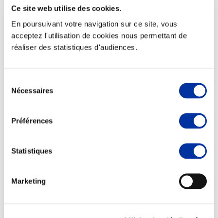
Ce site web utilise des cookies.
En poursuivant votre navigation sur ce site, vous
acceptez l'utilisation de cookies nous permettant de
réaliser des statistiques d'audiences.
Elevage
Transport – mise en marché
Abattoir
Partenaire Climat
Sélection
Alimentation de qualité, raisonnée et durable
Nécessaires
du
consentement
Préférences
Statistiques
Marketing