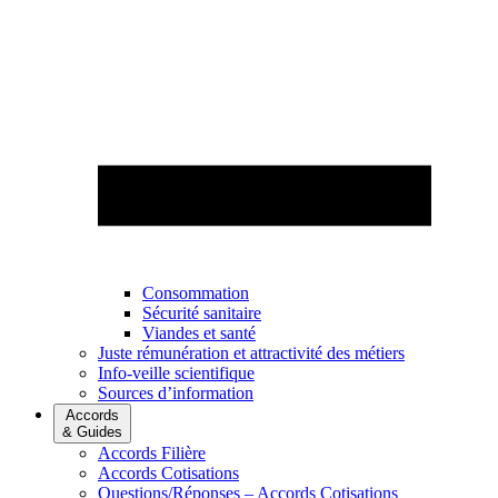
Consommation
Sécurité sanitaire
Viandes et santé
Juste rémunération et attractivité des métiers
Info-veille scientifique
Sources d’information
Accords
& Guides
Accords Filière
Accords Cotisations
Questions/Réponses – Accords Cotisations