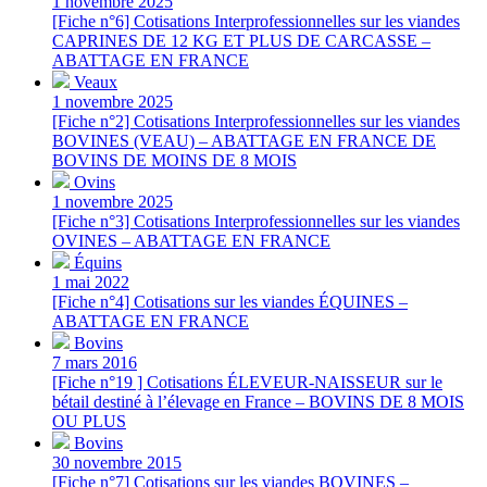
1 novembre 2025
[Fiche n°6] Cotisations Interprofessionnelles sur les viandes
CAPRINES DE 12 KG ET PLUS DE CARCASSE –
ABATTAGE EN FRANCE
Veaux
1 novembre 2025
[Fiche n°2] Cotisations Interprofessionnelles sur les viandes
BOVINES (VEAU) – ABATTAGE EN FRANCE DE
BOVINS DE MOINS DE 8 MOIS
Ovins
1 novembre 2025
[Fiche n°3] Cotisations Interprofessionnelles sur les viandes
OVINES – ABATTAGE EN FRANCE
Équins
1 mai 2022
[Fiche n°4] Cotisations sur les viandes ÉQUINES –
ABATTAGE EN FRANCE
Bovins
7 mars 2016
[Fiche n°19 ] Cotisations ÉLEVEUR-NAISSEUR sur le
bétail destiné à l’élevage en France – BOVINS DE 8 MOIS
OU PLUS
Bovins
30 novembre 2015
[Fiche n°7] Cotisations sur les viandes BOVINES –