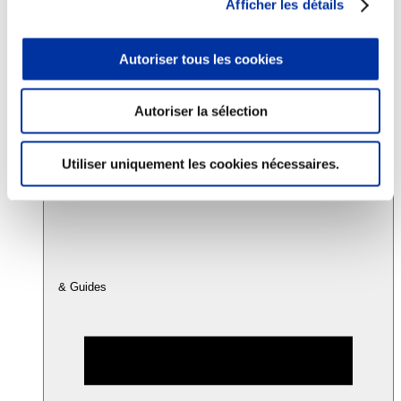
Afficher les détails
Consommation
Autoriser tous les cookies
Sécurité sanitaire
Viandes et santé
Juste rémunération et attractivité des métiers
Autoriser la sélection
Info-veille scientifique
Sources d’information
Accords
Utiliser uniquement les cookies nécessaires.
& Guides