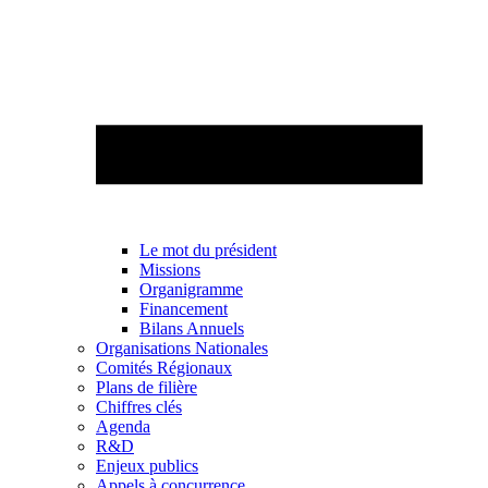
Le mot du président
Missions
Organigramme
Financement
Bilans Annuels
Organisations Nationales
Comités Régionaux
Plans de filière
Chiffres clés
Agenda
R&D
Enjeux publics
Appels à concurrence