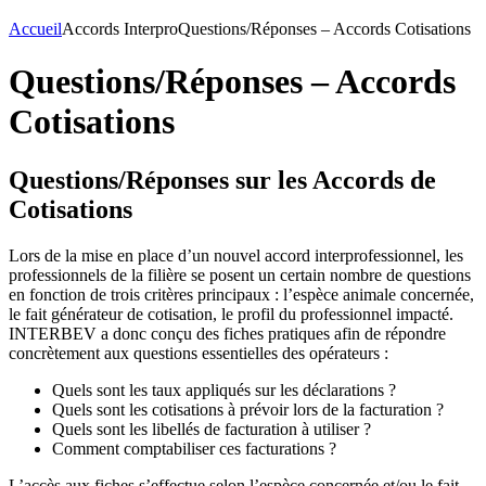
Accueil
Accords Interpro
Questions/Réponses – Accords Cotisations
Questions/Réponses – Accords
Cotisations
Questions/Réponses sur les Accords de
Cotisations
Lors de la mise en place d’un nouvel accord interprofessionnel, les
professionnels de la filière se posent un certain nombre de questions
en fonction de trois critères principaux : l’espèce animale concernée,
le fait générateur de cotisation, le profil du professionnel impacté.
INTERBEV a donc conçu des fiches pratiques afin de répondre
concrètement aux questions essentielles des opérateurs :
Quels sont les taux appliqués sur les déclarations ?
Quels sont les cotisations à prévoir lors de la facturation ?
Quels sont les libellés de facturation à utiliser ?
Comment comptabiliser ces facturations ?
L’accès aux fiches s’effectue selon l’espèce concernée et/ou le fait