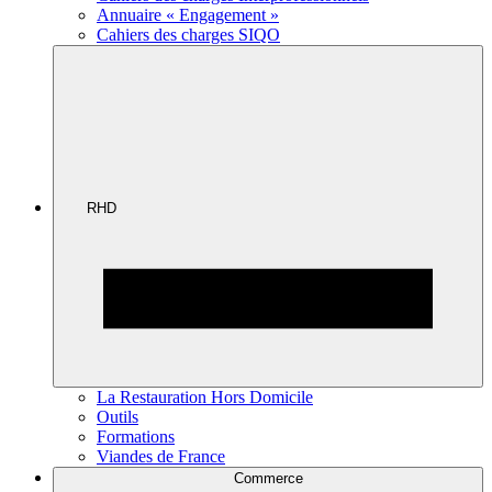
Annuaire « Engagement »
Cahiers des charges SIQO
RHD
La Restauration Hors Domicile
Outils
Formations
Viandes de France
Commerce