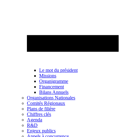
Le mot du président
Missions
Organigramme
Financement
Bilans Annuels
Organisations Nationales
Comités Régionaux
Plans de filière
Chiffres clés
Agenda
R&D
Enjeux publics
Appels à concurrence