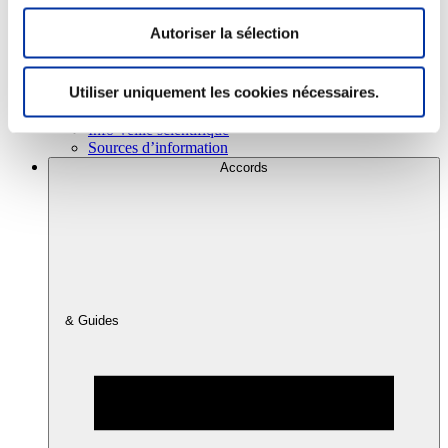
Autoriser la sélection
Consommation
Sécurité sanitaire
Utiliser uniquement les cookies nécessaires.
Viandes et santé
Juste rémunération et attractivité des métiers
Info-veille scientifique
Sources d’information
Accords
& Guides