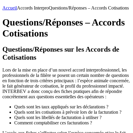
Accueil
Accords Interpro
Questions/Réponses – Accords Cotisations
Questions/Réponses – Accords
Cotisations
Questions/Réponses sur les Accords de
Cotisations
Lors de la mise en place d’un nouvel accord interprofessionnel, les
professionnels de la filière se posent un certain nombre de questions
en fonction de trois critères principaux : l’espèce animale concernée,
le fait générateur de cotisation, le profil du professionnel impacté.
INTERBEV a donc conçu des fiches pratiques afin de répondre
concrètement aux questions essentielles des opérateurs :
Quels sont les taux appliqués sur les déclarations ?
Quels sont les cotisations à prévoir lors de la facturation ?
Quels sont les libellés de facturation à utiliser ?
Comment comptabiliser ces facturations ?
L’accès aux fiches s’effectue selon l’espèce concernée et/ou le fait