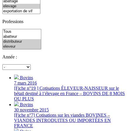
Professions
Année :
Bovins
7 mars 2016
[Fiche n°19 ] Cotisations ÉLEVEUR-NAISSEUR sur le
bétail destiné à l’élevage en France – BOVINS DE 8 MOIS
OU PLUS
Bovins
30 novembre 2015
[Fiche n°7] Cotisations sur les viandes BOVINES –
VIANDES INTRODUITES OU IMPORTÉES EN
FRANCE