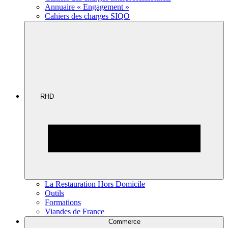
Annuaire « Engagement »
Cahiers des charges SIQO
RHD
La Restauration Hors Domicile
Outils
Formations
Viandes de France
Commerce