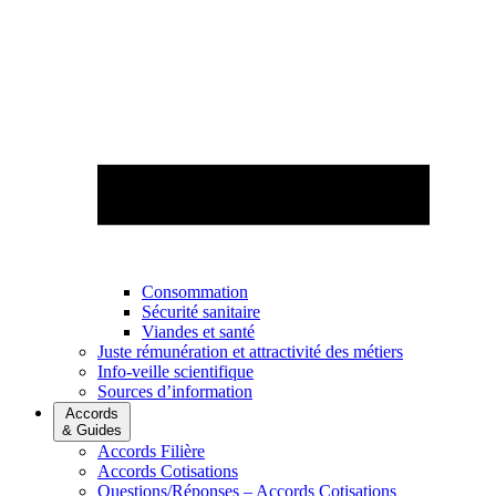
Consommation
Sécurité sanitaire
Viandes et santé
Juste rémunération et attractivité des métiers
Info-veille scientifique
Sources d’information
Accords
& Guides
Accords Filière
Accords Cotisations
Questions/Réponses – Accords Cotisations