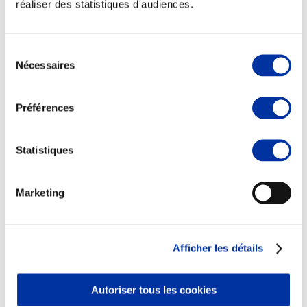
réaliser des statistiques d'audiences.
Sélection
Nécessaires
du
Elevage
consentement
Transport – mise en marché
Abattoir
Préférences
Partenaire Climat
Alimentation de qualité, raisonnée et durable
Statistiques
Marketing
Afficher les détails
Autoriser tous les cookies