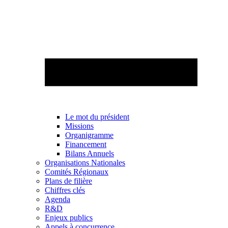
Le mot du président
Missions
Organigramme
Financement
Bilans Annuels
Organisations Nationales
Comités Régionaux
Plans de filière
Chiffres clés
Agenda
R&D
Enjeux publics
Appels à concurrence