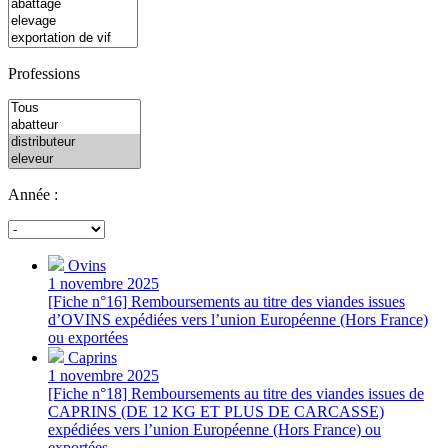
Professions
Année :
Ovins
1 novembre 2025
[Fiche n°16] Remboursements au titre des viandes issues
d’OVINS expédiées vers l’union Européenne (Hors France)
ou exportées
Caprins
1 novembre 2025
[Fiche n°18] Remboursements au titre des viandes issues de
CAPRINS (DE 12 KG ET PLUS DE CARCASSE)
expédiées vers l’union Européenne (Hors France) ou
exportées