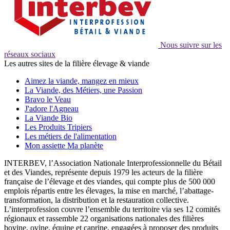
Nous suivre sur les
réseaux sociaux
Les autres sites de la filière élevage & viande
Aimez la viande, mangez en mieux
La Viande, des Métiers, une Passion
Bravo le Veau
J'adore l'Agneau
La Viande Bio
Les Produits Tripiers
Les métiers de l'alimentation
Mon assiette Ma planète
INTERBEV, l’Association Nationale Interprofessionnelle du Bétail
et des Viandes, représente depuis 1979 les acteurs de la filière
française de l’élevage et des viandes, qui compte plus de 500 000
emplois répartis entre les élevages, la mise en marché, l’abattage-
transformation, la distribution et la restauration collective.
L’interprofession couvre l’ensemble du territoire via ses 12 comités
régionaux et rassemble 22 organisations nationales des filières
bovine, ovine, équine et caprine, engagées à proposer des produits