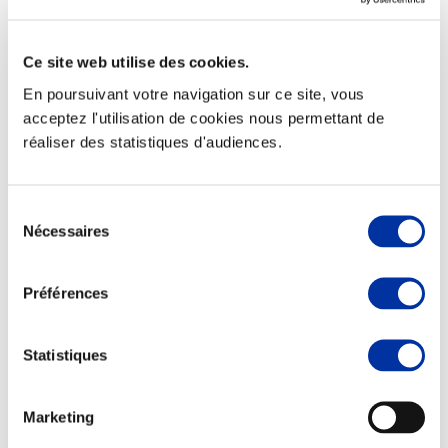
Ce site web utilise des cookies.
En poursuivant votre navigation sur ce site, vous
Elevage
acceptez l'utilisation de cookies nous permettant de
Transport – mise en marché
réaliser des statistiques d'audiences.
Abattoir
Partenaire Climat
Alimentation de qualité, raisonnée et durable
Sélection
Nécessaires
du
consentement
Préférences
Statistiques
Marketing