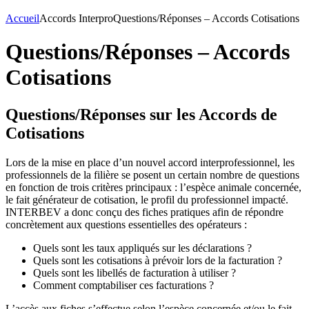
Accueil
Accords Interpro
Questions/Réponses – Accords Cotisations
Questions/Réponses – Accords
Cotisations
Questions/Réponses sur les Accords de
Cotisations
Lors de la mise en place d’un nouvel accord interprofessionnel, les
professionnels de la filière se posent un certain nombre de questions
en fonction de trois critères principaux : l’espèce animale concernée,
le fait générateur de cotisation, le profil du professionnel impacté.
INTERBEV a donc conçu des fiches pratiques afin de répondre
concrètement aux questions essentielles des opérateurs :
Quels sont les taux appliqués sur les déclarations ?
Quels sont les cotisations à prévoir lors de la facturation ?
Quels sont les libellés de facturation à utiliser ?
Comment comptabiliser ces facturations ?
L’accès aux fiches s’effectue selon l’espèce concernée et/ou le fait