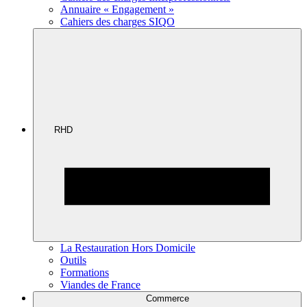
Annuaire « Engagement »
Cahiers des charges SIQO
RHD
La Restauration Hors Domicile
Outils
Formations
Viandes de France
Commerce