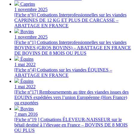
Caprins
1 novembre 2025
[Fiche n°6] Cotisations Interprofessionnelles sur les viandes
CAPRINES DE 12 KG ET PLUS DE CARCASSE –
ABATTAGE EN FRANCE
Bovins
1 novembre 2025
[Fiche n°1] Cotisations Interprofessionnelles sur les viandes
BOVINES (GROS BOVINS) – ABATTAGE EN FRANCE
DE BOVINS DE 8 MOIS OU PLUS
Équins
1 mai 2022
[Fiche n°4] Cotisations sur les viandes ÉQUINES –
ABATTAGE EN FRANCE
Équins
1 mai 2022
[Fiche n°17] Remboursements au titre des viandes issues des
EQUINS expédiées vers l’union Européenne (Hors France)
ou exportées
Bovins
7 mars 2016
[Fiche n°19 ] Cotisations ÉLEVEUR-NAISSEUR sur le
bétail destiné à l’élevage en France – BOVINS DE 8 MOIS
OU PLUS