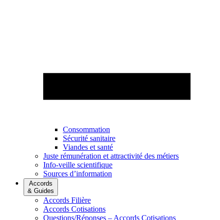
Consommation
Sécurité sanitaire
Viandes et santé
Juste rémunération et attractivité des métiers
Info-veille scientifique
Sources d’information
Accords
& Guides
Accords Filière
Accords Cotisations
Questions/Réponses – Accords Cotisations