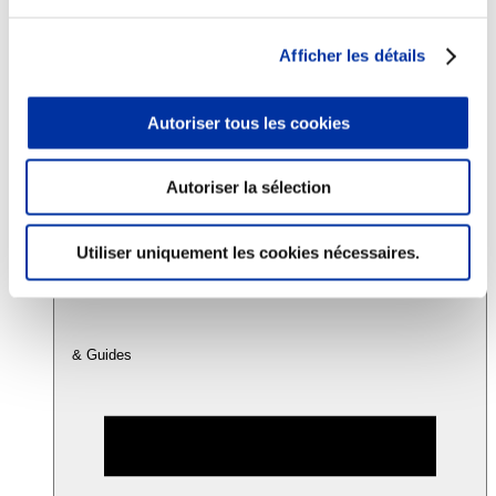
Afficher les détails
Consommation
Sécurité sanitaire
Viandes et santé
Autoriser tous les cookies
Juste rémunération et attractivité des métiers
Info-veille scientifique
Sources d’information
Accords
Autoriser la sélection
Utiliser uniquement les cookies nécessaires.
& Guides