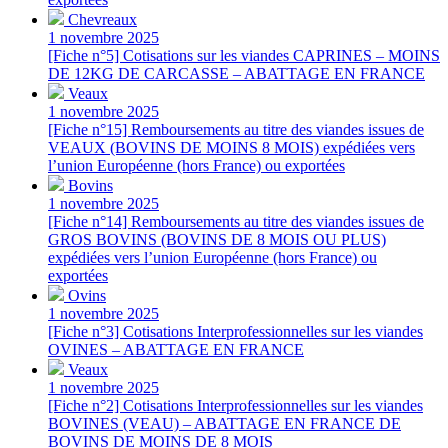
Chevreaux
1 novembre 2025
[Fiche n°5] Cotisations sur les viandes CAPRINES – MOINS
DE 12KG DE CARCASSE – ABATTAGE EN FRANCE
Veaux
1 novembre 2025
[Fiche n°15] Remboursements au titre des viandes issues de
VEAUX (BOVINS DE MOINS 8 MOIS) expédiées vers
l’union Européenne (hors France) ou exportées
Bovins
1 novembre 2025
[Fiche n°14] Remboursements au titre des viandes issues de
GROS BOVINS (BOVINS DE 8 MOIS OU PLUS)
expédiées vers l’union Européenne (hors France) ou
exportées
Ovins
1 novembre 2025
[Fiche n°3] Cotisations Interprofessionnelles sur les viandes
OVINES – ABATTAGE EN FRANCE
Veaux
1 novembre 2025
[Fiche n°2] Cotisations Interprofessionnelles sur les viandes
BOVINES (VEAU) – ABATTAGE EN FRANCE DE
BOVINS DE MOINS DE 8 MOIS