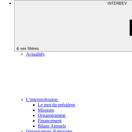
INTERBEV
& ses filières
Actualités
L’interprofession
Le mot du président
Missions
Organigramme
Financement
Bilans Annuels
Organisations Nationales