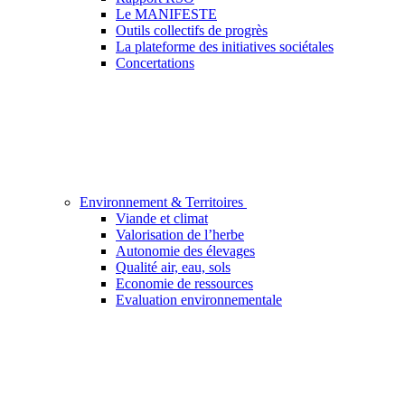
Le MANIFESTE
Outils collectifs de progrès
La plateforme des initiatives sociétales
Concertations
Environnement & Territoires
Viande et climat
Valorisation de l’herbe
Autonomie des élevages
Qualité air, eau, sols
Economie de ressources
Evaluation environnementale