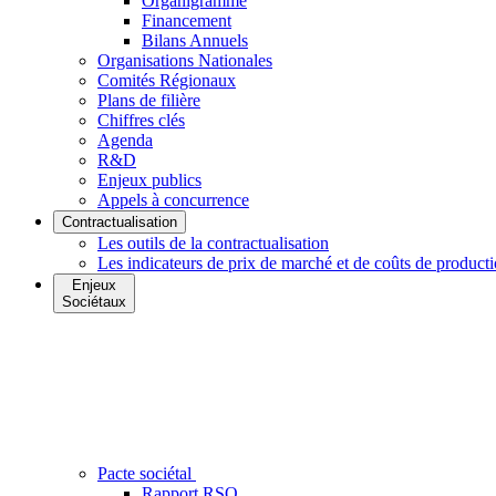
Organigramme
Financement
Bilans Annuels
Organisations Nationales
Comités Régionaux
Plans de filière
Chiffres clés
Agenda
R&D
Enjeux publics
Appels à concurrence
Contractualisation
Les outils de la contractualisation
Les indicateurs de prix de marché et de coûts de product
Enjeux
Sociétaux
Pacte sociétal
Rapport RSO