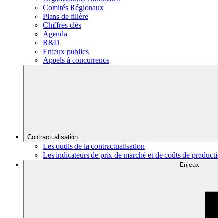
Comités Régionaux
Plans de filière
Chiffres clés
Agenda
R&D
Enjeux publics
Appels à concurrence
Contractualisation
Les outils de la contractualisation
Les indicateurs de prix de marché et de coûts de product
Enjeux