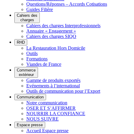
Questions/Réponses – Accords Cotisations
Guides Filière
Cahiers des
charges
Cahiers des charges Interprofessionnels
Annuaire « Engagement »
Cahiers des charges SIQO
RHD
La Restauration Hors Domicile
Outils
Formations
Viandes de France
Commerce
extérieur
Gamme de produits exportés
Evénements à l’international
Outils de communication pour l’Export
Communication
Notre communication
OSER ET S’AFFIRMER
NOURRIR LA CONFIANCE
NOUS SUIVRE
Espace presse
Accueil Espace presse