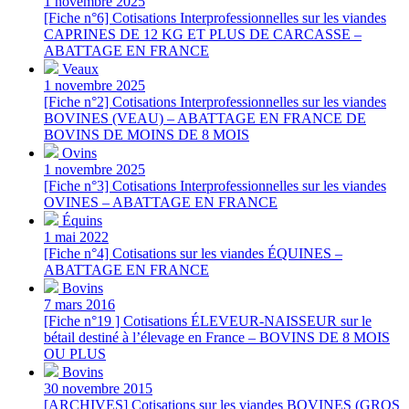
1 novembre 2025
[Fiche n°6] Cotisations Interprofessionnelles sur les viandes
CAPRINES DE 12 KG ET PLUS DE CARCASSE –
ABATTAGE EN FRANCE
Veaux
1 novembre 2025
[Fiche n°2] Cotisations Interprofessionnelles sur les viandes
BOVINES (VEAU) – ABATTAGE EN FRANCE DE
BOVINS DE MOINS DE 8 MOIS
Ovins
1 novembre 2025
[Fiche n°3] Cotisations Interprofessionnelles sur les viandes
OVINES – ABATTAGE EN FRANCE
Équins
1 mai 2022
[Fiche n°4] Cotisations sur les viandes ÉQUINES –
ABATTAGE EN FRANCE
Bovins
7 mars 2016
[Fiche n°19 ] Cotisations ÉLEVEUR-NAISSEUR sur le
bétail destiné à l’élevage en France – BOVINS DE 8 MOIS
OU PLUS
Bovins
30 novembre 2015
[ARCHIVES] Cotisations sur les viandes BOVINES (GROS