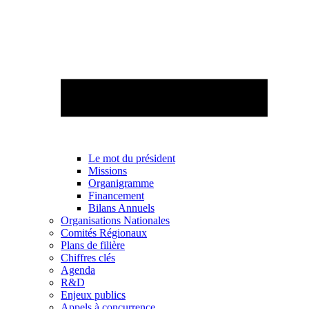
Le mot du président
Missions
Organigramme
Financement
Bilans Annuels
Organisations Nationales
Comités Régionaux
Plans de filière
Chiffres clés
Agenda
R&D
Enjeux publics
Appels à concurrence