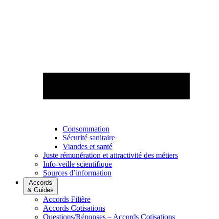
Consommation
Sécurité sanitaire
Viandes et santé
Juste rémunération et attractivité des métiers
Info-veille scientifique
Sources d’information
Accords
& Guides
Accords Filière
Accords Cotisations
Questions/Réponses – Accords Cotisations