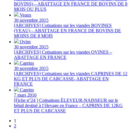
BOVINS) – ABATTAGE EN FRANCE DE BOVINS DE 8
MOIS OU PLUS
Veaux
30 novembre 2015
[ARCHIVES] Cotisations sur les viandes BOVINES
(VEAU) – ABATTAGE EN FRANCE DE BOVINS DE
MOINS DE 8 MOIS
Ovins
30 novembre 2015
[ARCHIVES] Cotisations sur les viandes OVINES –
ABATTAGE EN FRANCE
Caprins
30 novembre 2015
[ARCHIVES] Cotisations sur les viandes CAPRINES DE 12
KG ET PLUS DE CARCASSE- ABATTAGE EN
FRANCE
Caprins
7 mars 2016
[Fiche n°24 ] Cotisations ÉLEVEUR-NAISSEUR sur le
bétail destiné à l’élevage en France – CAPRINS DE 12KG
ET PLUS DE CARCASSE
1
2