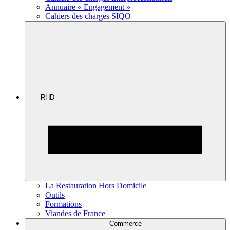
Annuaire « Engagement »
Cahiers des charges SIQO
RHD
La Restauration Hors Domicile
Outils
Formations
Viandes de France
Commerce