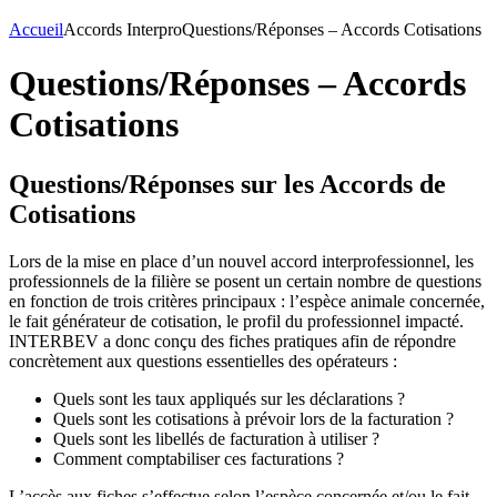
Accueil
Accords Interpro
Questions/Réponses – Accords Cotisations
Questions/Réponses – Accords
Cotisations
Questions/Réponses sur les Accords de
Cotisations
Lors de la mise en place d’un nouvel accord interprofessionnel, les
professionnels de la filière se posent un certain nombre de questions
en fonction de trois critères principaux : l’espèce animale concernée,
le fait générateur de cotisation, le profil du professionnel impacté.
INTERBEV a donc conçu des fiches pratiques afin de répondre
concrètement aux questions essentielles des opérateurs :
Quels sont les taux appliqués sur les déclarations ?
Quels sont les cotisations à prévoir lors de la facturation ?
Quels sont les libellés de facturation à utiliser ?
Comment comptabiliser ces facturations ?
L’accès aux fiches s’effectue selon l’espèce concernée et/ou le fait