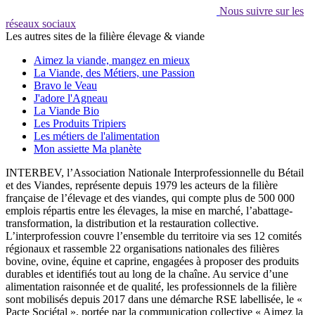
Nous suivre sur les
réseaux sociaux
Les autres sites de la filière élevage & viande
Aimez la viande, mangez en mieux
La Viande, des Métiers, une Passion
Bravo le Veau
J'adore l'Agneau
La Viande Bio
Les Produits Tripiers
Les métiers de l'alimentation
Mon assiette Ma planète
INTERBEV, l’Association Nationale Interprofessionnelle du Bétail
et des Viandes, représente depuis 1979 les acteurs de la filière
française de l’élevage et des viandes, qui compte plus de 500 000
emplois répartis entre les élevages, la mise en marché, l’abattage-
transformation, la distribution et la restauration collective.
L’interprofession couvre l’ensemble du territoire via ses 12 comités
régionaux et rassemble 22 organisations nationales des filières
bovine, ovine, équine et caprine, engagées à proposer des produits
durables et identifiés tout au long de la chaîne. Au service d’une
alimentation raisonnée et de qualité, les professionnels de la filière
sont mobilisés depuis 2017 dans une démarche RSE labellisée, le «
Pacte Sociétal », portée par la communication collective « Aimez la