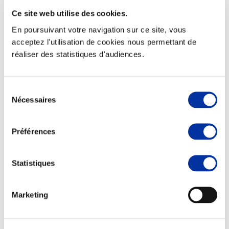
Ce site web utilise des cookies.
En poursuivant votre navigation sur ce site, vous
acceptez l'utilisation de cookies nous permettant de
réaliser des statistiques d'audiences.
Elevage
Transport – mise en marché
Abattoir
Partenaire Climat
Sélection
Alimentation de qualité, raisonnée et durable
Nécessaires
du
consentement
Préférences
Statistiques
Marketing