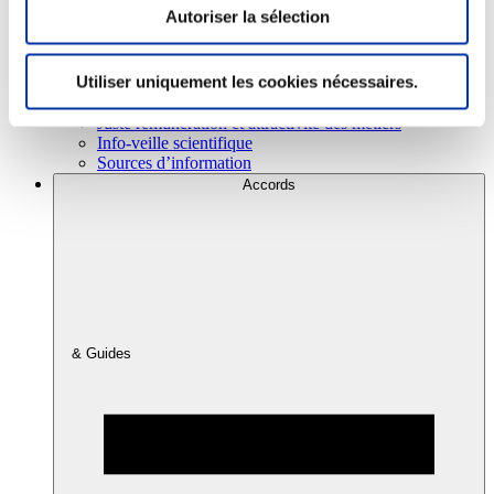
Autoriser la sélection
Consommation
Utiliser uniquement les cookies nécessaires.
Sécurité sanitaire
Viandes et santé
Juste rémunération et attractivité des métiers
Info-veille scientifique
Sources d’information
Accords
& Guides