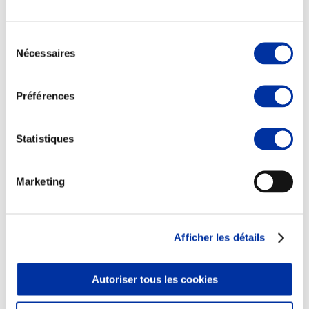
Sélection
Nécessaires
du
consentement
Elevage
Transport – mise en marché
Préférences
Abattoir
Partenaire Climat
Alimentation de qualité, raisonnée et durable
Statistiques
Marketing
Afficher les détails
Autoriser tous les cookies