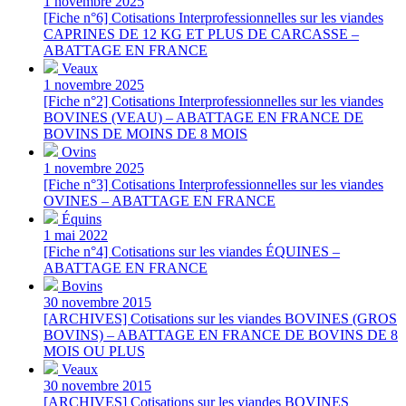
1 novembre 2025
[Fiche n°6] Cotisations Interprofessionnelles sur les viandes
CAPRINES DE 12 KG ET PLUS DE CARCASSE –
ABATTAGE EN FRANCE
Veaux
1 novembre 2025
[Fiche n°2] Cotisations Interprofessionnelles sur les viandes
BOVINES (VEAU) – ABATTAGE EN FRANCE DE
BOVINS DE MOINS DE 8 MOIS
Ovins
1 novembre 2025
[Fiche n°3] Cotisations Interprofessionnelles sur les viandes
OVINES – ABATTAGE EN FRANCE
Équins
1 mai 2022
[Fiche n°4] Cotisations sur les viandes ÉQUINES –
ABATTAGE EN FRANCE
Bovins
30 novembre 2015
[ARCHIVES] Cotisations sur les viandes BOVINES (GROS
BOVINS) – ABATTAGE EN FRANCE DE BOVINS DE 8
MOIS OU PLUS
Veaux
30 novembre 2015
[ARCHIVES] Cotisations sur les viandes BOVINES