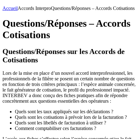
Accueil
Accords Interpro
Questions/Réponses – Accords Cotisations
Questions/Réponses – Accords
Cotisations
Questions/Réponses sur les Accords de
Cotisations
Lors de la mise en place d’un nouvel accord interprofessionnel, les
professionnels de la filière se posent un certain nombre de questions
en fonction de trois critères principaux : l’espèce animale concernée,
le fait générateur de cotisation, le profil du professionnel impacté.
INTERBEV a donc conçu des fiches pratiques afin de répondre
concrètement aux questions essentielles des opérateurs :
Quels sont les taux appliqués sur les déclarations ?
Quels sont les cotisations à prévoir lors de la facturation ?
Quels sont les libellés de facturation à utiliser ?
Comment comptabiliser ces facturations ?
L’accès aux fiches s’effectue selon l’espèce concernée et/ou le fait