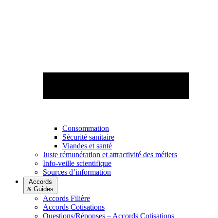
Consommation
Sécurité sanitaire
Viandes et santé
Juste rémunération et attractivité des métiers
Info-veille scientifique
Sources d’information
Accords
& Guides
Accords Filière
Accords Cotisations
Questions/Réponses – Accords Cotisations