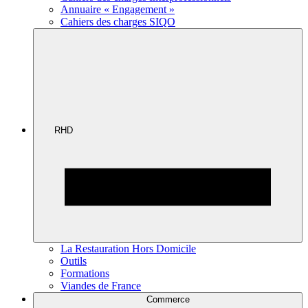
Annuaire « Engagement »
Cahiers des charges SIQO
RHD
La Restauration Hors Domicile
Outils
Formations
Viandes de France
Commerce