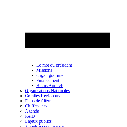
Le mot du président
Missions
Organigramme
Financement
Bilans Annuels
Organisations Nationales
Comités Régionaux
Plans de filière
Chiffres clés
Agenda
R&D
Enjeux publics
Appels à concurrence