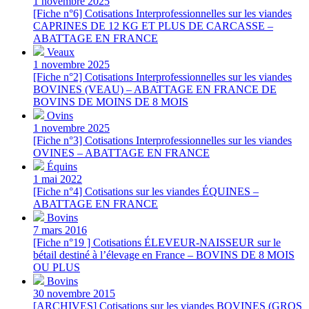
1 novembre 2025
[Fiche n°6] Cotisations Interprofessionnelles sur les viandes
CAPRINES DE 12 KG ET PLUS DE CARCASSE –
ABATTAGE EN FRANCE
Veaux
1 novembre 2025
[Fiche n°2] Cotisations Interprofessionnelles sur les viandes
BOVINES (VEAU) – ABATTAGE EN FRANCE DE
BOVINS DE MOINS DE 8 MOIS
Ovins
1 novembre 2025
[Fiche n°3] Cotisations Interprofessionnelles sur les viandes
OVINES – ABATTAGE EN FRANCE
Équins
1 mai 2022
[Fiche n°4] Cotisations sur les viandes ÉQUINES –
ABATTAGE EN FRANCE
Bovins
7 mars 2016
[Fiche n°19 ] Cotisations ÉLEVEUR-NAISSEUR sur le
bétail destiné à l’élevage en France – BOVINS DE 8 MOIS
OU PLUS
Bovins
30 novembre 2015
[ARCHIVES] Cotisations sur les viandes BOVINES (GROS