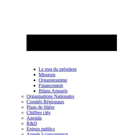
Le mot du président
Missions
Organigramme
Financement
Bilans Annuels
Organisations Nationales
Comités Régionaux
Plans de filière
Chiffres clés
Agenda
R&D
Enjeux publics
Appels à concurrence