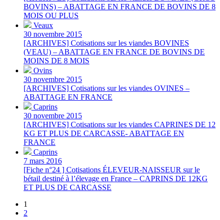
BOVINS) – ABATTAGE EN FRANCE DE BOVINS DE 8
MOIS OU PLUS
Veaux
30 novembre 2015
[ARCHIVES] Cotisations sur les viandes BOVINES
(VEAU) – ABATTAGE EN FRANCE DE BOVINS DE
MOINS DE 8 MOIS
Ovins
30 novembre 2015
[ARCHIVES] Cotisations sur les viandes OVINES –
ABATTAGE EN FRANCE
Caprins
30 novembre 2015
[ARCHIVES] Cotisations sur les viandes CAPRINES DE 12
KG ET PLUS DE CARCASSE- ABATTAGE EN
FRANCE
Caprins
7 mars 2016
[Fiche n°24 ] Cotisations ÉLEVEUR-NAISSEUR sur le
bétail destiné à l’élevage en France – CAPRINS DE 12KG
ET PLUS DE CARCASSE
1
2