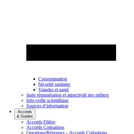
Consommation
Sécurité sanitaire
Viandes et santé
Juste rémunération et attractivité des métiers
Info-veille scientifique
Sources d’information
Accords
& Guides
Accords Filière
Accords Cotisations
Questions/Réponses – Accords Cotisations