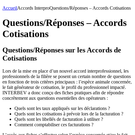
Accueil
Accords Interpro
Questions/Réponses – Accords Cotisations
Questions/Réponses – Accords
Cotisations
Questions/Réponses sur les Accords de
Cotisations
Lors de la mise en place d’un nouvel accord interprofessionnel, les
professionnels de la filière se posent un certain nombre de questions
en fonction de trois critères principaux : l’espèce animale concernée,
le fait générateur de cotisation, le profil du professionnel impacté.
INTERBEV a donc conçu des fiches pratiques afin de répondre
concrètement aux questions essentielles des opérateurs :
Quels sont les taux appliqués sur les déclarations ?
Quels sont les cotisations à prévoir lors de la facturation ?
Quels sont les libellés de facturation à utiliser ?
Comment comptabiliser ces facturations ?
L’accès aux fiches s’effectue selon l’espèce concernée et/ou le fait