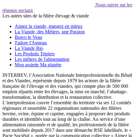
Nous suivre sur les
réseaux sociaux
Les autres sites de la filière élevage & viande
Aimez la viande, mangez en mieux
La Viande, des Métiers, une Passion
Bravo le Veau
J'adore l'Agneau
La Viande Bio
Les Produits Tripiers
Les métiers de l'alimentation
Mon assiette Ma planète
INTERBEV, l’Association Nationale Interprofessionnelle du Bétail
et des Viandes, représente depuis 1979 les acteurs de la filière
française de l’élevage et des viandes, qui compte plus de 500 000
emplois répartis entre les élevages, la mise en marché, l’abattage-
transformation, la distribution et la restauration collective.
L’interprofession couvre l’ensemble du territoire via ses 12 comités
régionaux et rassemble 22 organisations nationales des filières
bovine, ovine, équine et caprine, engagées à proposer des produits
durables et identifiés tout au long de la chaîne. Au service d’une
alimentation raisonnée et de qualité, les professionnels de la filière
sont mobilisés depuis 2017 dans une démarche RSE labellisée, le «
Pacte Sociétal », portée par la communication collective « Aimez la