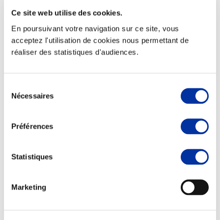
Ce site web utilise des cookies.
En poursuivant votre navigation sur ce site, vous
acceptez l'utilisation de cookies nous permettant de
réaliser des statistiques d'audiences.
Elevage
Transport – mise en marché
Abattoir
Partenaire Climat
Sélection
Alimentation de qualité, raisonnée et durable
Nécessaires
du
consentement
Préférences
Statistiques
Marketing