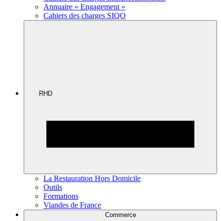
Annuaire « Engagement »
Cahiers des charges SIQO
RHD
La Restauration Hors Domicile
Outils
Formations
Viandes de France
Commerce