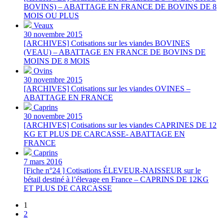
BOVINS) – ABATTAGE EN FRANCE DE BOVINS DE 8
MOIS OU PLUS
Veaux
30 novembre 2015
[ARCHIVES] Cotisations sur les viandes BOVINES
(VEAU) – ABATTAGE EN FRANCE DE BOVINS DE
MOINS DE 8 MOIS
Ovins
30 novembre 2015
[ARCHIVES] Cotisations sur les viandes OVINES –
ABATTAGE EN FRANCE
Caprins
30 novembre 2015
[ARCHIVES] Cotisations sur les viandes CAPRINES DE 12
KG ET PLUS DE CARCASSE- ABATTAGE EN
FRANCE
Caprins
7 mars 2016
[Fiche n°24 ] Cotisations ÉLEVEUR-NAISSEUR sur le
bétail destiné à l’élevage en France – CAPRINS DE 12KG
ET PLUS DE CARCASSE
1
2