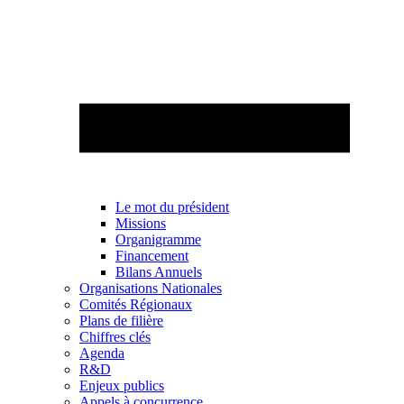
Le mot du président
Missions
Organigramme
Financement
Bilans Annuels
Organisations Nationales
Comités Régionaux
Plans de filière
Chiffres clés
Agenda
R&D
Enjeux publics
Appels à concurrence