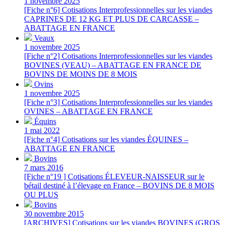
1 novembre 2025
[Fiche n°6] Cotisations Interprofessionnelles sur les viandes
CAPRINES DE 12 KG ET PLUS DE CARCASSE –
ABATTAGE EN FRANCE
Veaux
1 novembre 2025
[Fiche n°2] Cotisations Interprofessionnelles sur les viandes
BOVINES (VEAU) – ABATTAGE EN FRANCE DE
BOVINS DE MOINS DE 8 MOIS
Ovins
1 novembre 2025
[Fiche n°3] Cotisations Interprofessionnelles sur les viandes
OVINES – ABATTAGE EN FRANCE
Équins
1 mai 2022
[Fiche n°4] Cotisations sur les viandes ÉQUINES –
ABATTAGE EN FRANCE
Bovins
7 mars 2016
[Fiche n°19 ] Cotisations ÉLEVEUR-NAISSEUR sur le
bétail destiné à l’élevage en France – BOVINS DE 8 MOIS
OU PLUS
Bovins
30 novembre 2015
[ARCHIVES] Cotisations sur les viandes BOVINES (GROS