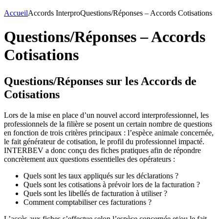
Accueil
Accords Interpro
Questions/Réponses – Accords Cotisations
Questions/Réponses – Accords
Cotisations
Questions/Réponses sur les Accords de
Cotisations
Lors de la mise en place d’un nouvel accord interprofessionnel, les
professionnels de la filière se posent un certain nombre de questions
en fonction de trois critères principaux : l’espèce animale concernée,
le fait générateur de cotisation, le profil du professionnel impacté.
INTERBEV a donc conçu des fiches pratiques afin de répondre
concrètement aux questions essentielles des opérateurs :
Quels sont les taux appliqués sur les déclarations ?
Quels sont les cotisations à prévoir lors de la facturation ?
Quels sont les libellés de facturation à utiliser ?
Comment comptabiliser ces facturations ?
L’accès aux fiches s’effectue selon l’espèce concernée et/ou le fait