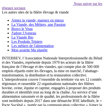
Nous suivre sur les
réseaux sociaux
Les autres sites de la filière élevage & viande
Aimez la viande, mangez en mieux
La Viande, des Métiers, une Passion
Bravo le Veau
J'adore l'Agneau
La Viande Bio
Les Produits Tripiers
Les métiers de l'alimentation
Mon assiette Ma planète
INTERBEV, l’Association Nationale Interprofessionnelle du Bétail
et des Viandes, représente depuis 1979 les acteurs de la filière
française de l’élevage et des viandes, qui compte plus de 500 000
emplois répartis entre les élevages, la mise en marché, l’abattage-
transformation, la distribution et la restauration collective.
L’interprofession couvre l’ensemble du territoire via ses 12 comités
régionaux et rassemble 22 organisations nationales des filières
bovine, ovine, équine et caprine, engagées à proposer des produits
durables et identifiés tout au long de la chaîne. Au service d’une
alimentation raisonnée et de qualité, les professionnels de la filière
sont mobilisés depuis 2017 dans une démarche RSE labellisée, le «
Pacte Sociétal », portée par la communication collective « Aimez la