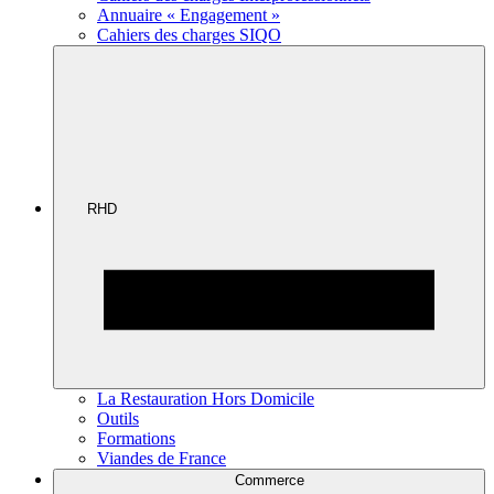
Annuaire « Engagement »
Cahiers des charges SIQO
RHD
La Restauration Hors Domicile
Outils
Formations
Viandes de France
Commerce