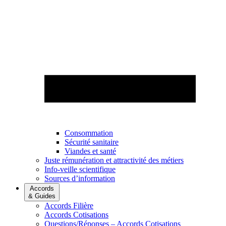
Consommation
Sécurité sanitaire
Viandes et santé
Juste rémunération et attractivité des métiers
Info-veille scientifique
Sources d’information
Accords
& Guides
Accords Filière
Accords Cotisations
Questions/Réponses – Accords Cotisations