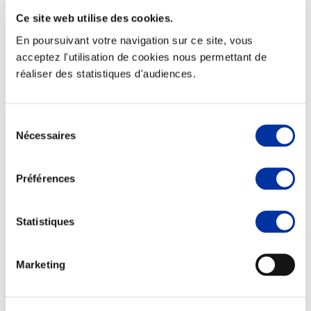
Ce site web utilise des cookies.
En poursuivant votre navigation sur ce site, vous
acceptez l'utilisation de cookies nous permettant de
réaliser des statistiques d'audiences.
Elevage
Transport – mise en marché
Abattoir
Partenaire Climat
Sélection
Alimentation de qualité, raisonnée et durable
Nécessaires
du
consentement
Préférences
Statistiques
Marketing