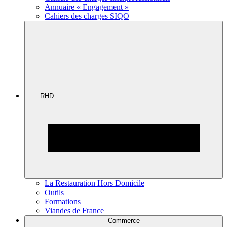
Annuaire « Engagement »
Cahiers des charges SIQO
RHD
La Restauration Hors Domicile
Outils
Formations
Viandes de France
Commerce