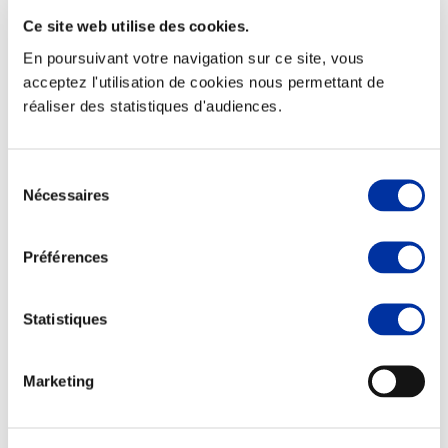
Ce site web utilise des cookies.
En poursuivant votre navigation sur ce site, vous
acceptez l'utilisation de cookies nous permettant de
réaliser des statistiques d'audiences.
Elevage
Transport – mise en marché
Abattoir
Partenaire Climat
Sélection
Alimentation de qualité, raisonnée et durable
Nécessaires
du
consentement
Préférences
Statistiques
Marketing