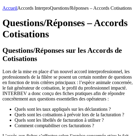
Accueil
Accords Interpro
Questions/Réponses – Accords Cotisations
Questions/Réponses – Accords
Cotisations
Questions/Réponses sur les Accords de
Cotisations
Lors de la mise en place d’un nouvel accord interprofessionnel, les
professionnels de la filière se posent un certain nombre de questions
en fonction de trois critères principaux : l’espèce animale concernée,
le fait générateur de cotisation, le profil du professionnel impacté.
INTERBEV a donc conçu des fiches pratiques afin de répondre
concrètement aux questions essentielles des opérateurs :
Quels sont les taux appliqués sur les déclarations ?
Quels sont les cotisations à prévoir lors de la facturation ?
Quels sont les libellés de facturation à utiliser ?
Comment comptabiliser ces facturations ?
L’accès aux fiches s’effectue selon l’espèce concernée et/ou le fait