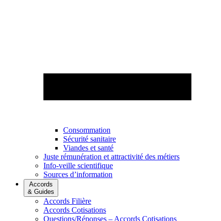
Consommation
Sécurité sanitaire
Viandes et santé
Juste rémunération et attractivité des métiers
Info-veille scientifique
Sources d’information
Accords
& Guides
Accords Filière
Accords Cotisations
Questions/Réponses – Accords Cotisations