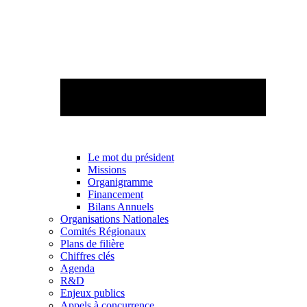
Le mot du président
Missions
Organigramme
Financement
Bilans Annuels
Organisations Nationales
Comités Régionaux
Plans de filière
Chiffres clés
Agenda
R&D
Enjeux publics
Appels à concurrence