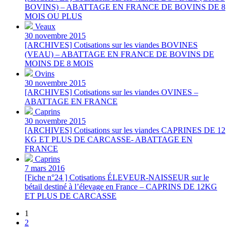
BOVINS) – ABATTAGE EN FRANCE DE BOVINS DE 8
MOIS OU PLUS
Veaux
30 novembre 2015
[ARCHIVES] Cotisations sur les viandes BOVINES
(VEAU) – ABATTAGE EN FRANCE DE BOVINS DE
MOINS DE 8 MOIS
Ovins
30 novembre 2015
[ARCHIVES] Cotisations sur les viandes OVINES –
ABATTAGE EN FRANCE
Caprins
30 novembre 2015
[ARCHIVES] Cotisations sur les viandes CAPRINES DE 12
KG ET PLUS DE CARCASSE- ABATTAGE EN
FRANCE
Caprins
7 mars 2016
[Fiche n°24 ] Cotisations ÉLEVEUR-NAISSEUR sur le
bétail destiné à l’élevage en France – CAPRINS DE 12KG
ET PLUS DE CARCASSE
1
2