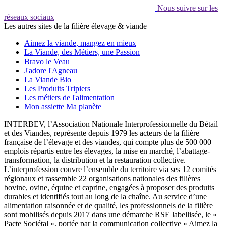
Nous suivre sur les
réseaux sociaux
Les autres sites de la filière élevage & viande
Aimez la viande, mangez en mieux
La Viande, des Métiers, une Passion
Bravo le Veau
J'adore l'Agneau
La Viande Bio
Les Produits Tripiers
Les métiers de l'alimentation
Mon assiette Ma planète
INTERBEV, l’Association Nationale Interprofessionnelle du Bétail
et des Viandes, représente depuis 1979 les acteurs de la filière
française de l’élevage et des viandes, qui compte plus de 500 000
emplois répartis entre les élevages, la mise en marché, l’abattage-
transformation, la distribution et la restauration collective.
L’interprofession couvre l’ensemble du territoire via ses 12 comités
régionaux et rassemble 22 organisations nationales des filières
bovine, ovine, équine et caprine, engagées à proposer des produits
durables et identifiés tout au long de la chaîne. Au service d’une
alimentation raisonnée et de qualité, les professionnels de la filière
sont mobilisés depuis 2017 dans une démarche RSE labellisée, le «
Pacte Sociétal », portée par la communication collective « Aimez la