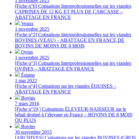
1 novembre 2025
[Fiche n°6] Cotisations Interprofessionnelles sur les viandes
CAPRINES DE 12 KG ET PLUS DE CARCASSE –
ABATTAGE EN FRANCE
Veaux
1 novembre 2025
[Fiche n°2] Cotisations Interprofessionnelles sur les viandes
BOVINES (VEAU) – ABATTAGE EN FRANCE DE
BOVINS DE MOINS DE 8 MOIS
Ovins
1 novembre 2025
[Fiche n°3] Cotisations Interprofessionnelles sur les viandes
OVINES – ABATTAGE EN FRANCE
Équins
1 mai 2022
[Fiche n°4] Cotisations sur les viandes ÉQUINES –
ABATTAGE EN FRANCE
Bovins
7 mars 2016
[Fiche n°19 ] Cotisations ÉLEVEUR-NAISSEUR sur le
bétail destiné à l’élevage en France – BOVINS DE 8 MOIS
OU PLUS
Bovins
30 novembre 2015
[ARCHIVES] Cotisations sur les viandes BOVINES (GROS